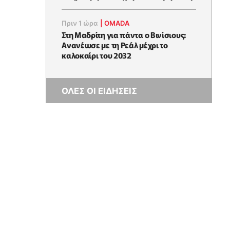
Πριν 1 ώρα
|
OMADA
Στη Μαδρίτη για πάντα ο Βινίσιους:
Ανανέωσε με τη Ρεάλ μέχρι το
καλοκαίρι του 2032
ΟΛΕΣ ΟΙ ΕΙΔΗΣΕΙΣ