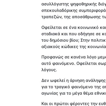
ασυλλόγιστης ψηφοθηρικής διόγ
σπεκουλαδόρικης συμπεριφορά
τραπεζών, της αποσάθρωσης τω
Οφείλεται σε ένα κοινωνικό κα
σταδιακά και που οδήγησε σε κ
του δημόσιου βίου; Στην πολιτικ
αξιακούς κώδικες της κοινωνία
Προφανώς σε κανένα λόγο μεμο
αυτό φαινόμενο. Οφείλεται σω
λόγους.
Δεν ωφελεί η άρνηση ανάληψης 
για το τραγικό φαινόμενο της 
αγωνίας για το μέγα θέμα εθνι
Και οι πρώτοι φέροντες την ευθύν