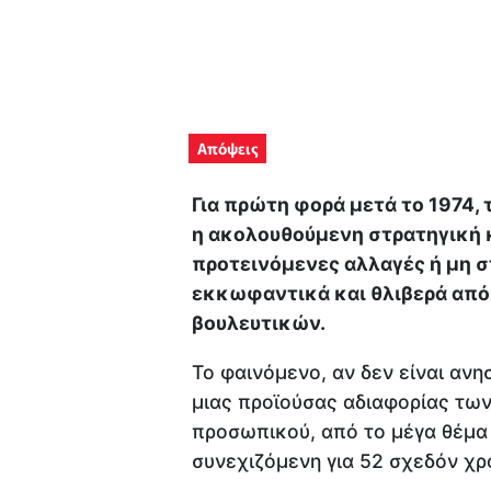
Απόψεις
Για πρώτη φορά μετά το 1974, 
η ακολουθούμενη στρατηγική κ
προτεινόμενες αλλαγές ή μη σ
εκκωφαντικά και θλιβερά από
βουλευτικών.
Το φαινόμενο, αν δεν είναι ανη
μιας προϊούσας αδιαφορίας των
προσωπικού, από το μέγα θέμα
συνεχιζόμενη για 52 σχεδόν χρ