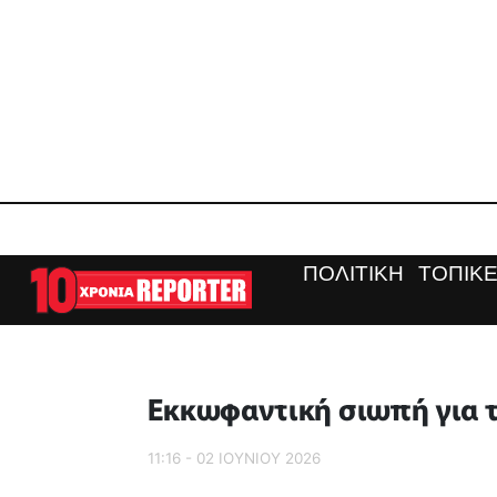
ΠΟΛΙΤΙΚΗ
ΤΟΠΙΚΕ
Εκκωφαντική σιωπή για 
11:16 - 02 ΙΟΥΝΙΟΥ 2026