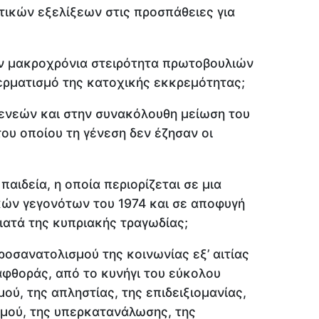
τικών εξελίξεων στις προσπάθειες για
ν μακροχρόνια στειρότητα πρωτοβουλιών
τερματισμό της κατοχικής εκκρεμότητας;
γενεών και στην συνακόλουθη μείωση του
ου οποίου τη γένεση δεν έζησαν οι
αιδεία, η οποία περιορίζεται σε μια
κών γεγονότων του 1974 και σε αποφυγή
τιατά της κυπριακής τραγωδίας;
οσανατολισμού της κοινωνίας εξ’ αιτίας
φθοράς, από το κυνήγι του εύκολου
ού, της απληστίας, της επιδειξιομανίας,
σμού, της υπερκατανάλωσης, της