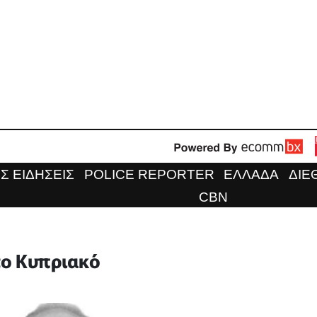
Σ ΕΙΔΗΣΕΙΣ
POLICE REPORTER
ΕΛΛΑΔΑ
ΔΙΕ
CBN
το Κυπριακό