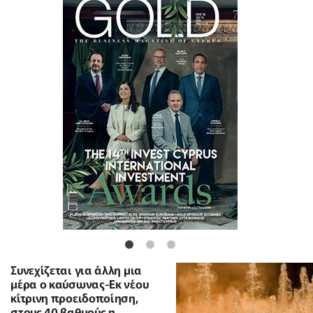
Συνεχίζεται για άλλη μια
μέρα ο καύσωνας-Εκ νέου
κίτρινη προειδοποίηση,
στους 40 βαθμούς η