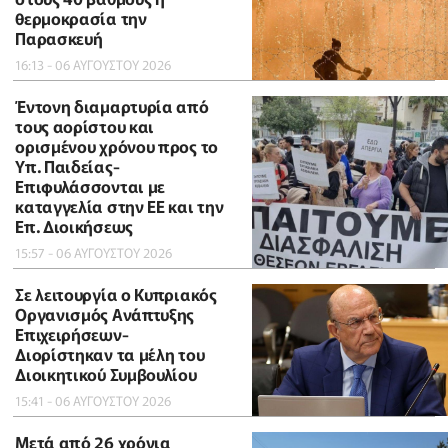
θερμοκρασία την
Παρασκευή
16:13 - 06 ΑΥΓΟΥΣΤΟΥ 2026
Έντονη διαμαρτυρία από
τους αορίστου και
ορισμένου χρόνου προς το
Υπ. Παιδείας-
Επιφυλάσσονται με
καταγγελία στην ΕΕ και την
Επ. Διοικήσεως
15:57 - 06 ΑΥΓΟΥΣΤΟΥ 2026
Σε λειτουργία ο Κυπριακός
Οργανισμός Ανάπτυξης
Επιχειρήσεων-
Διορίστηκαν τα μέλη του
Διοικητικού Συμβουλίου
15:41 - 06 ΑΥΓΟΥΣΤΟΥ 2026
Μετά από 26 χρόνια