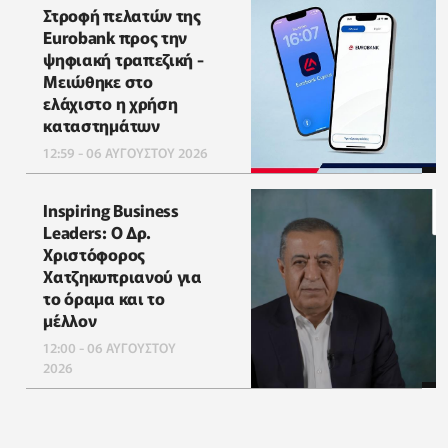
Στροφή πελατών της
Eurobank προς την
ψηφιακή τραπεζική -
Μειώθηκε στο
ελάχιστο η χρήση
καταστημάτων
12:59 - 06 ΑΥΓΟΥΣΤΟΥ 2026
Inspiring Business
Leaders: Ο Δρ.
Χριστόφορος
Χατζηκυπριανού για
το όραμα και το
μέλλον
12:00 - 06 ΑΥΓΟΥΣΤΟΥ
2026