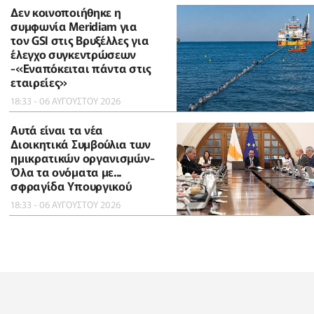
Δεν κοινοποιήθηκε η
συμφωνία Meridiam για
τον GSI στις Βρυξέλλες για
έλεγχο συγκεντρώσεων
-«Εναπόκειται πάντα στις
εταιρείες»
18:33 - 06 ΑΥΓΟΥΣΤΟΥ 2026
Αυτά είναι τα νέα
Διοικητικά Συμβούλια των
ημικρατικών οργανισμών-
Όλα τα ονόματα με...
σφραγίδα Υπουργικού
18:33 - 06 ΑΥΓΟΥΣΤΟΥ 2026