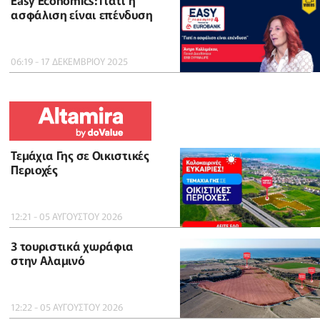
Easy Economics: Γιατί η
ασφάλιση είναι επένδυση
06:19 - 17 ΔΕΚΕΜΒΡΙΟΥ 2025
Τεμάχια Γης σε Οικιστικές
Περιοχές
12:21 - 05 ΑΥΓΟΥΣΤΟΥ 2026
3 τουριστικά χωράφια
στην Αλαμινό
12:22 - 05 ΑΥΓΟΥΣΤΟΥ 2026