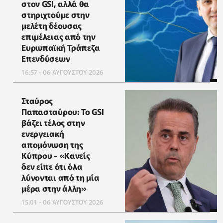
στον GSI, αλλά θα
στηριχτούμε στην
μελέτη δέουσας
επιμέλειας από την
Ευρωπαϊκή Τράπεζα
Επενδύσεων
16:57 - 06 ΑΥΓΟΥΣΤΟΥ 2026
Σταύρος
Παπασταύρου: Το GSI
βάζει τέλος στην
ενεργειακή
απομόνωση της
Κύπρου - «Κανείς
δεν είπε ότι όλα
λύνονται από τη μία
μέρα στην άλλη»
15:01 - 06 ΑΥΓΟΥΣΤΟΥ 2026