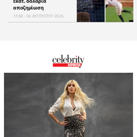
εκατ. δολάρια
αποζημίωση
17:58 - 06 ΑΥΓΟΥΣΤΟΥ 2026