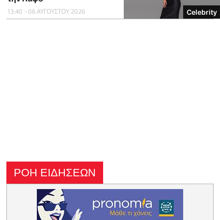
13:40 - 06 ΑΥΓΟΥΣΤΟΥ 2026
Celebrity
ΡΟΗ ΕΙΔΗΣΕΩΝ