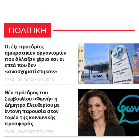
ΠΟΛΙΤΙΚΗ
Οι έξι προεδρίες
ημικρατικών οργανισμών
που άλλαξαν χέρια και οι
επτά που δεν
«ανασχηματίστηκαν»
19:30 - 06 ΑΥΓΟΥΣΤΟΥ 2026
Νέα πρόεδρος του
Συμβουλίου «Φωνή» η
Δήμητρα Ελευθερίου με
έντονη παρουσία στον
τομέα της κοινωνικής
προσφοράς
18:49 - 06 ΑΥΓΟΥΣΤΟΥ 2026