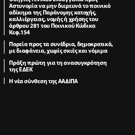
Αστυνομία να μην διερευνά το ποινικό
αδίκημα της Παράνομης κατοχής,
καλλιέργειας, νομής ή χρήσης του
άρθρου 281 του Ποινικού Κώδικα
Κεφ.154
Πορεία προς τα συνέδρια, δημοκρατικά,
με διαφάνεια, χωρίς σκιές και νόμιμα
Πράξη πρώτη για τη ανασυγκρότηση
της ΕΔΕΚ
Η νέα σύνθεση της ΑΑΔΙΠΑ