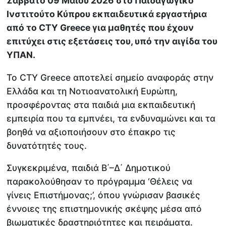
Σάββατο 09 Μαΐου 2026 στο Παιδαγωγικό
Ινστιτούτο Κύπρου εκπαιδευτικά εργαστήρια
από το CTY Greece για μαθητές που έχουν
επιτύχει στις εξετάσεις του, υπό την αιγίδα του
ΥΠΑΝ.
Το CTY Greece αποτελεί σημείο αναφοράς στην
Ελλάδα και τη Νοτιοανατολική Ευρώπη,
προσφέροντας στα παιδιά μια εκπαιδευτική
εμπειρία που τα εμπνέει, τα ενδυναμώνει και τα
βοηθά να αξιοποιήσουν στο έπακρο τις
δυνατότητές τους.
Συγκεκριμένα, παιδιά Β΄–Δ΄ Δημοτικού
παρακολούθησαν το πρόγραμμα ‘Θέλεις να
γίνεις Επιστήμονας;’, όπου γνώρισαν βασικές
έννοιες της επιστημονικής σκέψης μέσα από
βιωματικές δραστηριότητες και πειράματα.