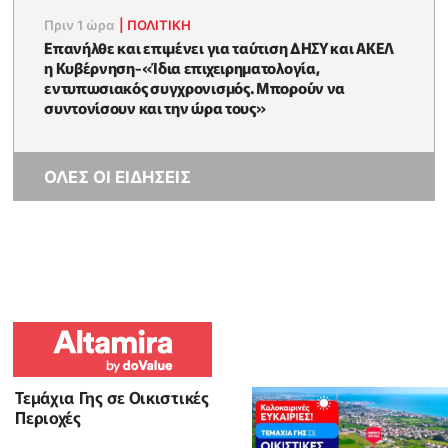
Πριν 1 ώρα
|
ΠΟΛΙΤΙΚΗ
Επανήλθε και επιμένει για ταύτιση ΔΗΣΥ και ΑΚΕΛ
η Κυβέρνηση-«Ίδια επιχειρηματολογία,
εντυπωσιακός συγχρονισμός. Μπορούν να
συντονίσουν και την ώρα τους»
ΟΛΕΣ ΟΙ ΕΙΔΗΣΕΙΣ
Τεμάχια Γης σε Οικιστικές
Περιοχές