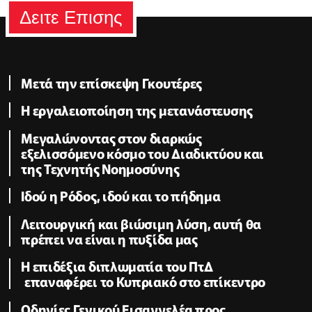
Δειτε Επισης
Μετά την επίσκεψη Γκουτέρες
Η εργαλειοποίηση της μετανάστευσης
Μεγαλώνοντας στον διαρκώς
εξελισσόμενο κόσμο του Διαδικτύου και
της Τεχνητής Νοημοσύνης
Ιδού η Ρόδος, ιδού και το πήδημα
Λειτουργική και βιώσιμη λύση, αυτή θα
πρέπει να είναι η πυξίδα μας
Η επιδέξια διπλωματία του ΠτΔ
επαναφέρει το Κυπριακό στο επίκεντρο
Οδηγίες Γενικού Εισαγγελέα προς