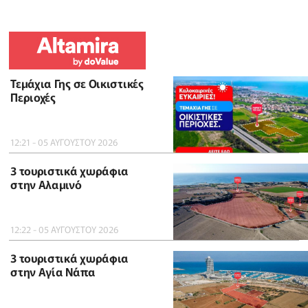
Τεμάχια Γης σε Οικιστικές
Περιοχές
12:21 - 05 ΑΥΓΟΥΣΤΟΥ 2026
3 τουριστικά χωράφια
στην Αλαμινό
12:22 - 05 ΑΥΓΟΥΣΤΟΥ 2026
3 τουριστικά χωράφια
στην Αγία Νάπα