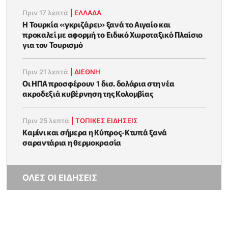
Πριν 17 λεπτά
|
ΕΛΛΑΔΑ
Η Τουρκία «γκριζάρει» ξανά το Αιγαίο και
προκαλεί με αφορμή το Ειδικό Χωροταξικό Πλαίσιο
για τον Τουρισμό
Πριν 21 λεπτά
|
ΔΙΕΘΝΗ
Οι ΗΠΑ προσφέρουν 1 δισ. δολάρια στη νέα
ακροδεξιά κυβέρνηση της Κολομβίας
Πριν 25 λεπτά
|
ΤΟΠΙΚΕΣ ΕΙΔΗΣΕΙΣ
Καμίνι και σήμερα η Κύπρος-Κτυπά ξανά
σαραντάρια η θερμοκρασία
ΟΛΕΣ ΟΙ ΕΙΔΗΣΕΙΣ