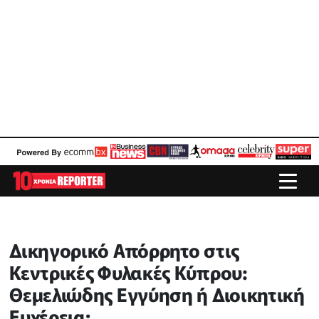
Δικηγορικό Απόρρητο στις
Κεντρικές Φυλακές Κύπρου:
Θεμελιώδης Εγγύηση ή Διοικητική
Ευχέρεια;