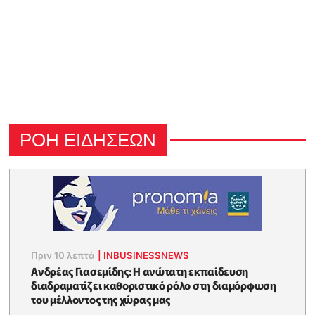
ΡΟΗ ΕΙΔΗΣΕΩΝ
Πριν 10 λεπτά
|
INBUSINESSNEWS
Ανδρέας Γιασεμίδης: Η ανώτατη εκπαίδευση
διαδραματίζει καθοριστικό ρόλο στη διαμόρφωση
του μέλλοντος της χώρας μας