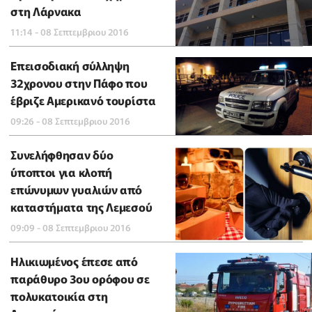
στη Λάρνακα
11:14 - 08 Σεπτεμβριου 2016
Επεισοδιακή σύλληψη
32χρονου στην Πάφο που
έβριζε Αμερικανό τουρίστα
09:26 - 08 Σεπτεμβριου 2016
Συνελήφθησαν δύο
ύποπτοι για κλοπή
επώνυμων γυαλιών από
καταστήματα της Λεμεσού
09:09 - 08 Σεπτεμβριου 2016
Ηλικιωμένος έπεσε από
παράθυρο 3ου ορόφου σε
πολυκατοικία στη