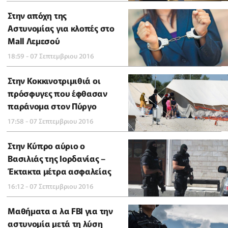
Στην απόχη της
Αστυνομίας για κλοπές στο
Mall Λεμεσού
18:59 - 07 Σεπτεμβριου 2016
Στην Κοκκινοτριμιθιά οι
πρόσφυγες που έφθασαν
παράνομα στον Πύργο
17:58 - 07 Σεπτεμβριου 2016
Στην Κύπρο αύριο ο
Βασιλιάς της Ιορδανίας –
Έκτακτα μέτρα ασφαλείας
16:12 - 07 Σεπτεμβριου 2016
Μαθήματα α λα FBI για την
αστυνομία μετά τη λύση