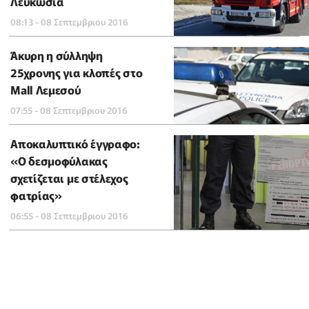
Λευκωσία
08:13 - 08 Σεπτεμβριου 2016
Άκυρη η σύλληψη
25χρονης για κλοπές στο
Mall Λεμεσού
07:55 - 08 Σεπτεμβριου 2016
Αποκαλυπτικό έγγραφο:
«Ο δεσμοφύλακας
σχετίζεται με στέλεχος
φατρίας»
06:55 - 08 Σεπτεμβριου 2016