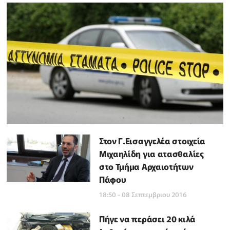
Στον Γ.Εισαγγελέα στοιχεία
Μιχαηλίδη για ατασθαλίες
στο Τμήμα Αρχαιοτήτων
Πάφου
18:50 - 08 Σεπτεμβριου 2016
Πήγε να περάσει 20 κιλά