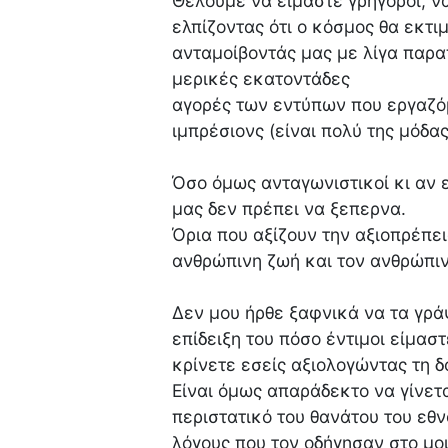
Θέλουμε να είμαστε γρήγοροι, ν
ελπίζοντας ότι ο κόσμος θα εκτι
ανταμοίβοντάς μας με λίγα παρ
μερικές εκατοντάδες
αγορές των εντύπων που εργαζόμ
ιμπρέσιονς (είναι πολύ της μόδας
Όσο όμως ανταγωνιστικοί κι αν 
μας δεν πρέπει να ξεπερνα.
Όρια που αξίζουν την αξιοπρέπε
ανθρώπινη ζωή και τον ανθρώπιν
Δεν μου ήρθε ξαφνικά να τα γρ
επίδειξη του πόσο έντιμοι είμασ
κρίνετε εσείς αξιολογώντας τη δ
Είναι όμως απαράδεκτο να γίνετα
περιστατικό του θανάτου του εθ
λόγους που τον οδήγησαν στο μοι