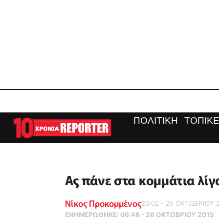
ΠΟΛΙΤΙΚΗ
ΤΟΠΙΚΕ
Ας πάνε στα κομμάτια λίγ
Νίκος Προκομμένος
20:02 - 25 ΟΚΤΩΒΡΙΟΥ 
ΕΝΗΜΕΡΏΘΗΚΕ:
06:46 - 26 ΟΚΤΩΒΡΙΟΥ 2015