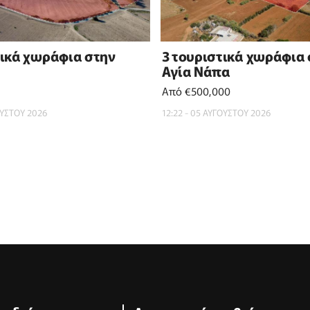
τικά χωράφια στην
3 τουριστικά χωράφια
Αγία Νάπα
Από €500,000
ΟΥΣΤΟΥ 2026
12:22 - 05 ΑΥΓΟΥΣΤΟΥ 2026