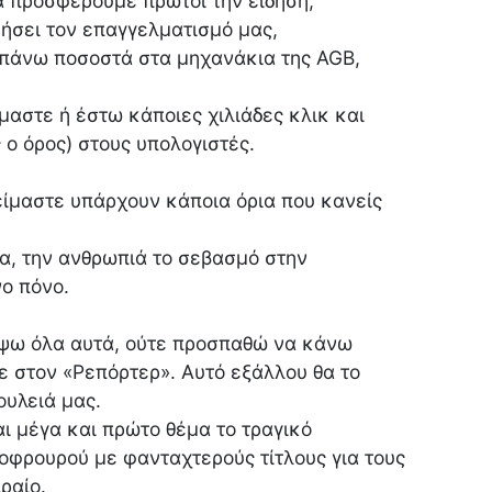
α προσφέρουμε πρώτοι την είδηση,
μήσει τον επαγγελματισμό μας,
απάνω ποσοστά στα μηχανάκια της AGB,
αστε ή έστω κάποιες χιλιάδες κλικ και
 ο όρος) στους υπολογιστές.
είμαστε υπάρχουν κάποια όρια που κανείς
ια, την ανθρωπιά το σεβασμό στην
ο πόνο.
άψω όλα αυτά, ούτε προσπαθώ να κάνω
τε στον «Ρεπόρτερ». Αυτό εξάλλου θα το
ουλειά μας.
ι μέγα και πρώτο θέμα το τραγικό
νοφρουρού με φανταχτερούς τίτλους για τους
ραίο.