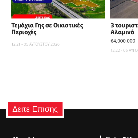
Τεμάχια Γης σε Οικιστικές
3 τουρισ
Περιοχές
Αλαμινό
€4,000,000
12:21 - 05 ΑΥΓΟΥΣΤΟΥ 2026
12:22 - 05 ΑΥΓ
Δειτε Επισης