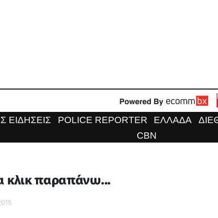
Σ ΕΙΔΗΣΕΙΣ
POLICE REPORTER
ΕΛΛΑΔΑ
ΔΙΕ
CBN
α κλικ παραπάνω...
2015