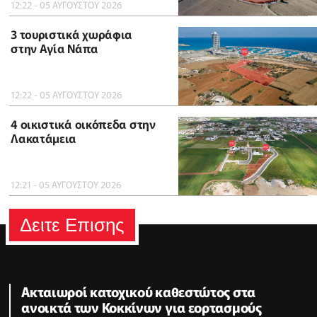
12:22 - 05 ΑΥΓΟΥΣΤΟΥ 2026
3 τουριστικά χωράφια
στην Αγία Νάπα
12:22 - 05 ΑΥΓΟΥΣΤΟΥ 2026
4 οικιστικά οικόπεδα στην
Λακατάμεια
12:21 - 05 ΑΥΓΟΥΣΤΟΥ 2026
Δειτε Επισης
Ακταιωροί κατοχικού καθεστώτος στα
ανοικτά των Κοκκίνων για εορτασμούς