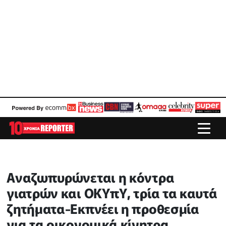
Αναζωπυρώνεται η κόντρα
γιατρών και ΟΚΥπΥ, τρία τα καυτά
ζητήματα-Εκπνέει η προθεσμία
για τα οικονομικά κίνητρα