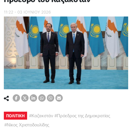
11:22 - 03 ΙΟΥΝΙΟΥ 2026
ΠΟΛΙΤΙΚΗ
#
Καζακστάν
#
Πρόεδρος της Δημοκρατίας
#
Νίκος Χριστοδουλίδης