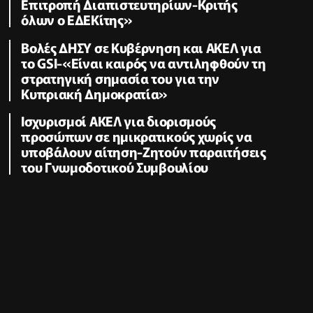
Επιτροπή Διαπιστευτηρίων-Κριτής
όλων ο ΕΔΕΚίτης»
Βολές ΔΗΣΥ σε Κυβέρνηση και ΑΚΕΛ για
το GSI-«Είναι καιρός να αντιληφθούν τη
στρατηγική σημασία του για την
Κυπριακή Δημοκρατία»
Ισχυρισμοί ΑΚΕΛ για διορισμούς
προσώπων σε ημικρατικούς χωρίς να
υποβάλουν αίτηση-Ζητούν παραιτήσεις
του Γνωμοδοτικού Συμβουλίου