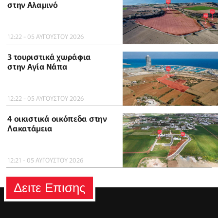
στην Αλαμινό
12:22 - 05 ΑΥΓΟΥΣΤΟΥ 2026
3 τουριστικά χωράφια
στην Αγία Νάπα
12:22 - 05 ΑΥΓΟΥΣΤΟΥ 2026
4 οικιστικά οικόπεδα στην
Λακατάμεια
12:21 - 05 ΑΥΓΟΥΣΤΟΥ 2026
Δειτε Επισης