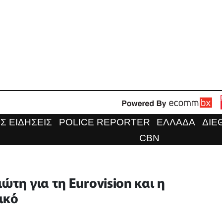
Σ ΕΙΔΗΣΕΙΣ
POLICE REPORTER
ΕΛΛΑΔΑ
ΔΙΕ
CBN
ώτη για τη Eurovision και η
λικό