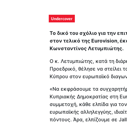
Undercover
Το δικό του σχόλιο για την επ
στον τελικό της Eurovision, 
Κωνσταντίνος Λετυμπιώτης.
Ο κ. Λετυμπιώτης, κατά τη διά
Προεδρικό, θέλησε να στείλει τ
Κύπρου στον ευρωπαϊκό διαγων
«Να εκφράσουμε τα συγχαρητήρ
Κυπριακής Δημοκρατίας στη Euro
συμμετοχή, κάθε ελπίδα για τον
ευρωπαϊκής αλληλεγγύης, ιδιαί
πόντους. Άρα, ελπίζουμε σε Jall