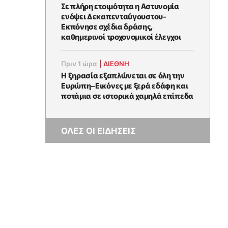
Σε πλήρη ετοιμότητα η Αστυνομία
ενόψει Δεκαπενταύγουστου-
Εκπόνησε σχέδια δράσης,
καθημερινοί τροχονομικοί έλεγχοι
Πριν 1 ώρα
|
ΔΙΕΘΝΗ
Η ξηρασία εξαπλώνεται σε όλη την
Ευρώπη–Εικόνες με ξερά εδάφη και
ποτάμια σε ιστορικά χαμηλά επίπεδα
ΟΛΕΣ ΟΙ ΕΙΔΗΣΕΙΣ