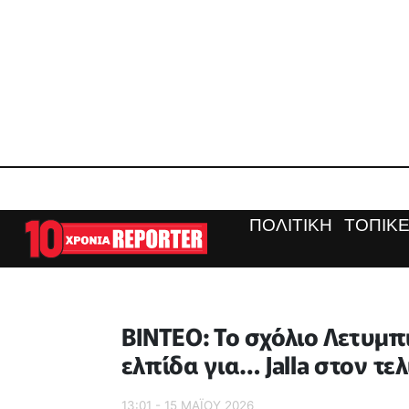
ΠΟΛΙΤΙΚΗ
ΤΟΠΙΚΕ
ΒΙΝΤΕΟ: Το σχόλιο Λετυμπι
ελπίδα για… Jalla στον τε
13:01 - 15 ΜΑΪ́ΟΥ 2026