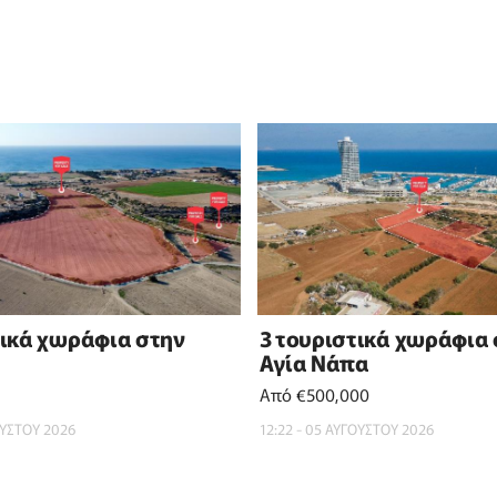
τικά χωράφια στην
3 τουριστικά χωράφια
Αγία Νάπα
Από €500,000
ΟΥΣΤΟΥ 2026
12:22 - 05 ΑΥΓΟΥΣΤΟΥ 2026