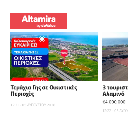
Τεμάχια Γης σε Οικιστικές
3 τουρισ
Περιοχές
Αλαμινό
€4,000,000
12:21 - 05 ΑΥΓΟΥΣΤΟΥ 2026
12:22 - 05 ΑΥΓ