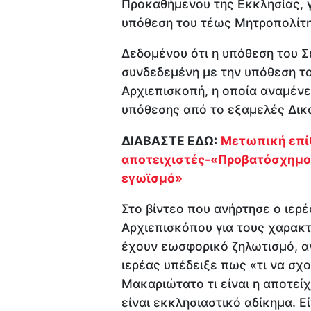
Προκαθήμενου της Εκκλησίας, γ
υπόθεση του τέως Μητροπολίτη
Δεδομένου ότι η υπόθεση του Σ
συνδεδεμένη με την υπόθεση του
Αρχιεπισκοπή, η οποία αναμένε
υπόθεσης από το εξαμελές Δικ
ΔΙΑΒΑΣΤΕ ΕΔΩ:
Μετωπική επί
αποτειχιστές-«Προβατόσχημοι
εγωϊσμό»
Στο βίντεο που ανήρτησε ο ιερ
Αρχιεπισκόπου για τους χαρακ
έχουν εωσφορικό ζηλωτισμό, α
ιερέας υπέδειξε πως «τι να σχο
Μακαριώτατο τι είναι η αποτείχ
είναι εκκλησιαστικό αδίκημα. 