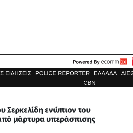
Σ ΕΙΔΗΣΕΙΣ
POLICE REPORTER
ΕΛΛΑΔΑ
ΔΙΕ
CBN
μου Σερκελίδη ενώπιον του
από μάρτυρα υπεράσπισης