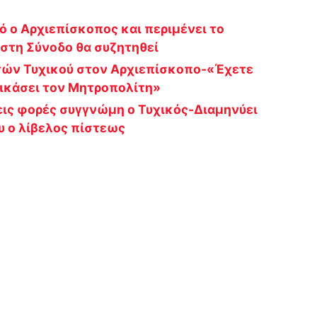
κό ο Αρχιεπίσκοπος και περιμένει το
 στη Σύνοδο θα συζητηθεί
τών Τυχικού στον Αρχιεπίσκοπο-«Έχετε
δικάσει τον Μητροπολίτη»
εις φορές συγγνώμη ο Τυχικός-Διαμηνύει
ου ο λίβελος πίστεως