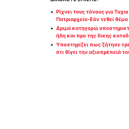
Ρίχνει τους τόνους για Τυχι
Πατριαρχείο-Εάν τεθεί θέμα
Δριμύ κατηγορώ υποστηρικ
ήδη και προ της δίκης κατα
Υποστηρίζει πως ζήτησε τρ
ότι θίγει την αξιοπρέπειά τ