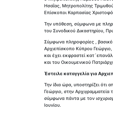
Ησαΐας, Μητροπολίτης Τριμυθού
Επίσκοποι Καρπασίας Χριστοφό
Την υπόθεση, σύμφωνα με πληρο
του Συνοδικού Δικαστηρίου, Π
Σύμφωνα πληροφορίες , βασικές
Αρχιεπίσκοπο Κύπρου Γεώργιο, 
και έχει εκφραστεί κατ´επανάλ
και του Οικουμενικού Πατριάρχ
Έστειλε καταγγελία για Αρχι
Την ίδια ώρα, υποστηρίζει ότι 
Γεώργιο, στην Αρχιγραμματεία τ
σύμφωνα πάντα με τον ισχυρισμό
Ιουνίου.