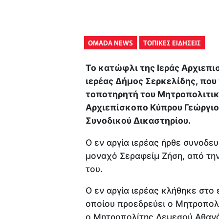
OMADA NEWS
ΤΟΠΙΚΕΣ ΕΙΔΗΣΕΙΣ
Το κατώφλι της Ιεράς Αρχιεπι
ιερέας Δήμος Σερκελίδης, που
τοποτηρητή του Μητροπολιτικ
Αρχιεπίσκοπο Κύπρου Γεώργιο,
Συνοδικού Δικαστηρίου.
Ο εν αργία ιερέας ήρθε συνοδευ
μοναχό Σεραφείμ Ζήση, από τ
του.
Ο εν αργία ιερέας κλήθηκε στο 
οποίου προεδρεύει ο Μητροπολί
ο Μητροπολίτης Λεμεσού Αθανά