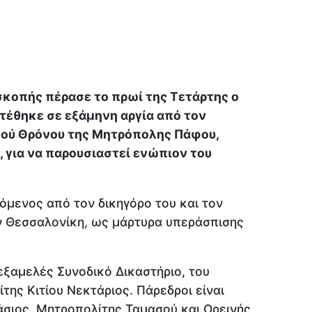
σκοπής πέρασε το πρωί της Τετάρτης ο
 τέθηκε σε εξάμηνη αργία από τον
ού Θρόνου της Μητρόπολης Πάφου,
 για να παρουσιαστεί ενώπιον του
όμενος από τον δικηγόρο του και τον
ην Θεσσαλονίκη, ως μάρτυρα υπεράσπισης
εξαμελές Συνοδικό Δικαστήριο, του
της Κιτίου Νεκτάριος. Πάρεδροι είναι
σιος, Μητροπολίτης Ταμασού και Ορεινής