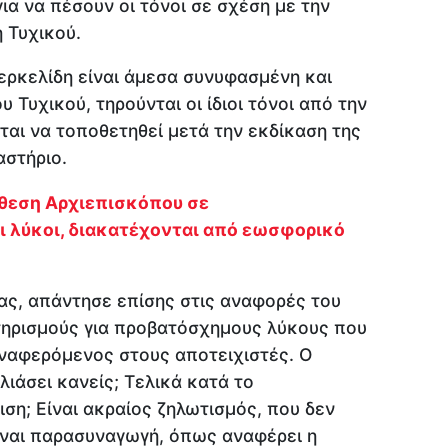
ια να πέσουν οι τόνοι σε σχέση με την
 Τυχικού.
ερκελίδη είναι άμεσα συνυφασμένη και
 Τυχικού, τηρούνται οι ίδιοι τόνοι από την
ται να τοποθετηθεί μετά την εκδίκαση της
αστήριο.
θεση Αρχιεπισκόπου σε
 λύκοι, διακατέχονται από εωσφορικό
έας, απάντησε επίσης στις αναφορές του
τηρισμούς για προβατόσχημους λύκους που
ναφερόμενος στους αποτειχιστές. Ο
λιάσει κανείς; Τελικά κατά το
ιση; Είναι ακραίος ζηλωτισμός, που δεν
Είναι παρασυναγωγή, όπως αναφέρει η