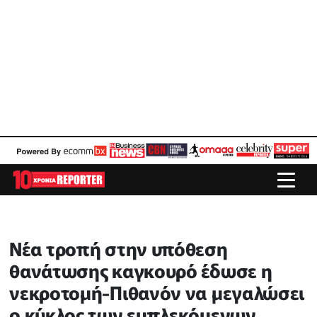
Νέα τροπή στην υπόθεση
θανάτωσης καγκουρό έδωσε η
νεκροτομή-Πιθανόν να μεγαλώσει
ο κύκλος των εμπλεκόμενων