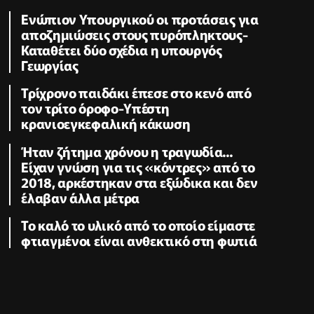
Ενώπιον Υπουργικού οι προτάσεις για
αποζημιώσεις στους πυρόπληκτους-
Καταθέτει δύο σχέδια η υπουργός
Γεωργίας
Τρίχρονο παιδάκι έπεσε στο κενό από
τον τρίτο όροφο-Υπέστη
κρανιοεγκεφαλική κάκωση
Ήταν ζήτημα χρόνου η τραγωδία...
Είχαν γνώση για τις «κόντρες» από το
2018, αρκέστηκαν στα εξώδικα και δεν
έλαβαν άλλα μέτρα
Το καλό το υλικό από το οποίο είμαστε
φτιαγμένοι είναι ανθεκτικό στη φωτιά