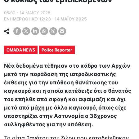
06:00 - 14 ΜΑΪ́ΟΥ 2025
ΕΝΗΜΕΡΏΘΗΚΕ:
12:23 - 14 ΜΑΪ́ΟΥ 2025
OMADA NEWS
Police Reporter
Νέα δεδομένα τέθηκαν στο κάδρο των Αρχών
μετά την παράδοση της ιατροδικαστικής
έκθεσης για την υπόθεση θανάτωσης του
καγκουρό και η οποία κατέδειξε ότι ο θάνατός
του επήλθε από σφαγή και αφαίμαξη και όχι
μετά από μάχη με άλλο καγκουρό, όπως είχε
υποστηρίξει στην Αστυνομία ο 36χρονος
συλληφθέντας για την υπόθεση.
Τα αίτια θανάτου του ζώου που καταδείχθηκαν