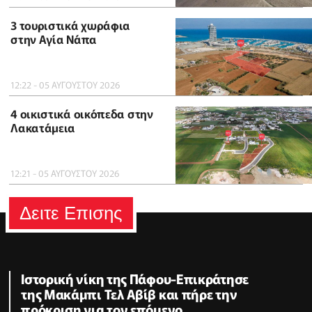
3 τουριστικά χωράφια
στην Αγία Νάπα
12:22 - 05 ΑΥΓΟΥΣΤΟΥ 2026
4 οικιστικά οικόπεδα στην
Λακατάμεια
12:21 - 05 ΑΥΓΟΥΣΤΟΥ 2026
Δειτε Επισης
Ιστορική νίκη της Πάφου-Επικράτησε
της Μακάμπι Τελ Αβίβ και πήρε την
πρόκριση για τον επόμενο