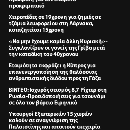
προκριματικό
Χειροπέδες σε 19χρονη για ζημιές σε
τζάμια λεωφορείου στη Λάρνακα,
καταζητείται 15χρονη
«Να μην έχουμε καμία άλλη Κυριακή»-
Συγκλονίζουν οι γονείς της Γρίβα μετά
την καταδίκη του 40χρονου
Ετοιμότητα εκφράζει η Κύπρος για
επανενεργοποίηση της θαλάσσιας
ανθρωπιστικής διόδου προς τη Γάζα
ΒΙΝΤΕΟ: Ισχυρός σεισμός 8,7 Ρίχτερ στη
Ρωσία-Προειδοποιήσεις για τσουνάμι
σε όλο τον βόρειο Ειρηνικό
Υπουργοί Εξωτερικών 15 χωρών
καλούν σε αναγνώριση της
Παλαιστίνης και απαιτούν εκεχειρία