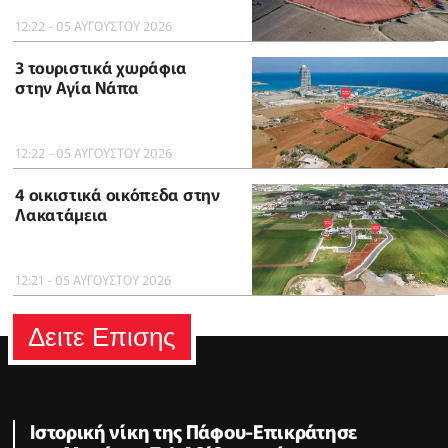
12:22 - 05 ΑΥΓΟΥΣΤΟΥ 2026
3 τουριστικά χωράφια
στην Αγία Νάπα
12:22 - 05 ΑΥΓΟΥΣΤΟΥ 2026
4 οικιστικά οικόπεδα στην
Λακατάμεια
12:21 - 05 ΑΥΓΟΥΣΤΟΥ 2026
Δειτε Επισης
Ιστορική νίκη της Πάφου-Επικράτησε