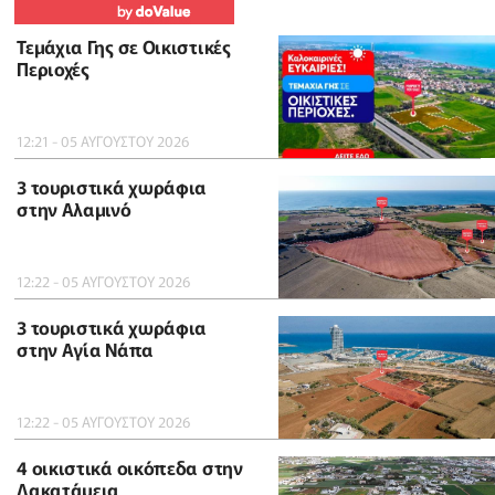
Τεμάχια Γης σε Οικιστικές
Περιοχές
12:21 - 05 ΑΥΓΟΥΣΤΟΥ 2026
3 τουριστικά χωράφια
στην Αλαμινό
12:22 - 05 ΑΥΓΟΥΣΤΟΥ 2026
3 τουριστικά χωράφια
στην Αγία Νάπα
12:22 - 05 ΑΥΓΟΥΣΤΟΥ 2026
4 οικιστικά οικόπεδα στην
Λακατάμεια