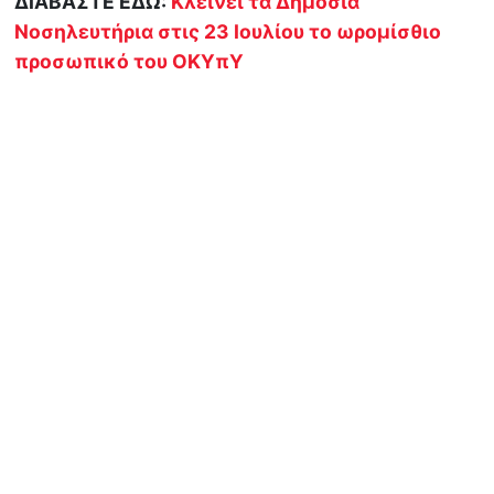
ΔΙΑΒΑΣΤΕ ΕΔΩ:
Κλείνει τα Δημόσια
Νοσηλευτήρια στις 23 Ιουλίου το ωρομίσθιο
προσωπικό του ΟΚΥπΥ