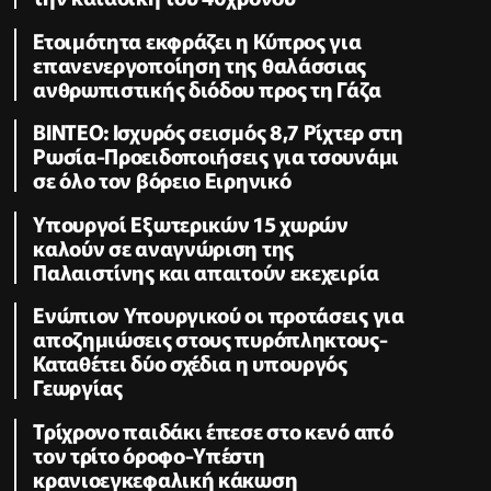
Ετοιμότητα εκφράζει η Κύπρος για
επανενεργοποίηση της θαλάσσιας
ανθρωπιστικής διόδου προς τη Γάζα
ΒΙΝΤΕΟ: Ισχυρός σεισμός 8,7 Ρίχτερ στη
Ρωσία-Προειδοποιήσεις για τσουνάμι
σε όλο τον βόρειο Ειρηνικό
Υπουργοί Εξωτερικών 15 χωρών
καλούν σε αναγνώριση της
Παλαιστίνης και απαιτούν εκεχειρία
Ενώπιον Υπουργικού οι προτάσεις για
αποζημιώσεις στους πυρόπληκτους-
Καταθέτει δύο σχέδια η υπουργός
Γεωργίας
Τρίχρονο παιδάκι έπεσε στο κενό από
τον τρίτο όροφο-Υπέστη
κρανιοεγκεφαλική κάκωση