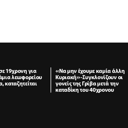
σε 19χρονη για
«Να μην έχουμε καμία άλλη
ζάμια λεωφορείου
Κυριακή»-Συγκλονίζουν οι
, καταζητείται
γονείς της Γρίβα μετά την
καταδίκη του 40χρονου