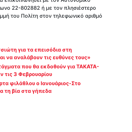
ωνο 22-802882 ή με τον πλησιέστερο
αμμή του Πολίτη στον τηλεφωνικό αριθμό
ιώτη για τα επεισόδια στη
ι να αναλάβουν τις ευθύνες τους»
τάγματα που θα εκδοθούν για ΤΑΚΑΤΑ-
ν τις 3 Φεβρουαρίου
ρτα φιλάθλου ο Ιανουάριος-Στο
α τη βία στα γήπεδα