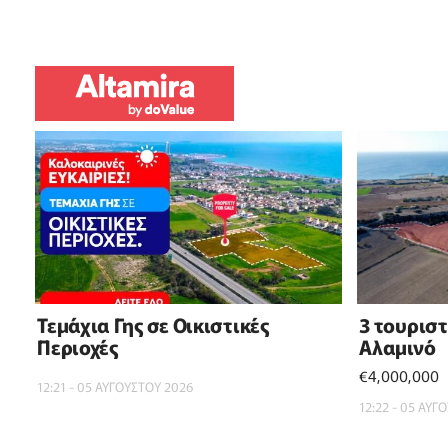
Τεμάχια Γης σε Οικιστικές
3 τουρισ
Περιοχές
Αλαμινό
€4,000,000
12:21 - 05 ΑΥΓΟΥΣΤΟΥ 2026
12:22 - 05 ΑΥΓ