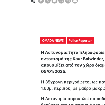
OMADA NEWS
Police Reporter
Η Αστυνομία ζητά πληροφορίε
εντοπισμό της Kaur Balwinder, 
απουσιάζει από τον χώρο διαμ
05/01/2025.
Η 35χρονη περιγράφεται ως κα
1.60μ. περίπου, με μαύρα μακρ
Η Αστυνομία παρακαλεί οποιοδή
βοηθήσει στον εντοπισμό της, 