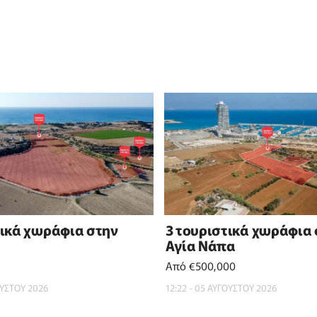
τικά χωράφια στην
3 τουριστικά χωράφια
Αγία Νάπα
Από €500,000
ΟΥΣΤΟΥ 2026
12:22 - 05 ΑΥΓΟΥΣΤΟΥ 2026