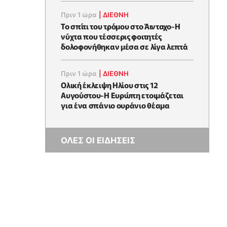
Πριν 1 ώρα
|
ΔΙΕΘΝΗ
Το σπίτι του τρόμου στο Άινταχο-Η
νύχτα που τέσσερις φοιτητές
δολοφονήθηκαν μέσα σε λίγα λεπτά
Πριν 1 ώρα
|
ΔΙΕΘΝΗ
Ολική έκλειψη Ηλίου στις 12
Αυγούστου-Η Ευρώπη ετοιμάζεται
για ένα σπάνιο ουράνιο θέαμα
ΟΛΕΣ ΟΙ ΕΙΔΗΣΕΙΣ