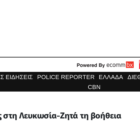
Σ ΕΙΔΗΣΕΙΣ
POLICE REPORTER
ΕΛΛΑΔΑ
ΔΙΕ
CBN
ς στη Λευκωσία-Ζητά τη βοήθεια