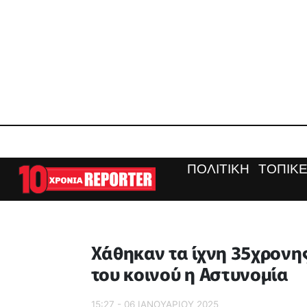
ΠΟΛΙΤΙΚΗ
ΤΟΠΙΚΕ
Χάθηκαν τα ίχνη 35χρονη
του κοινού η Αστυνομία
15:27 - 06 ΙΑΝΟΥΑΡΙΟΥ 2025