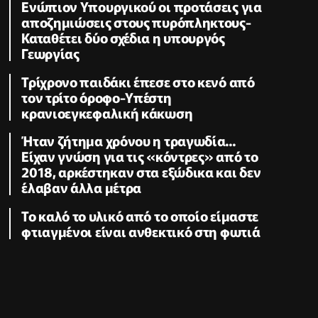
Ενώπιον Υπουργικού οι προτάσεις για
αποζημιώσεις στους πυρόπληκτους-
Καταθέτει δύο σχέδια η υπουργός
Γεωργίας
Τρίχρονο παιδάκι έπεσε στο κενό από
τον τρίτο όροφο-Υπέστη
κρανιοεγκεφαλική κάκωση
Ήταν ζήτημα χρόνου η τραγωδία...
Είχαν γνώση για τις «κόντρες» από το
2018, αρκέστηκαν στα εξώδικα και δεν
έλαβαν άλλα μέτρα
Το καλό το υλικό από το οποίο είμαστε
φτιαγμένοι είναι ανθεκτικό στη φωτιά