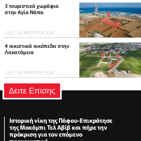
3 τουριστικά χωράφια
στην Αγία Νάπα
12:22 - 05 ΑΥΓΟΥΣΤΟΥ 2026
4 οικιστικά οικόπεδα στην
Λακατάμεια
12:21 - 05 ΑΥΓΟΥΣΤΟΥ 2026
Δειτε Επισης
Ιστορική νίκη της Πάφου-Επικράτησε
της Μακάμπι Τελ Αβίβ και πήρε την
πρόκριση για τον επόμενο
προκριματικό