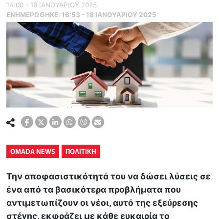
14:00 - 18 ΙΑΝΟΥΑΡΙΟΥ 2025
ΕΝΗΜΕΡΏΘΗΚΕ:
16:53 - 18 ΙΑΝΟΥΑΡΙΟΥ 2025
OMADA NEWS
ΠΟΛΙΤΙΚΗ
Την αποφασιστικότητά του να δώσει λύσεις σε
ένα από τα βασικότερα προβλήματα που
αντιμετωπίζουν οι νέοι, αυτό της εξεύρεσης
στέγης, εκφράζει με κάθε ευκαιρία το