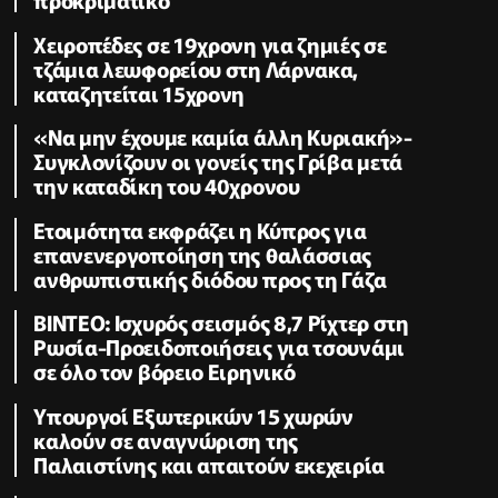
Χειροπέδες σε 19χρονη για ζημιές σε
τζάμια λεωφορείου στη Λάρνακα,
καταζητείται 15χρονη
«Να μην έχουμε καμία άλλη Κυριακή»-
Συγκλονίζουν οι γονείς της Γρίβα μετά
την καταδίκη του 40χρονου
Ετοιμότητα εκφράζει η Κύπρος για
επανενεργοποίηση της θαλάσσιας
ανθρωπιστικής διόδου προς τη Γάζα
ΒΙΝΤΕΟ: Ισχυρός σεισμός 8,7 Ρίχτερ στη
Ρωσία-Προειδοποιήσεις για τσουνάμι
σε όλο τον βόρειο Ειρηνικό
Υπουργοί Εξωτερικών 15 χωρών
καλούν σε αναγνώριση της
Παλαιστίνης και απαιτούν εκεχειρία