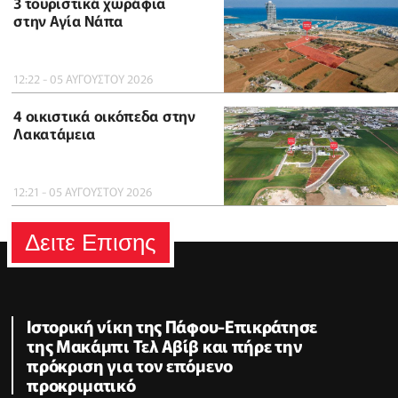
3 τουριστικά χωράφια
στην Αγία Νάπα
12:22 - 05 ΑΥΓΟΥΣΤΟΥ 2026
4 οικιστικά οικόπεδα στην
Λακατάμεια
12:21 - 05 ΑΥΓΟΥΣΤΟΥ 2026
Δειτε Επισης
Ιστορική νίκη της Πάφου-Επικράτησε
της Μακάμπι Τελ Αβίβ και πήρε την
πρόκριση για τον επόμενο
προκριματικό