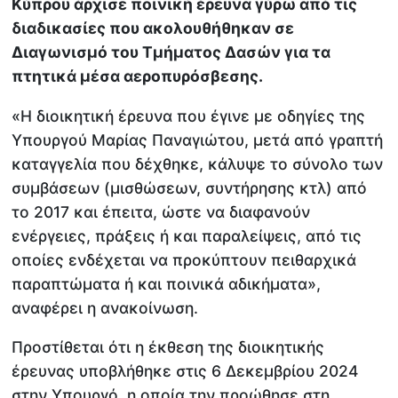
Κύπρου άρχισε ποινική έρευνα γύρω από τις
διαδικασίες που ακολουθήθηκαν σε
Διαγωνισμό του Τμήματος Δασών για τα
πτητικά μέσα αεροπυρόσβεσης.
«Η διοικητική έρευνα που έγινε με οδηγίες της
Υπουργού Μαρίας Παναγιώτου, μετά από γραπτή
καταγγελία που δέχθηκε, κάλυψε το σύνολο των
συμβάσεων (μισθώσεων, συντήρησης κτλ) από
το 2017 και έπειτα, ώστε να διαφανούν
ενέργειες, πράξεις ή και παραλείψεις, από τις
οποίες ενδέχεται να προκύπτουν πειθαρχικά
παραπτώματα ή και ποινικά αδικήματα»,
αναφέρει η ανακοίνωση.
Προστίθεται ότι η έκθεση της διοικητικής
έρευνας υποβλήθηκε στις 6 Δεκεμβρίου 2024
στην Υπουργό, η οποία την προώθησε στη