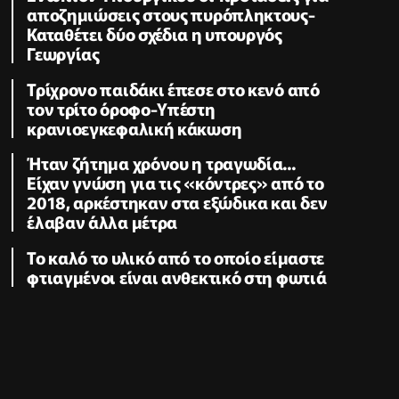
αποζημιώσεις στους πυρόπληκτους-
Καταθέτει δύο σχέδια η υπουργός
Γεωργίας
Τρίχρονο παιδάκι έπεσε στο κενό από
τον τρίτο όροφο-Υπέστη
κρανιοεγκεφαλική κάκωση
Ήταν ζήτημα χρόνου η τραγωδία...
Είχαν γνώση για τις «κόντρες» από το
2018, αρκέστηκαν στα εξώδικα και δεν
έλαβαν άλλα μέτρα
Το καλό το υλικό από το οποίο είμαστε
φτιαγμένοι είναι ανθεκτικό στη φωτιά