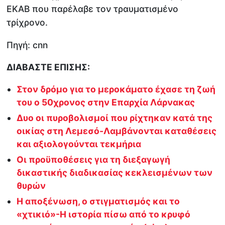
ΕΚΑΒ που παρέλαβε τον τραυματισμένο
τρίχρονο.
Πηγή: cnn
ΔΙΑΒΑΣΤΕ ΕΠΙΣΗΣ:
Στον δρόμο για το μεροκάματο έχασε τη ζωή
του ο 50χρονος στην Επαρχία Λάρνακας
Δυο οι πυροβολισμοί που ρίχτηκαν κατά της
οικίας στη Λεμεσό-Λαμβάνονται καταθέσεις
και αξιολογούνται τεκμήρια
Οι προϋποθέσεις για τη διεξαγωγή
δικαστικής διαδικασίας κεκλεισμένων των
θυρών
Η αποξένωση, ο στιγματισμός και το
«χτικιό»-Η ιστορία πίσω από το κρυφό