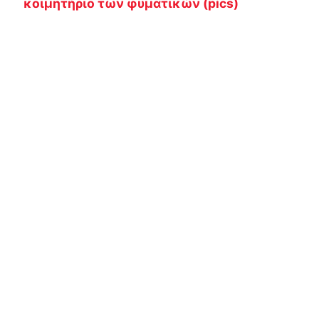
κοιμητήριο των φυματικών (pics)