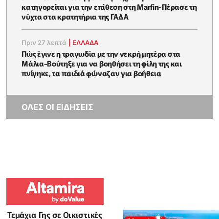
κατηγορείται για την επίθεση στη Marfin-Πέρασε τη
νύχτα στα κρατητήρια της ΓΑΔΑ
Πριν 27 λεπτά
|
ΕΛΛΑΔΑ
Πώς έγινε η τραγωδία με την νεκρή μητέρα στα
Μάλια-Βούτηξε για να βοηθήσει τη φίλη της και
πνίγηκε, τα παιδιά φώναζαν για βοήθεια
ΟΛΕΣ ΟΙ ΕΙΔΗΣΕΙΣ
Τεμάχια Γης σε Οικιστικές