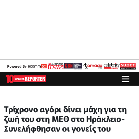
Τρίχρονο αγόρι δίνει μάχη για τη
ζωή του στη ΜΕΘ στο Ηράκλειο-
Συνελήφθησαν οι γονείς του