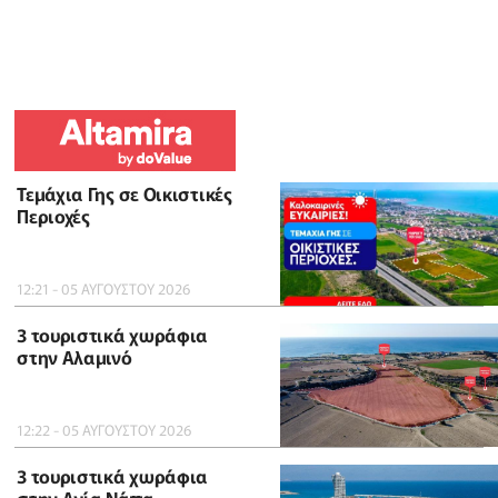
Τεμάχια Γης σε Οικιστικές
Περιοχές
12:21 - 05 ΑΥΓΟΥΣΤΟΥ 2026
3 τουριστικά χωράφια
στην Αλαμινό
12:22 - 05 ΑΥΓΟΥΣΤΟΥ 2026
3 τουριστικά χωράφια
στην Αγία Νάπα