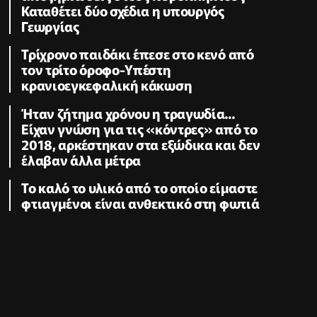
Καταθέτει δύο σχέδια η υπουργός
Γεωργίας
Τρίχρονο παιδάκι έπεσε στο κενό από
τον τρίτο όροφο-Υπέστη
κρανιοεγκεφαλική κάκωση
Ήταν ζήτημα χρόνου η τραγωδία...
Είχαν γνώση για τις «κόντρες» από το
2018, αρκέστηκαν στα εξώδικα και δεν
έλαβαν άλλα μέτρα
Το καλό το υλικό από το οποίο είμαστε
φτιαγμένοι είναι ανθεκτικό στη φωτιά