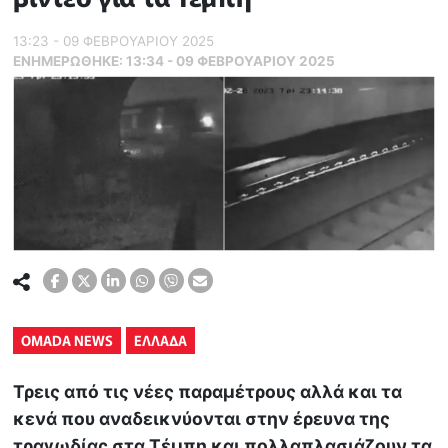
13:23 - 09 ΦΕΒΡΟΥΑΡΙΟΥ 2025
ΕΝΗΜΕΡΏΘΗΚΕ:
13:34 - 09 ΦΕΒΡΟΥΑΡΙΟΥ 2025
OMADA NEWS
ΕΛΛΑΔΑ
Τρεις από τις νέες παραμέτρους αλλά και τα
κενά που αναδεικνύονται στην έρευνα της
τραγωδίας στα Τέμπη και πολλαπλασιάζουν τα