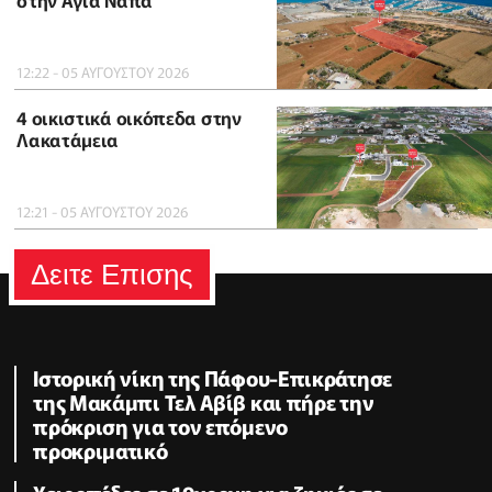
12:22 - 05 ΑΥΓΟΥΣΤΟΥ 2026
4 οικιστικά οικόπεδα στην
Λακατάμεια
12:21 - 05 ΑΥΓΟΥΣΤΟΥ 2026
Δειτε Επισης
Ιστορική νίκη της Πάφου-Επικράτησε
της Μακάμπι Τελ Αβίβ και πήρε την
πρόκριση για τον επόμενο
προκριματικό