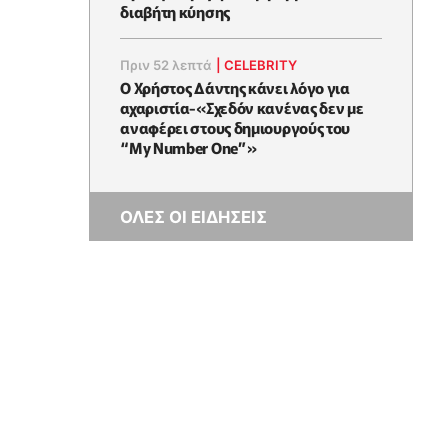
διαβήτη κύησης
Πριν 52 λεπτά
|
CELEBRITY
Ο Χρήστος Δάντης κάνει λόγο για
αχαριστία-«Σχεδόν κανένας δεν με
αναφέρει στους δημιουργούς του
“My Number One”»
ΟΛΕΣ ΟΙ ΕΙΔΗΣΕΙΣ