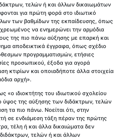
ιδάκτρων, τελών ή και άλλων δικαιωμάτων
φονται για πρώτη φορά στο ιδιωτικό
όλων των βαθμίδων της εκπαίδευσης, όπως
οχρεωμένος να ενημερώνει την αρμόδια
γους της πιο πάνω αύξησης με επαρκή και
σημα αποδεικτικά έγγραφα, όπως σχέδιο
θεσμων προγραμματισμών, ετήσιες
σίες προσωπικού, έξοδα για αγορά
ιση κτιρίων και οποιαδήποτε άλλα στοιχεία
μόδια αρχή».
ς «ο ιδιοκτήτης του ιδιωτικού σχολείου
ο ύψος της αύξησης των διδάκτρων, τελών
ση τα πιο πάνω. Νοείται ότι, στην
τή σε ενδιάμεση τάξη πέραν της πρώτης
ρα, τέλη ή και άλλα δικαιώματα δεν
διδάκτρων, τελών ή και άλλων