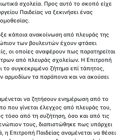
ιωτικά σχολεία. Προς αυτό το σκοπό είχε
γείου Παιδείας να ξεκινήσει ένας
νομοθεσίας.
ρξε κάποια ανακοίνωση από πλευράς της
νώπιον των βουλευτών έχουν φτάσει
ίς, οι οποίες αναφέρουν πως παρατηρείται
κτρων από πλευράς σχολείων. Η Επιτροπή
 το συγκεκριμένο ζήτημα επί τάπητος,
ν αρμοδίων τα παράπονα και να ακούσει
αμένεται να ζητήσουν ενημέρωση από το
πο που γίνεται έλεγχος από πλευράς του,
ς τόσο από τη συζήτηση, όσο και από τις
 ενώπιον τους, διαπιστώθηκε πως υπάρχει
, η Επιτροπή Παιδείας αναμένεται να θέσει