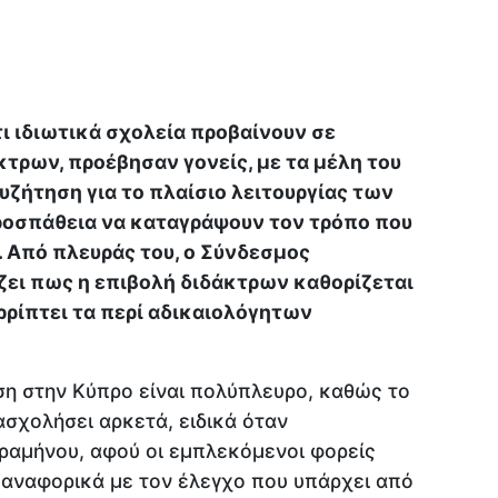
ι ιδιωτικά σχολεία προβαίνουν σε
κτρων, προέβησαν γονείς, με τα μέλη του
υζήτηση για το πλαίσιο λειτουργίας των
ροσπάθεια να καταγράψουν τον τρόπο που
. Από πλευράς του, ο Σύνδεσμος
ζει πως η επιβολή διδάκτρων καθορίζεται
ρρίπτει τα περί αδικαιολόγητων
ση στην Κύπρο είναι πολύπλευρο, καθώς το
σχολήσει αρκετά, ειδικά όταν
ραμήνου, αφού οι εμπλεκόμενοι φορείς
 αναφορικά με τον έλεγχο που υπάρχει από