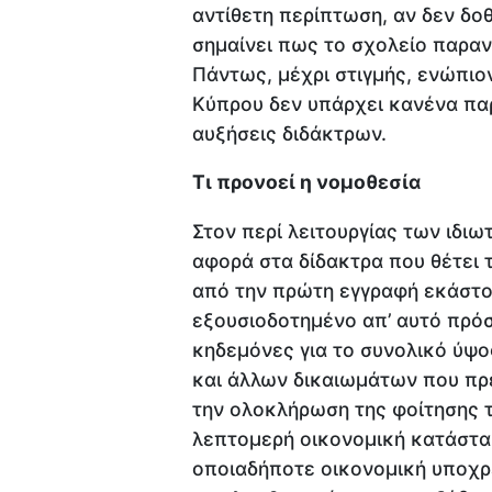
αντίθετη περίπτωση, αν δεν δο
σημαίνει πως το σχολείο παρανο
Πάντως, μέχρι στιγμής, ενώπιο
Κύπρου δεν υπάρχει κανένα πα
αυξήσεις διδάκτρων.
Τι προνοεί η νομοθεσία
Στον περί λειτουργίας των ιδι
αφορά στα δίδακτρα που θέτει 
από την πρώτη εγγραφή εκάστου
εξουσιοδοτημένο απ’ αυτό πρό
κηδεμόνες για το συνολικό ύψο
και άλλων δικαιωμάτων που πρέ
την ολοκλήρωση της φοίτησης 
λεπτομερή οικονομική κατάστα
οποιαδήποτε οικονομική υποχ