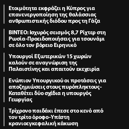
Ετοιμότητα εκφράζει η Κύπρος για
επανενεργοποίηση της θαλάσσιας
ανθρωπιστικής διόδου προς τη Γάζα
ΒΙΝΤΕΟ: Ισχυρός σεισμός 8,7 Ρίχτερ στη
Ρωσία-Προειδοποιήσεις για τσουνάμι
σε όλο τον βόρειο Ειρηνικό
Υπουργοί Εξωτερικών 15 χωρών
καλούν σε αναγνώριση της
Παλαιστίνης και απαιτούν εκεχειρία
Ενώπιον Υπουργικού οι προτάσεις για
αποζημιώσεις στους πυρόπληκτους-
Καταθέτει δύο σχέδια η υπουργός
Γεωργίας
Τρίχρονο παιδάκι έπεσε στο κενό από
τον τρίτο όροφο-Υπέστη
κρανιοεγκεφαλική κάκωση