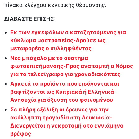
πίνακα ελέγχου κεντρικής θέρμανσης.
ΔΙΑΒΑΣΤΕ ΕΠΙΣΗΣ:
Εκ των εγκεφάλων ο καταζητούμενος για
κύκλωμα μαστροπείας-Δρούσε ως
μεταφορέας ο συλληφθέντας
Νέο μπάχαλο με το σύστημα
φωτοεπισήμανσης-Προς αναπομπή ο Νόμος
για το τελεσίγραφο για χρονοδιακόπτες
Αρκετά τα προϊόντα που εισάγονται και
βαφτίζονται ως Κυπριακά ή Ελληνικά-
Ανησυχία για όξυνση του φαινομένου
Σε πλήρη εξέλιξη οι έρευνες για την
ασύλληπτη τραγωδία στη Λευκωσία-
Διενεργείται η νεκροτομή στο εννιάμηνο
βρέφος