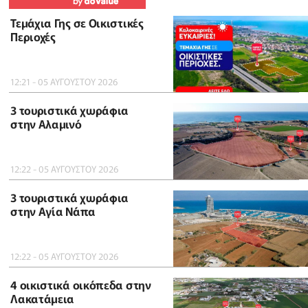
Τεμάχια Γης σε Οικιστικές
Περιοχές
12:21 - 05 ΑΥΓΟΥΣΤΟΥ 2026
3 τουριστικά χωράφια
στην Αλαμινό
12:22 - 05 ΑΥΓΟΥΣΤΟΥ 2026
3 τουριστικά χωράφια
στην Αγία Νάπα
12:22 - 05 ΑΥΓΟΥΣΤΟΥ 2026
4 οικιστικά οικόπεδα στην
Λακατάμεια