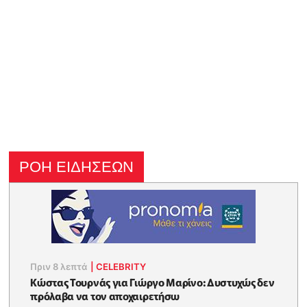
ΡΟΗ ΕΙΔΗΣΕΩΝ
Πριν 8 λεπτά
|
CELEBRITY
Κώστας Τουρνάς για Γιώργο Μαρίνο: Δυστυχώς δεν
πρόλαβα να τον αποχαιρετήσω