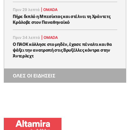
Πριν 29 λεπτά
|
OMADA
Πήρε διπλό η Μπεσίκτας και στέλνει τη Χράντετς
Κράλοβε στον Παναθηναϊκό
Πριν 34 λεπτά
|
OMADA
Ο ΠΑΟΚ κόλλησε στο μηδέν, έχασε πέναλτι και θα
ψάξει την ανατροπή στις Βρυξέλλες κόντρα στην
Άντερλεχτ
ΟΛΕΣ ΟΙ ΕΙΔΗΣΕΙΣ