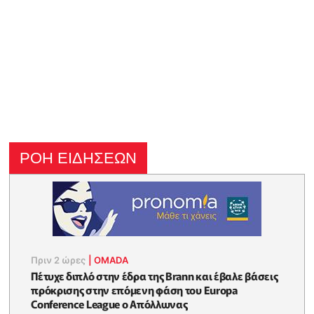
ΡΟΗ ΕΙΔΗΣΕΩΝ
Πριν 2 ώρες
|
OMADA
Πέτυχε διπλό στην έδρα της Brann και έβαλε βάσεις
πρόκρισης στην επόμενη φάση του Europa
Conference League ο Απόλλωνας