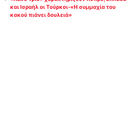
και Ισραήλ οι Τούρκοι-«Η συμμαχία του
κακού πιάνει δουλειά»