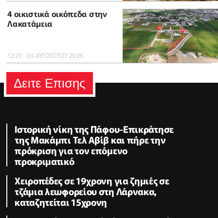
4 οικιστικά οικόπεδα στην
Λακατάμεια
12:21 - 05 ΑΥΓΟΥΣΤΟΥ 2026
Δειτε Επισης
Ιστορική νίκη της Πάφου-Επικράτησε
της Μακάμπι Τελ Αβίβ και πήρε την
πρόκριση για τον επόμενο
προκριματικό
Χειροπέδες σε 19χρονη για ζημιές σε
τζάμια λεωφορείου στη Λάρνακα,
καταζητείται 15χρονη