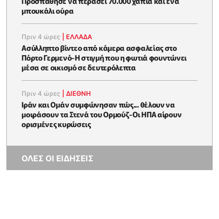
Προσπάθησε να περάσει 70.000 χάπια και ένα
μπουκάλι ούρα
Πριν 4 ώρες
|
ΕΛΛΑΔΑ
Ασύλληπτο βίντεο από κάμερα ασφαλείας στο
Πόρτο Γερμενό-Η στιγμή που η φωτιά φουντώνει
μέσα σε οικισμό σε δευτερόλεπτα
Πριν 4 ώρες
|
ΔΙΕΘΝΗ
Ιράν και Ομάν συμφώνησαν πώς... θέλουν να
μοιράσουν τα Στενά του Ορμούζ-Οι ΗΠΑ αίρουν
ορισμένες κυρώσεις
ΟΛΕΣ ΟΙ ΕΙΔΗΣΕΙΣ