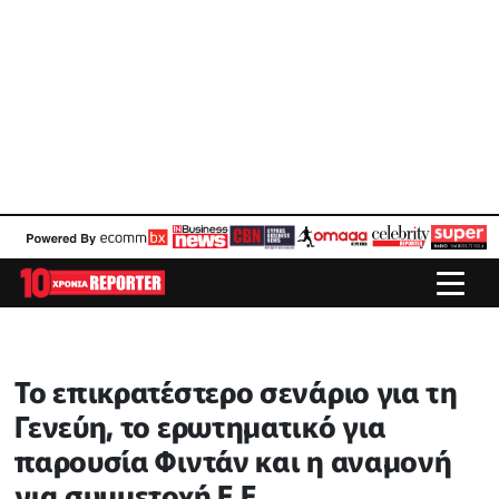
Το επικρατέστερο σενάριο για τη
Γενεύη, το ερωτηματικό για
παρουσία Φιντάν και η αναμονή
για συμμετοχή Ε.Ε.