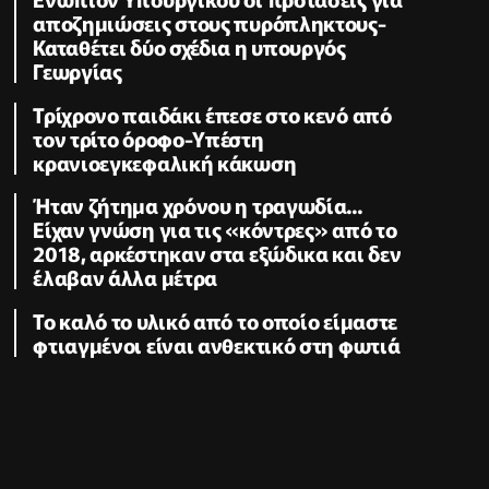
αποζημιώσεις στους πυρόπληκτους-
Καταθέτει δύο σχέδια η υπουργός
Γεωργίας
Τρίχρονο παιδάκι έπεσε στο κενό από
τον τρίτο όροφο-Υπέστη
κρανιοεγκεφαλική κάκωση
Ήταν ζήτημα χρόνου η τραγωδία...
Είχαν γνώση για τις «κόντρες» από το
2018, αρκέστηκαν στα εξώδικα και δεν
έλαβαν άλλα μέτρα
Το καλό το υλικό από το οποίο είμαστε
φτιαγμένοι είναι ανθεκτικό στη φωτιά