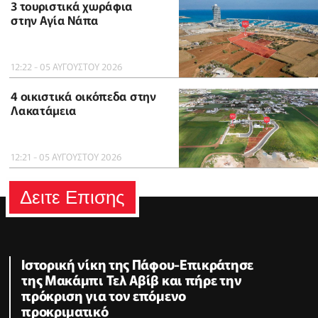
3 τουριστικά χωράφια
στην Αγία Νάπα
12:22 - 05 ΑΥΓΟΥΣΤΟΥ 2026
4 οικιστικά οικόπεδα στην
Λακατάμεια
12:21 - 05 ΑΥΓΟΥΣΤΟΥ 2026
Δειτε Επισης
Ιστορική νίκη της Πάφου-Επικράτησε
της Μακάμπι Τελ Αβίβ και πήρε την
πρόκριση για τον επόμενο
προκριματικό