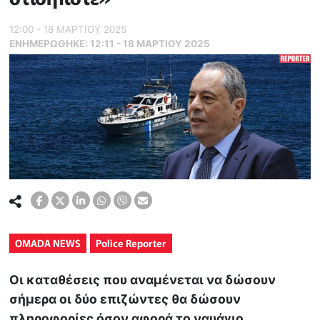
12:00 - 18 ΜΑΡΤΙΟΥ 2025
ΕΝΗΜΕΡΏΘΗΚΕ:
12:11 - 18 ΜΑΡΤΙΟΥ 2025
OMADA NEWS
Police Reporter
Οι καταθέσεις που αναμένεται να δώσουν
σήμερα οι δύο επιζώντες θα δώσουν
πληροφορίες όσον αφορά το ναυάγιο,