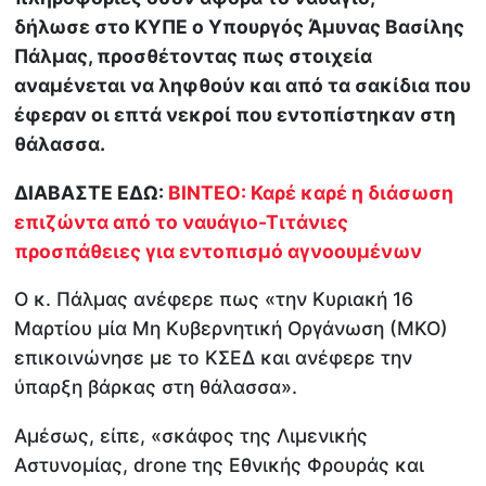
δήλωσε στο ΚΥΠΕ ο Υπουργός Άμυνας Βασίλης
Πάλμας, προσθέτοντας πως στοιχεία
αναμένεται να ληφθούν και από τα σακίδια που
έφεραν οι επτά νεκροί που εντοπίστηκαν στη
θάλασσα.
ΔΙΑΒΑΣΤΕ ΕΔΩ:
ΒΙΝΤΕΟ: Καρέ καρέ η διάσωση
επιζώντα από το ναυάγιο-Τιτάνιες
προσπάθειες για εντοπισμό αγνοουμένων
Ο κ. Πάλμας ανέφερε πως «την Κυριακή 16
Μαρτίου μία Μη Κυβερνητική Οργάνωση (ΜΚΟ)
επικοινώνησε με το ΚΣΕΔ και ανέφερε την
ύπαρξη βάρκας στη θάλασσα».
Αμέσως, είπε, «σκάφος της Λιμενικής
Αστυνομίας, drone της Εθνικής Φρουράς και