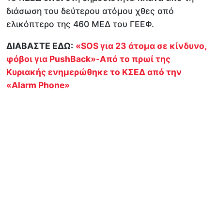
διάσωση του δεύτερου ατόμου χθες από
ελικόπτερο της 460 ΜΕΔ του ΓΕΕΦ.
ΔΙΑΒΑΣΤΕ ΕΔΩ:
«SOS για 23 άτομα σε κίνδυνο,
φόβοι για PushBack»-Από το πρωί της
Κυριακής ενημερώθηκε το ΚΣΕΔ από την
«Alarm Phone»