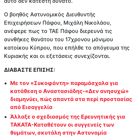
αυτό δεν κατέστη δυνατό.
Ο βοηθός Αστυνομικός Διευθυντής
Επιχειρήσεων Πάφου, Μιχάλη Νικολάου,
ανέφερε πως το ΤΑΕ Πάφου διερευνά τις
συνθήκες θανάτου του 17χρονου μόνιμου
κατοίκου Κύπρου, που επήλθε το απόγευμα της
Κυριακής και οι εξετάσεις συνεχίζονται.
ΔΙΑΒΑΣΤΕ ΕΠΙΣΗΣ:
Με τον «Συκοφάντη» παραμάσχαλα για
κατάθεση ο Αναστασιάδης-«Δεν ανησυχώ»
διαμηνύει, πώς απαντά στα περί προστασίας
από Εισαγγελία
Άλλαξε ο σχεδιασμός της Ερευνητικής για
ΤΑΚΑΤΑ-Καταθέτουν οι συγγενείς των
θυμάτων, σκυτάλη στην Αστυνομία