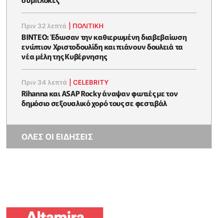
Πριν 32 λεπτά
|
ΠΟΛΙΤΙΚΗ
ΒΙΝΤΕΟ: Έδωσαν την καθιερωμένη διαβεβαίωση
ενώπιον Χριστοδουλίδη και πιάνουν δουλειά τα
νέα μέλη της Κυβέρνησης
Πριν 34 λεπτά
|
CELEBRITY
Rihanna και ASAP Rocky άναψαν φωτιές με τον
δημόσιο σεξουαλικό χορό τους σε φεστιβάλ
ΟΛΕΣ ΟΙ ΕΙΔΗΣΕΙΣ