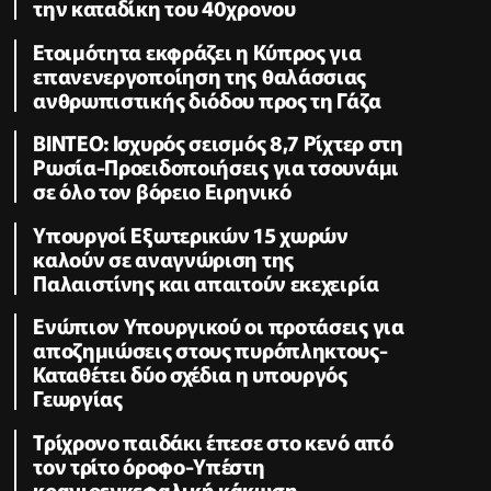
την καταδίκη του 40χρονου
Ετοιμότητα εκφράζει η Κύπρος για
επανενεργοποίηση της θαλάσσιας
ανθρωπιστικής διόδου προς τη Γάζα
ΒΙΝΤΕΟ: Ισχυρός σεισμός 8,7 Ρίχτερ στη
Ρωσία-Προειδοποιήσεις για τσουνάμι
σε όλο τον βόρειο Ειρηνικό
Υπουργοί Εξωτερικών 15 χωρών
καλούν σε αναγνώριση της
Παλαιστίνης και απαιτούν εκεχειρία
Ενώπιον Υπουργικού οι προτάσεις για
αποζημιώσεις στους πυρόπληκτους-
Καταθέτει δύο σχέδια η υπουργός
Γεωργίας
Τρίχρονο παιδάκι έπεσε στο κενό από
τον τρίτο όροφο-Υπέστη
κρανιοεγκεφαλική κάκωση