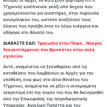
Μπορεί οι Αρχές να κατέχουν μαρτυρία ότι ο
17χρονος εισέπνευσε γκάζι από δοχείο που
χρησιμοποιείται για αναπτήρες, στην παρουσία
συνομίληκών του, ωστόσο αναζητούν τους
λόγους που προέβη στην εν λόγω ενέργεια και
οδήγησε στο θάνατό του.
ΔΙΑΒΑΣΤΕ ΕΔΩ:
Τραγωδία στην Πάφο… Νεκρός
δεκαεπτάχρονος που βρισκόταν στην αυλή
σχολείου
Αυτό, αναμένεται να ξεκαθαρίσει από τις
καταθέσεις που λαμβάνουν οι Αρχές για την
υπόθεση, ενώ φως στα αίτια θανάτου του
17χρονου, αναμένεται να ρίξει η νενομισμένη
νεκροτομή επί της σορού του που θα διενεργηθεί
από την Επικεφαλής της Ιατροδικαστικής
Υπηρεσίας, Αγγελική Παπέττα και τον