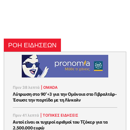
ΡΟΗ ΕΙΔΗΣΕΩΝ
Πριν 38 λεπτά
|
OMADA
Λύτρωση στο 90’+3 για την Ομόνοια στο Γιβραλτάρ-
Έσωσε την παρτίδα με τη Λίνκολν
Πριν 41 λεπτά
|
ΤΟΠΙΚΕΣ ΕΙΔΗΣΕΙΣ
Αυτοί είναι οι τυχεροί αριθμοί του Τζόκερ για τα
2.500.000 ευρώ