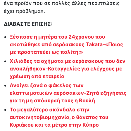
ένα προϊόν που σε πολλές άλλες περιπτώσεις
έχει πρόβλημα».
ΔΙΑΒΑΣΤΕ ΕΠΙΣΗΣ:
Ξέσπασε η μητέρα του 24χρονου που
σκοτώθηκε από αερόσακους Takata-«Ποιος
με προστατεύει ως πολίτη;»
Χιλιάδες τα οχήματα με αερόσακους που δεν
ανακλήθηκαν-Καταγγελίες για ελέγχους με
χρέωση από εταιρεία
Ανοίγει ξανά ο φάκελος των
ελαττωματικών αερόσακων-Ζητά εξηγήσεις
για τη μη απόσυρσή τους η Βουλή
Το μεγαλύτερο σκάνδαλο στην
αυτοκινητοβιομηχανία, ο θάνατος του
Κυριάκου και τα μέτρα στην Κύπρο