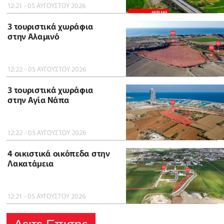
12:21 - 05 ΑΥΓΟΥΣΤΟΥ 2026
3 τουριστικά χωράφια
στην Αλαμινό
12:22 - 05 ΑΥΓΟΥΣΤΟΥ 2026
3 τουριστικά χωράφια
στην Αγία Νάπα
12:22 - 05 ΑΥΓΟΥΣΤΟΥ 2026
4 οικιστικά οικόπεδα στην
Λακατάμεια
12:21 - 05 ΑΥΓΟΥΣΤΟΥ 2026