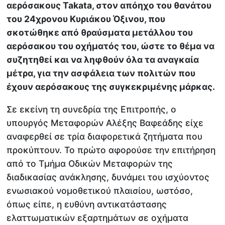
αερόσακους Takata, στον απόηχο του θανάτου
του 24χρονου Κυριάκου Όξινου, που
σκοτώθηκε από θραύσματα μετάλλου του
αερόσακου του οχήματός του, ώστε το θέμα να
συζητηθεί και να ληφθούν όλα τα αναγκαία
μέτρα, για την ασφάλεια των πολιτών που
έχουν αερόσακους της συγκεκριμένης μάρκας.
Σε εκείνη τη συνεδρία της Επιτροπής, ο
υπουργός Μεταφορών Αλέξης Βαφεάδης είχε
αναφερθεί σε τρία διαφορετικά ζητήματα που
προκύπτουν. Το πρώτο αφορούσε την επιτήρηση
από το Τμήμα Οδικών Μεταφορών της
διαδικασίας ανάκλησης, δυνάμει του ισχύοντος
ενωσιακού νομοθετικού πλαισίου, ωστόσο,
όπως είπε, η ευθύνη αντικατάστασης
ελαττωματικών εξαρτημάτων σε οχήματα