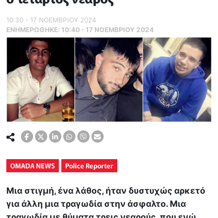
10:30 - 17 ΝΟΕΜΒΡΙΟΥ 2024
ΕΝΗΜΕΡΏΘΗΚΕ:
10:40 - 17 ΝΟΕΜΒΡΙΟΥ 2024
OMADA NEWS
Police Reporter
Μια στιγμή, ένα λάθος, ήταν δυστυχώς αρκετό
για άλλη μια τραγωδία στην άσφαλτο. Μια
τραγωδία με θύματα τρεις νεαρούς, που ενώ