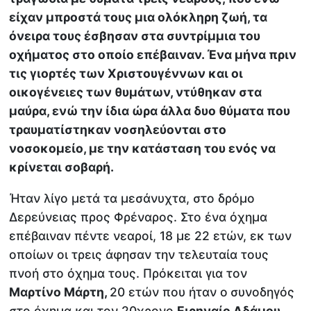
είχαν μπροστά τους μια ολόκληρη ζωή, τα
όνειρα τους έσβησαν στα συντρίμμια του
οχήματος στο οποίο επέβαιναν. Ένα μήνα πριν
τις γιορτές των Χριστουγέννων και οι
οικογένειες των θυμάτων, ντύθηκαν στα
μαύρα, ενώ την ίδια ώρα άλλα δυο θύματα που
τραυματίστηκαν νοσηλεύονται στο
νοσοκομείο, με την κατάσταση του ενός να
κρίνεται σοβαρή.
Ήταν λίγο μετά τα μεσάνυχτα, στο δρόμο
Δερεύνειας προς Φρέναρος. Στο ένα όχημα
επέβαιναν πέντε νεαροί, 18 με 22 ετών, εκ των
οποίων οι τρεις άφησαν την τελευταία τους
πνοή στο όχημα τους. Πρόκειται για τον
Μαρτίνο Μάρτη,
20 ετών που ήταν ο
συνοδηγός
στο όχημα και τον 20χρονο
Ειρηναίο Αδάμου,