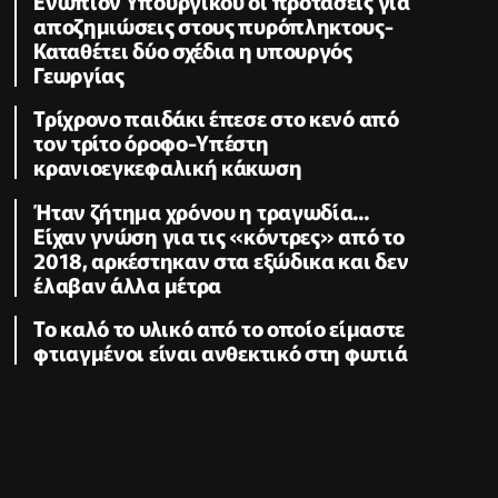
Ενώπιον Υπουργικού οι προτάσεις για
αποζημιώσεις στους πυρόπληκτους-
Καταθέτει δύο σχέδια η υπουργός
Γεωργίας
Τρίχρονο παιδάκι έπεσε στο κενό από
τον τρίτο όροφο-Υπέστη
κρανιοεγκεφαλική κάκωση
Ήταν ζήτημα χρόνου η τραγωδία...
Είχαν γνώση για τις «κόντρες» από το
2018, αρκέστηκαν στα εξώδικα και δεν
έλαβαν άλλα μέτρα
Το καλό το υλικό από το οποίο είμαστε
φτιαγμένοι είναι ανθεκτικό στη φωτιά