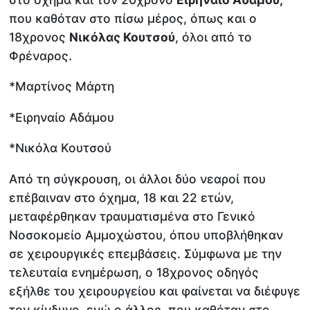
που καθόταν στο πίσω μέρος, όπως και ο
18χρονος
Νικόλας Κουτσού
, όλοι από το
Φρέναρος.
*Μαρτίνος Μάρτη
*Ειρηναίο Αδάμου
*Νικόλα Κουτσού
Από τη σύγκρουση, οι άλλοι δύο νεαροί που
επέβαιναν στο όχημα, 18 και 22 ετών,
μεταφέρθηκαν τραυματισμένα στο Γενικό
Νοσοκομείο Αμμοχώστου, όπου υποβλήθηκαν
σε χειρουργικές επεμβάσεις. Σύμφωνα με την
τελευταία ενημέρωση, ο 18χρονος οδηγός
εξήλθε του χειρουργείου και φαίνεται να διέφυγε
τον κίνδυνο, ενώ ο άλλος, που καθόταν στο