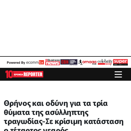
Θρήνος και οδύνη για τα τρία
θύματα της ασύλληπτης
τραγωδίας-Σε κρίσιμη κατάσταση
ο τέταρτος νεαρός