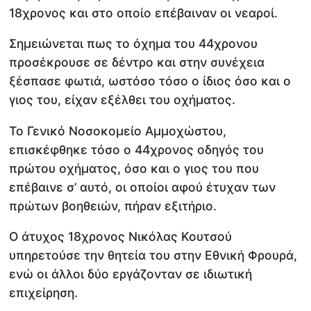
18χρονος και στο οποίο επέβαιναν οι νεαροί.
Σημειώνεται πως το όχημα του 44χρονου
προσέκρουσε σε δέντρο και στην συνέχεια
ξέσπασε φωτιά, ωστόσο τόσο ο ίδιος όσο και ο
γιος του, είχαν εξέλθει του οχήματος.
Το Γενικό Νοσοκομείο Αμμοχώστου,
επισκέφθηκε τόσο ο 44χρονος οδηγός του
πρώτου οχήματος, όσο και ο γιος του που
επέβαινε σ’ αυτό, οι οποίοι αφού έτυχαν των
πρώτων βοηθειών, πήραν εξιτήριο.
O άτυχος 18χρονος Νικόλας Κουτσού
υπηρετούσε την θητεία του στην Εθνική Φρουρά,
ενώ οι άλλοι δύο εργάζονταν σε ιδιωτική
επιχείρηση.