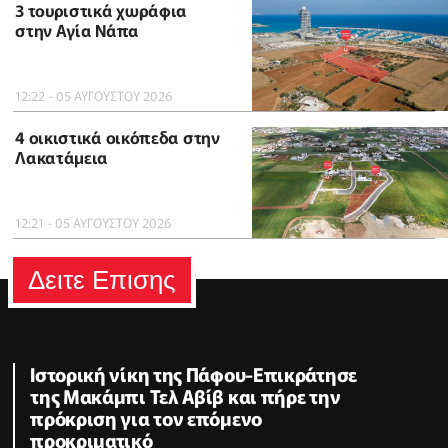
3 τουριστικά χωράφια
στην Αγία Νάπα
12:22 - 05 ΑΥΓΟΥΣΤΟΥ 2026
4 οικιστικά οικόπεδα στην
Λακατάμεια
12:21 - 05 ΑΥΓΟΥΣΤΟΥ 2026
Δειτε Επισης
Ιστορική νίκη της Πάφου-Επικράτησε
της Μακάμπι Τελ Αβίβ και πήρε την
πρόκριση για τον επόμενο
προκριματικό