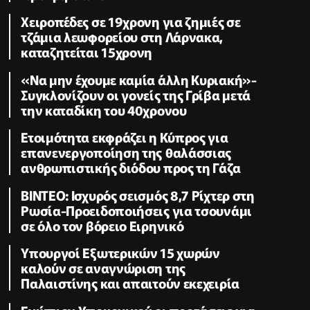
Χειροπέδες σε 19χρονη για ζημιές σε
τζάμια λεωφορείου στη Λάρνακα,
καταζητείται 15χρονη
«Να μην έχουμε καμία άλλη Κυριακή»-
Συγκλονίζουν οι γονείς της Γρίβα μετά
την καταδίκη του 40χρονου
Ετοιμότητα εκφράζει η Κύπρος για
επανενεργοποίηση της θαλάσσιας
ανθρωπιστικής διόδου προς τη Γάζα
ΒΙΝΤΕΟ: Ισχυρός σεισμός 8,7 Ρίχτερ στη
Ρωσία-Προειδοποιήσεις για τσουνάμι
σε όλο τον βόρειο Ειρηνικό
Υπουργοί Εξωτερικών 15 χωρών
καλούν σε αναγνώριση της
Παλαιστίνης και απαιτούν εκεχειρία