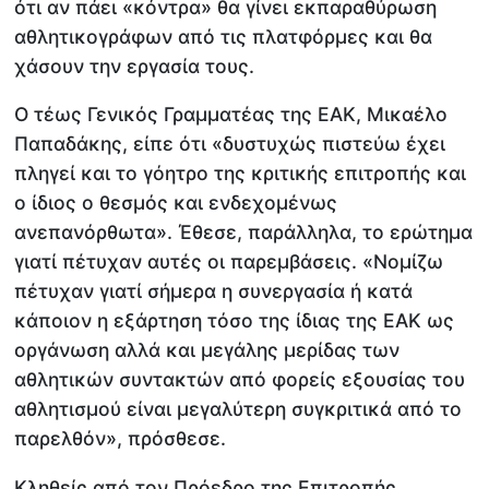
ότι αν πάει «κόντρα» θα γίνει εκπαραθύρωση
αθλητικογράφων από τις πλατφόρμες και θα
χάσουν την εργασία τους.
Ο τέως Γενικός Γραμματέας της ΕΑΚ, Μικαέλο
Παπαδάκης, είπε ότι «δυστυχώς πιστεύω έχει
πληγεί και το γόητρο της κριτικής επιτροπής και
ο ίδιος ο θεσμός και ενδεχομένως
ανεπανόρθωτα». Έθεσε, παράλληλα, το ερώτημα
γιατί πέτυχαν αυτές οι παρεμβάσεις. «Νομίζω
πέτυχαν γιατί σήμερα η συνεργασία ή κατά
κάποιον η εξάρτηση τόσο της ίδιας της ΕΑΚ ως
οργάνωση αλλά και μεγάλης μερίδας των
αθλητικών συντακτών από φορείς εξουσίας του
αθλητισμού είναι μεγαλύτερη συγκριτικά από το
παρελθόν», πρόσθεσε.
Κληθείς από τον Πρόεδρο της Επιτροπής