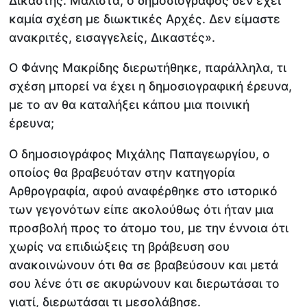
Δικαστής. Μάλιστα, ο δημοσιογράφος δεν έχει
καμία σχέση με διωκτικές Αρχές. Δεν είμαστε
ανακριτές, εισαγγελείς, Δικαστές».
Ο Φάνης Μακρίδης διερωτήθηκε, παράλληλα, τι
σχέση μπορεί να έχει η δημοσιογραφική έρευνα,
με το αν θα καταλήξει κάπου μια ποινική
έρευνα;
Ο δημοσιογράφος Μιχάλης Παπαγεωργίου, ο
οποίος θα βραβευόταν στην κατηγορία
Αρθρογραφία, αφού αναφέρθηκε στο ιστορικό
των γεγονότων είπε ακολούθως ότι ήταν μια
προσβολή προς το άτομο του, με την έννοια ότι
χωρίς να επιδιώξεις τη βράβευση σου
ανακοινώνουν ότι θα σε βραβεύσουν και μετά
σου λένε ότι σε ακυρώνουν και διερωτάσαι το
γιατί, διερωτάσαι τι μεσολάβησε.