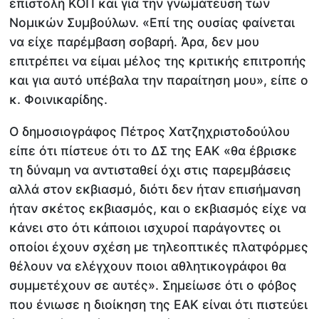
επιστολή ΚΟΠ και για την γνωμάτευση των
Νομικών Συμβούλων. «Επί της ουσίας φαίνεται
να είχε παρέμβαση σοβαρή. Άρα, δεν μου
επιτρέπει να είμαι μέλος της κριτικής επιτροπής
και για αυτό υπέβαλα την παραίτηση μου», είπε ο
κ. Φοινικαρίδης.
Ο δημοσιογράφος Πέτρος Χατζηχριστοδούλου
είπε ότι πίστευε ότι το ΔΣ της ΕΑΚ «θα έβρισκε
τη δύναμη να αντισταθεί όχι στις παρεμβάσεις
αλλά στον εκβιασμό, διότι δεν ήταν επισήμανση
ήταν σκέτος εκβιασμός, και ο εκβιασμός είχε να
κάνει στο ότι κάποιοι ισχυροί παράγοντες οι
οποίοι έχουν σχέση με τηλεοπτικές πλατφόρμες
θέλουν να ελέγχουν ποιοι αθλητικογράφοι θα
συμμετέχουν σε αυτές». Σημείωσε ότι ο φόβος
που ένιωσε η διοίκηση της ΕΑΚ είναι ότι πιστεύει