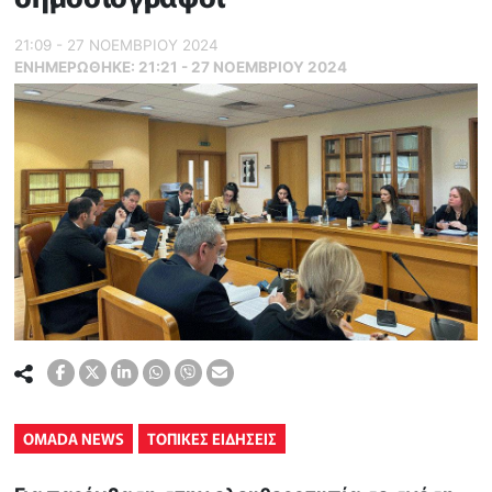
21:09 - 27 ΝΟΕΜΒΡΙΟΥ 2024
ΕΝΗΜΕΡΏΘΗΚΕ:
21:21 - 27 ΝΟΕΜΒΡΙΟΥ 2024
OMADA NEWS
ΤΟΠΙΚΕΣ ΕΙΔΗΣΕΙΣ