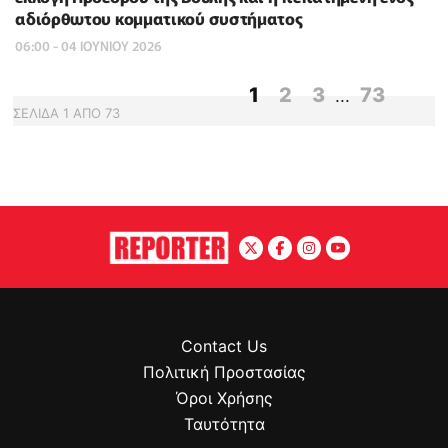
αδιόρθωτου κομματικού συστήματος
06:00 - 04 ΙΟΥΝΙΟΥ 2026
1
2
3
73
...
ΣΕΛΙΔΑ
1
ΑΠΟ
73
Contact Us
Πολιτική Προστασίας
Όροι Χρήσης
Ταυτότητα