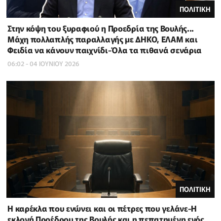
ΠΟΛΙΤΙΚΗ
Στην κόψη του ξυραφιού η Προεδρία της Βουλής...
Μάχη πολλαπλής παραλλαγής με ΔΗΚΟ, ΕΛΑΜ και
Φειδία να κάνουν παιχνίδι-Όλα τα πιθανά σενάρια
06:02 - 04 ΙΟΥΝΙΟΥ 2026
ΠΟΛΙΤΙΚΗ
Η καρέκλα που ενώνει και οι πέτρες που γελάνε-Η
εκλογή Προέδρου της Βουλής και η πεπατημένη ενός