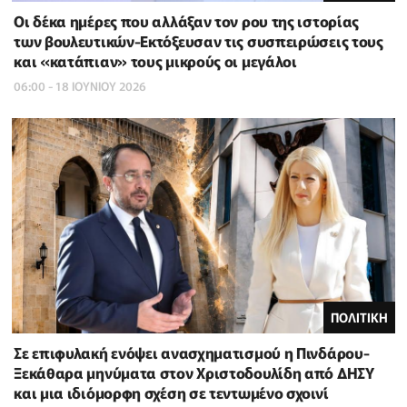
Οι δέκα ημέρες που αλλάξαν τον ρου της ιστορίας
των βουλευτικών-Εκτόξευσαν τις συσπειρώσεις τους
και «κατάπιαν» τους μικρούς οι μεγάλοι
06:00 - 18 ΙΟΥΝΙΟΥ 2026
ΠΟΛΙΤΙΚΗ
Σε επιφυλακή ενόψει ανασχηματισμού η Πινδάρου-
Ξεκάθαρα μηνύματα στον Χριστοδουλίδη από ΔΗΣΥ
και μια ιδιόμορφη σχέση σε τεντωμένο σχοινί