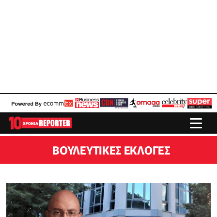
ΒΟΥΛΕΥΤΙΚΈΣ ΕΚΛΟΓΈΣ