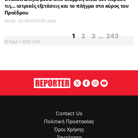
τις… ιατρικές εξετάσεις και το πλήγμα στο κύρος του
Προέδρου
06:00 - 03 ΑΥΓΟΥΣΤΟΥ 2026
1
2
3
243
...
ΣΕΛΙΔΑ
1
ΑΠΟ
243
Contact Us
Πολιτική Προστασίας
Όροι Χρήσης
Ταυτότητα