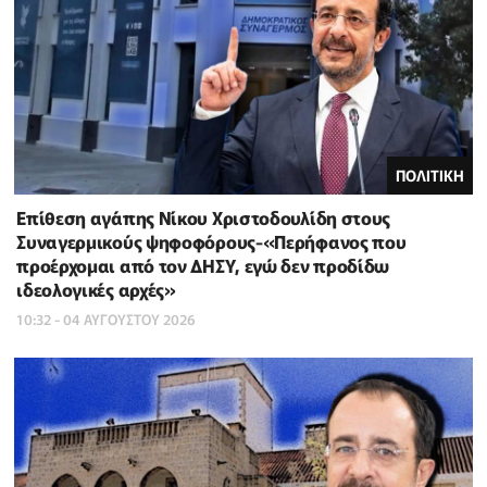
ΠΟΛΙΤΙΚΗ
Επίθεση αγάπης Νίκου Χριστοδουλίδη στους
Συναγερμικούς ψηφοφόρους-«Περήφανος που
προέρχομαι από τον ΔΗΣΥ, εγώ δεν προδίδω
ιδεολογικές αρχές»
10:32 - 04 ΑΥΓΟΥΣΤΟΥ 2026