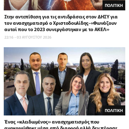
ΠΟΛΙΤΙΚΗ
Στην αντεπίθεση για τις αντιδράσεις στον ΔΗΣΥ για
τον ανασχηματισμό ο Χριστοδουλίδης-«Φωνάζουν
αυτοί που το 2023 συνεργάστηκαν με το ΑΚΕΛ»
22:16 - 03 ΑΥΓΟΥΣΤΟΥ 2026
ΠΟΛΙΤΙΚΗ
Ένας «κλειδωμένος» ανασχηματισμός που
ανακοινώθηκε μέσα από διαρροή αλλά δεν πέρασε