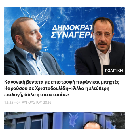
ΠΟΛΙΤΙΚΗ
Κανονική βεντέτα με επιστροφή πυρών και μπηχτές
Καρούσου σε Χριστοδουλίδη-«Άλλο η ελεύθερη
επιλογή, άλλο η αποστασία»
12:35 - 04 ΑΥΓΟΥΣΤΟΥ 2026