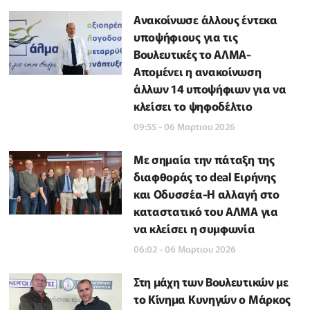
Ανακοίνωσε άλλους έντεκα
υποψήφιους για τις
Βουλευτικές το ΑΛΜΑ-
Απομένει η ανακοίνωση
άλλων 14 υποψήφιων για να
κλείσει το ψηφοδέλτιο
09:55 - 06 Μαρτιου 2026
Με σημαία την πάταξη της
διαφθοράς το deal Ειρήνης
και Οδυσσέα-Η αλλαγή στο
καταστατικό του ΑΛΜΑ για
να κλείσει η συμφωνία
06:02 - 06 Μαρτιου 2026
Στη μάχη των Βουλευτικών με
το Κίνημα Κυνηγών ο Μάρκος