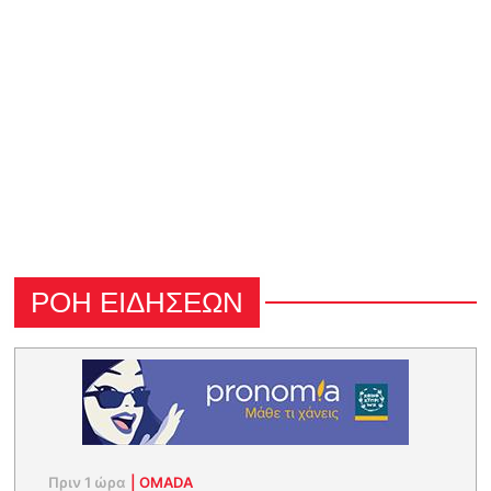
ΡΟΗ ΕΙΔΗΣΕΩΝ
Πριν 1 ώρα
|
OMADA