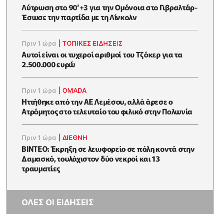
Λύτρωση στο 90’+3 για την Ομόνοια στο Γιβραλτάρ-
Έσωσε την παρτίδα με τη Λίνκολν
Πριν 1 ώρα
|
ΤΟΠΙΚΕΣ ΕΙΔΗΣΕΙΣ
Αυτοί είναι οι τυχεροί αριθμοί του Τζόκερ για τα
2.500.000 ευρώ
Πριν 1 ώρα
|
OMADA
Ηττήθηκε από την ΑΕ Λεμέσου, αλλά άρεσε ο
Ατρόμητος στο τελευταίο του φιλικό στην Πολωνία
Πριν 1 ώρα
|
ΔΙΕΘΝΗ
ΒΙΝΤΕΟ: Έκρηξη σε λεωφορείο σε πόλη κοντά στην
Δαμασκό, τουλάχιστον δύο νεκροί και 13
τραυματίες
ΟΛΕΣ ΟΙ ΕΙΔΗΣΕΙΣ