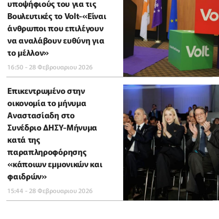
υποψήφιούς του για τις
Βουλευτικές το Volt-«Είναι
άνθρωποι που επιλέγουν
να αναλάβουν ευθύνη για
το μέλλον»
16:50 - 28 Φεβρουαριου 2026
Επικεντρωμένο στην
οικονομία το μήνυμα
Αναστασίαδη στο
Συνέδριο ΔΗΣΥ-Μήνυμα
κατά της
παραπληροφόρησης
«κάποιων εμμονικών και
φαιδρών»
15:44 - 28 Φεβρουαριου 2026