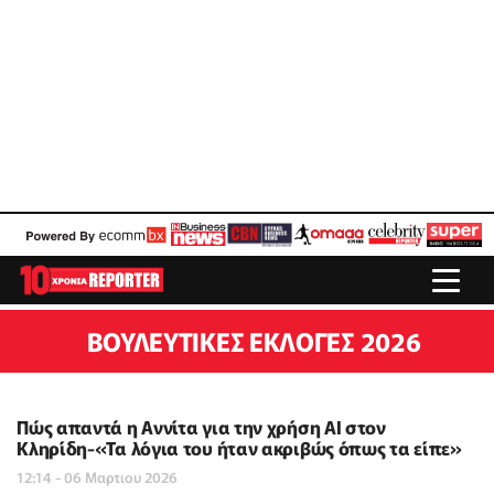
ΒΟΥΛΕΥΤΙΚΈΣ ΕΚΛΟΓΈΣ 2026
Πώς απαντά η Αννίτα για την χρήση AI στον
Κληρίδη-«Τα λόγια του ήταν ακριβώς όπως τα είπε»
12:14 - 06 Μαρτιου 2026