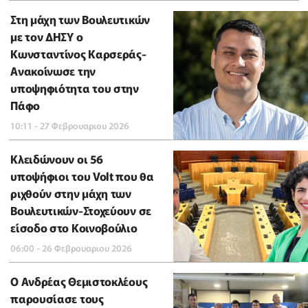
Στη μάχη των Βουλευτικών
με τον ΔΗΣΥ ο
Κωνσταντίνος Καρσεράς-
Ανακοίνωσε την
υποψηφιότητα του στην
Πάφο
10:11 - 27 Φεβρουαριου 2026
Κλειδώνουν οι 56
υποψήφιοι του Volt που θα
ριχθούν στην μάχη των
Βουλευτικών-Στοχεύουν σε
είσοδο στο Κοινοβούλιο
06:00 - 26 Φεβρουαριου 2026
Ο Ανδρέας Θεμιστοκλέους
παρουσίασε τους