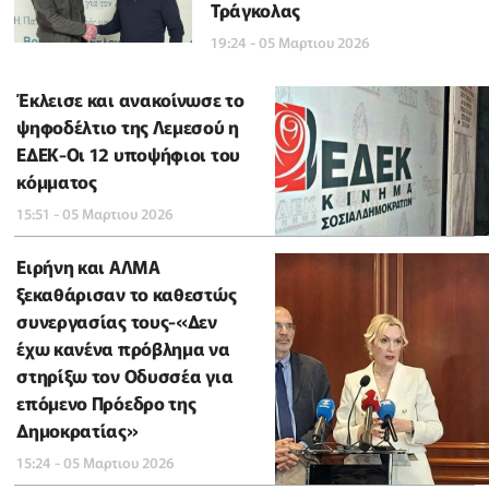
Τράγκολας
19:24 - 05 Μαρτιου 2026
Έκλεισε και ανακοίνωσε το
ψηφοδέλτιο της Λεμεσού η
ΕΔΕΚ-Οι 12 υποψήφιοι του
κόμματος
15:51 - 05 Μαρτιου 2026
Ειρήνη και ΑΛΜΑ
ξεκαθάρισαν το καθεστώς
συνεργασίας τους-«Δεν
έχω κανένα πρόβλημα να
στηρίξω τον Οδυσσέα για
επόμενο Πρόεδρο της
Δημοκρατίας»
15:24 - 05 Μαρτιου 2026