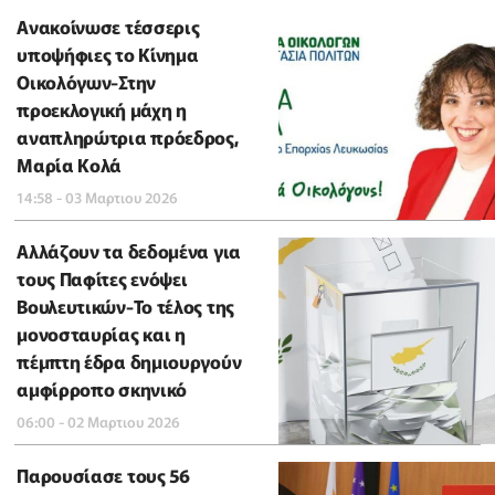
Ανακοίνωσε τέσσερις
υποψήφιες το Κίνημα
Οικολόγων-Στην
προεκλογική μάχη η
αναπληρώτρια πρόεδρος,
Μαρία Κολά
14:58 - 03 Μαρτιου 2026
Αλλάζουν τα δεδομένα για
τους Παφίτες ενόψει
Βουλευτικών-Το τέλος της
μονοσταυρίας και η
πέμπτη έδρα δημιουργούν
αμφίρροπο σκηνικό
06:00 - 02 Μαρτιου 2026
Παρουσίασε τους 56