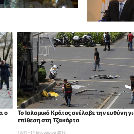
α ο
Το Ισλαμικό Κράτος ανέλαβε την ευθύνη γι
επίθεση στη Τζακάρτα
13:41 - 14 Ιανουαριου 2016