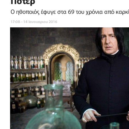
Πότερ
Ο ηθοποιός έφυγε στα 69 του χρόνια από καρκ
17:08 - 14 Ιανουαριου 2016