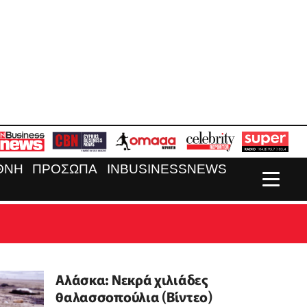
ΘΝΗ
ΠΡΟΣΩΠΑ
INBUSINESSNEWS
Αλάσκα: Νεκρά χιλιάδες
θαλασσοπούλια (Βίντεο)