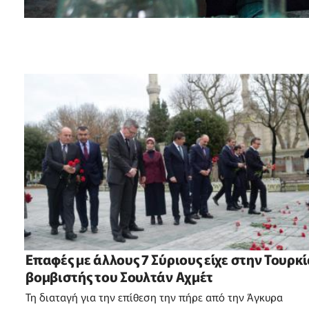
Επαφές με άλλους 7 Σύριους είχε στην Τουρκί
βομβιστής του Σουλτάν Αχμέτ
Τη διαταγή για την επίθεση την πήρε από την Άγκυρα