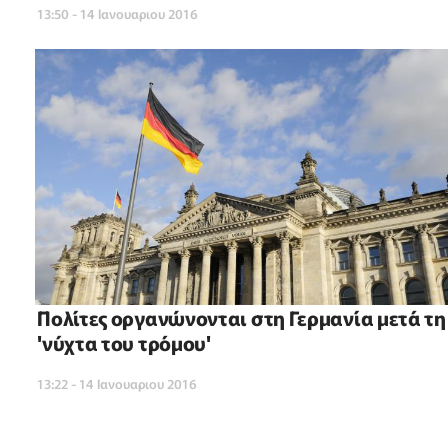
13:50 - 14 Ιανουαριου 2016
Πολίτες οργανώνονται στη Γερμανία μετά τη
'νύχτα του τρόμου'
13:22 - 14 Ιανουαριου 2016