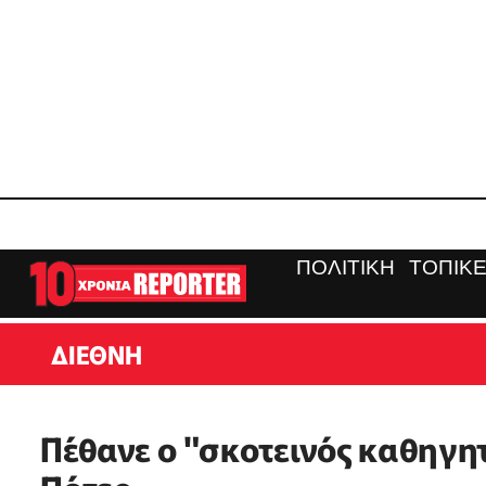
ΠΟΛΙΤΙΚΗ
ΤΟΠΙΚΕ
ΔΙΕΘΝΗ
Πέθανε ο "σκοτεινός καθηγητ