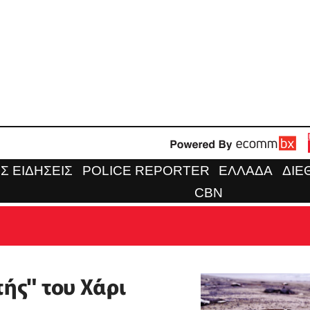
Σ ΕΙΔΗΣΕΙΣ
POLICE REPORTER
ΕΛΛΑΔΑ
ΔΙΕ
CBN
ής" του Χάρι