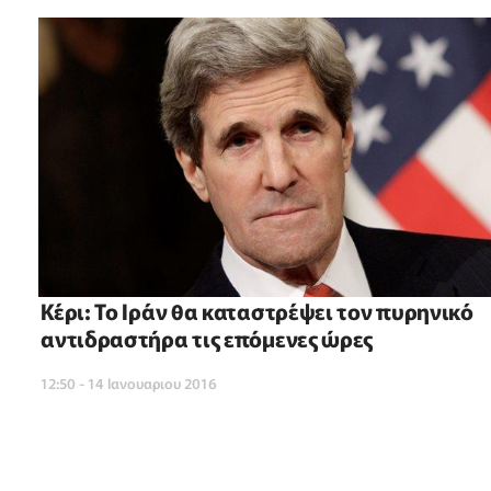
Κέρι: Το Ιράν θα καταστρέψει τον πυρηνικό
αντιδραστήρα τις επόμενες ώρες
12:50 - 14 Ιανουαριου 2016