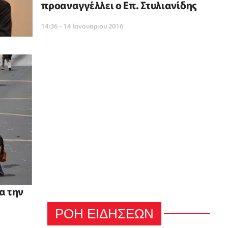
προαναγγέλλει ο Επ. Στυλιανίδης
14:36 - 14 Ιανουαριου 2016
α την
ΡΟΗ ΕΙΔΗΣΕΩΝ