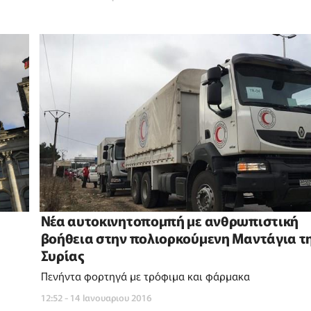
Νέα αυτοκινητοπομπή με ανθρωπιστική
βοήθεια στην πολιορκούμενη Μαντάγια τ
Συρίας
Πενήντα φορτηγά με τρόφιμα και φάρμακα
12:52 - 14 Ιανουαριου 2016