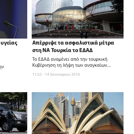
 υγείας
Απέρριψε τα ασφαλιστικά μέτρα
στη ΝΑ Τουρκία το ΕΔΑΔ
Το ΕΔΑΔ αναμένει από την τουρκική
Κυβέρνηση τη λήψη των αναγκαίων
ην
μέτρων
11:52 - 14 Ιανουαριου 2016