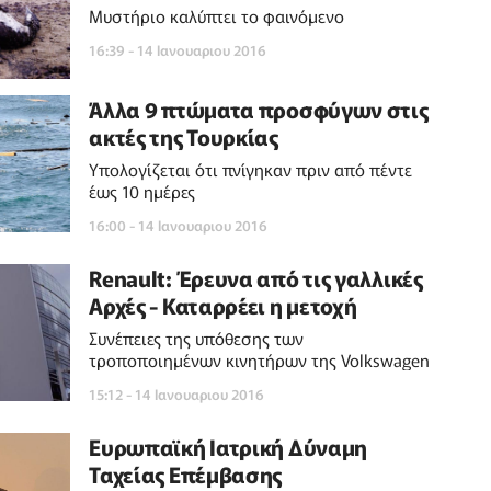
Μυστήριο καλύπτει το φαινόμενο
16:39 - 14 Ιανουαριου 2016
Άλλα 9 πτώματα προσφύγων στις
ακτές της Τουρκίας
Υπολογίζεται ότι πνίγηκαν πριν από πέντε
έως 10 ημέρες
16:00 - 14 Ιανουαριου 2016
Renault: Έρευνα από τις γαλλικές
Αρχές - Καταρρέει η μετοχή
Συνέπειες της υπόθεσης των
τροποποιημένων κινητήρων της Volkswagen
15:12 - 14 Ιανουαριου 2016
Ευρωπαϊκή Ιατρική Δύναμη
Ταχείας Επέμβασης