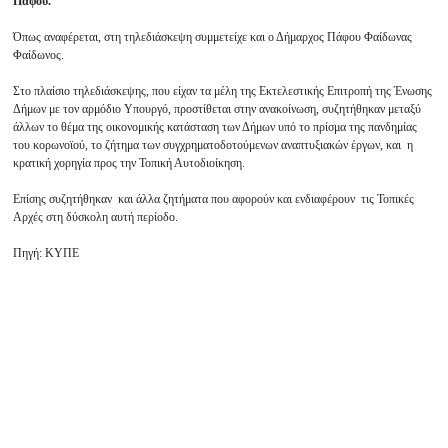
Πάφου.
Όπως αναφέρεται, στη τηλεδιάσκεψη συμμετείχε και ο Δήμαρχος Πάφου Φαίδωνας
Φαίδωνος.
Στο πλαίσιο τηλεδιάσκεψης, που είχαν τα μέλη της Εκτελεστικής Επιτροπή της Ένωσης
Δήμων με τον αρμόδιο Υπουργό, προστίθεται στην ανακοίνωση, συζητήθηκαν μεταξύ
άλλων το θέμα της οικονομικής κατάσταση των Δήμων υπό το πρίσμα της πανδημίας
του κορωνοϊού, το ζήτημα των συγχρηματοδοτούμενων αναπτυξιακών έργων, και η
κρατική χορηγία προς την Τοπική Αυτοδιοίκηση.
Επίσης συζητήθηκαν και άλλα ζητήματα που αφορούν και ενδιαφέρουν τις Τοπικές
Αρχές στη δύσκολη αυτή περίοδο.
Πηγή: ΚΥΠΕ