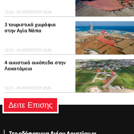
12:22 - 05 ΑΥΓΟΥΣΤΟΥ 2026
3 τουριστικά χωράφια
στην Αγία Νάπα
12:22 - 05 ΑΥΓΟΥΣΤΟΥ 2026
4 οικιστικά οικόπεδα στην
Λακατάμεια
12:21 - 05 ΑΥΓΟΥΣΤΟΥ 2026
Δειτε Επισης
Στο οδόφραγμα Αγίου Δομετίου οι