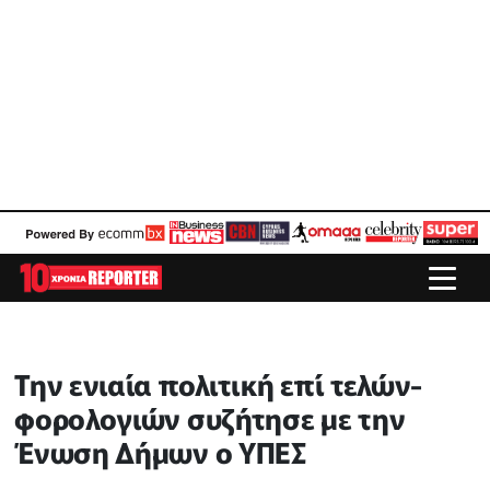
Την ενιαία πολιτική επί τελών-
φορολογιών συζήτησε με την
Ένωση Δήμων ο ΥΠΕΣ