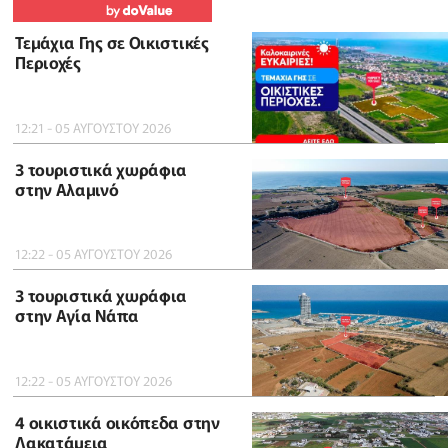
Τεμάχια Γης σε Οικιστικές
Περιοχές
12:21 - 05 ΑΥΓΟΥΣΤΟΥ 2026
3 τουριστικά χωράφια
στην Αλαμινό
12:22 - 05 ΑΥΓΟΥΣΤΟΥ 2026
3 τουριστικά χωράφια
στην Αγία Νάπα
12:22 - 05 ΑΥΓΟΥΣΤΟΥ 2026
4 οικιστικά οικόπεδα στην
Λακατάμεια