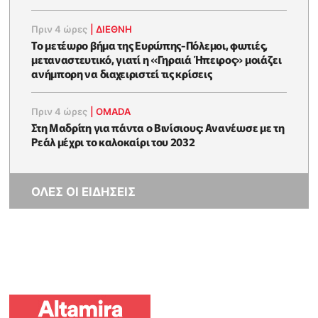
Πριν 4 ώρες
|
ΔΙΕΘΝΗ
Το μετέωρο βήμα της Ευρώπης-Πόλεμοι, φωτιές,
μεταναστευτικό, γιατί η «Γηραιά Ήπειρος» μοιάζει
ανήμπορη να διαχειριστεί τις κρίσεις
Πριν 4 ώρες
|
OMADA
Στη Μαδρίτη για πάντα ο Βινίσιους: Ανανέωσε με τη
Ρεάλ μέχρι το καλοκαίρι του 2032
ΟΛΕΣ ΟΙ ΕΙΔΗΣΕΙΣ