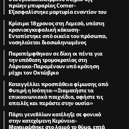
πρώην μπυραρίας Corner-
Εξασφαλίστηκε μαρτυρία εναντίον του
Κρίσιμα 18χρονος στη Λεμεσό, υπέστη
κρανιοεγκεφαλική κάκωση-
Εντοπίστηκε από οικεία του πρόσωπα,
νοσηλεύεται διασωληνωμένος
Παραπέμφθηκαν σε δίκη οι πέντε για
την υπόθεση τρομοκρατίας στη
Λάρνακα-Παραμένουν υπό κράτηση
μέχρι τον Οκτώβριο
Καταγγέλλει προσπάθεια φίμωσης από
Φυτιρή η Ισότητα-«Σταματήστε τα
επικοινωνιακά παιχνίδια, αφήστε τις
απειλές και περάστε στην ουσία»
Πάρτι γενεθλίων κατέληξε σε φονικό
στην κατεχόμενη Κερύνεια-
Μαχαιρώθηκε στο λαιμό το θύμα, επτά