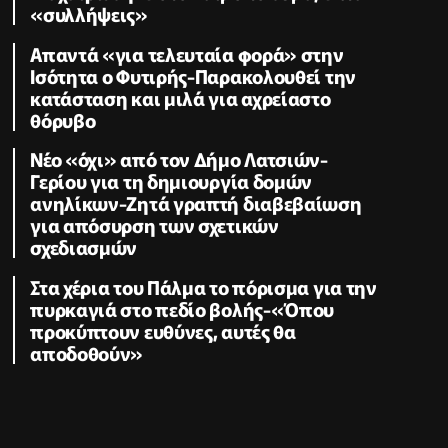
«συλλήψεις»
Απαντά «για τελευταία φορά» στην
Ισότητα ο Φυτιρής-Παρακολουθεί την
κατάσταση και μιλά για αχρείαστο
θόρυβο
Νέο «όχι» από τον Δήμο Λατσιών-
Γερίου για τη δημιουργία δομών
ανηλίκων-Ζητά γραπτή διαβεβαίωση
για απόσυρση των σχετικών
σχεδιασμών
Στα χέρια του Πάλμα το πόρισμα για την
πυρκαγιά στο πεδίο βολής-«Όπου
προκύπτουν ευθύνες, αυτές θα
αποδοθούν»