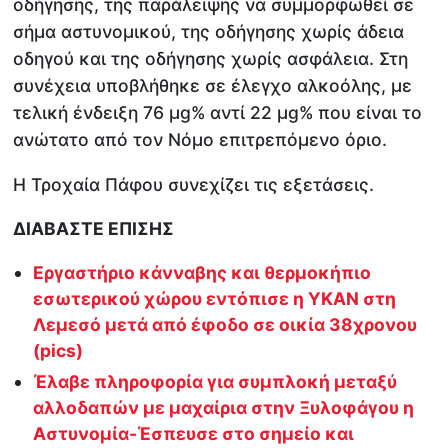
οδήγησης, της παράλειψης να συμμορφωθεί σε
σήμα αστυνομικού, της οδήγησης χωρίς άδεια
οδηγού και της οδήγησης χωρίς ασφάλεια. Στη
συνέχεια υποβλήθηκε σε έλεγχο αλκοόλης, με
τελική ένδειξη 76 μg% αντί 22 μg% που είναι το
ανώτατο από τον Νόμο επιτρεπόμενο όριο.
Η Τροχαία Πάφου συνεχίζει τις εξετάσεις.
ΔΙΑΒΑΣΤΕ ΕΠΙΣΗΣ
Εργαστήριο κάνναβης και θερμοκήπιο
εσωτερικού χώρου εντόπισε η ΥΚΑΝ στη
Λεμεσό μετά από έφοδο σε οικία 38χρονου
(pics)
Έλαβε πληροφορία για συμπλοκή μεταξύ
αλλοδαπών με μαχαίρια στην Ξυλοφάγου η
Αστυνομία-Έσπευσε στο σημείο και