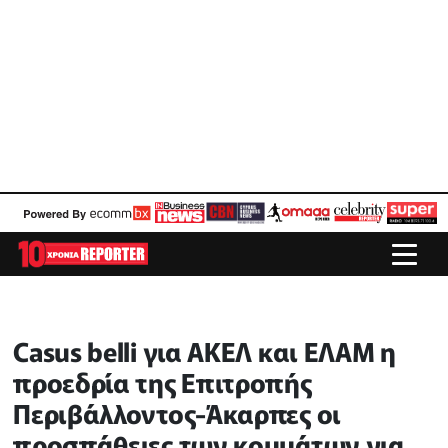
Casus belli για ΑΚΕΛ και ΕΛΑΜ η
προεδρία της Επιτροπής
Περιβάλλοντος-Άκαρπες οι
προσπάθειες των κομμάτων για