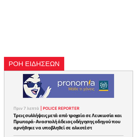
ΡΟΗ ΕΙΔΗΣΕΩΝ
Πριν 7 λεπτά
|
POLICE REPORTER
Τρεις συλλήψεις μετά από τροχαία σε Λευκωσία και
Πρωταρά-Αναστολή άδειας οδήγησης οδηγού που
αρνήθηκε να υποβληθεί σε αλκοτέστ