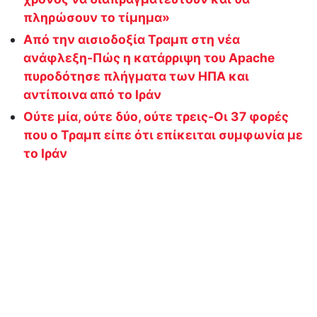
πληρώσουν το τίμημα»
Από την αισιοδοξία Τραμπ στη νέα
ανάφλεξη-Πώς η κατάρριψη του Apache
πυροδότησε πλήγματα των ΗΠΑ και
αντίποινα από το Ιράν
Ούτε μία, ούτε δύο, ούτε τρεις-Οι 37 φορές
που ο Τραμπ είπε ότι επίκειται συμφωνία με
το Ιράν