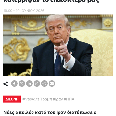
19:00 - 10 ΙΟΥΝΙΟΥ 2026
ΔΙΕΘΝΗ
#
Ντόναλτ Τραμπ
#
Ιράν
#
ΗΠΑ
Νέες απειλές κατά του Ιράν διατύπωσε ο