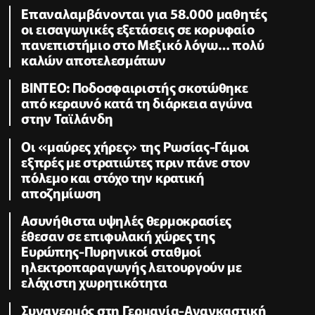
Επαναλαμβάνονται για 58.000 μαθητές
οι εισαγωγικές εξετάσεις σε κορυφαίο
πανεπιστήμιο στο Μεξικό λόγω… πολύ
καλών αποτελεσμάτων
ΒΙΝΤΕΟ: Ποδοσφαιριστής σκοτώθηκε
από κεραυνό κατά τη διάρκεια αγώνα
στην Ταϊλάνδη
Οι «μαύρες χήρες» της Ρωσίας-Γάμοι
εξπρές με στρατιώτες πριν πάνε στον
πόλεμο και στόχο την κρατική
αποζημίωση
Ασυνήθιστα υψηλές θερμοκρασίες
έθεσαν σε επιφυλακή χώρες της
Ευρώπης-Πυρηνικοί σταθμοί
ηλεκτροπαραγωγής λειτουργούν με
ελάχιστη χωρητικότητα
Συναγερμός στη Γερμανία-Αναγκαστική