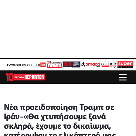
Νέα προειδοποίηση Τραμπ σε
Ιράν-«Θα χτυπήσουμε ξανά
σκληρά, έχουμε το δικαίωμα,
κατέρριψαν το ελικόπτερό μας