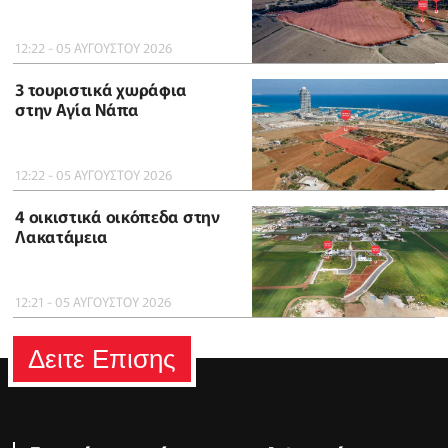
12:22 - 05 ΑΥΓΟΥΣΤΟΥ 2026
3 τουριστικά χωράφια
στην Αγία Νάπα
12:22 - 05 ΑΥΓΟΥΣΤΟΥ 2026
4 οικιστικά οικόπεδα στην
Λακατάμεια
12:21 - 05 ΑΥΓΟΥΣΤΟΥ 2026
Δειτε Επισης