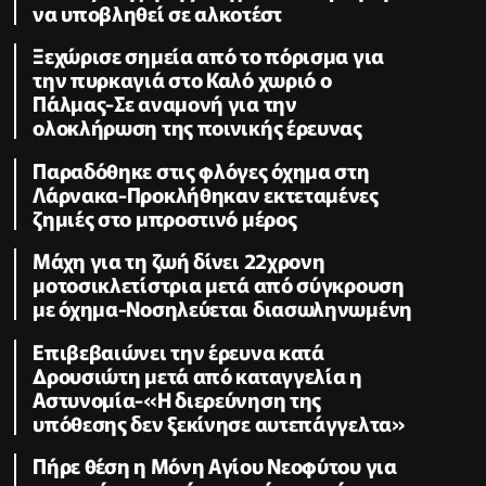
να υποβληθεί σε αλκοτέστ
Ξεχώρισε σημεία από το πόρισμα για
την πυρκαγιά στο Καλό χωριό ο
Πάλμας-Σε αναμονή για την
ολοκλήρωση της ποινικής έρευνας
Παραδόθηκε στις φλόγες όχημα στη
Λάρνακα-Προκλήθηκαν εκτεταμένες
ζημιές στο μπροστινό μέρος
Μάχη για τη ζωή δίνει 22χρονη
μοτοσικλετίστρια μετά από σύγκρουση
με όχημα-Νοσηλεύεται διασωληνωμένη
Επιβεβαιώνει την έρευνα κατά
Δρουσιώτη μετά από καταγγελία η
Αστυνομία-«Η διερεύνηση της
υπόθεσης δεν ξεκίνησε αυτεπάγγελτα»
Πήρε θέση η Μόνη Αγίου Νεοφύτου για