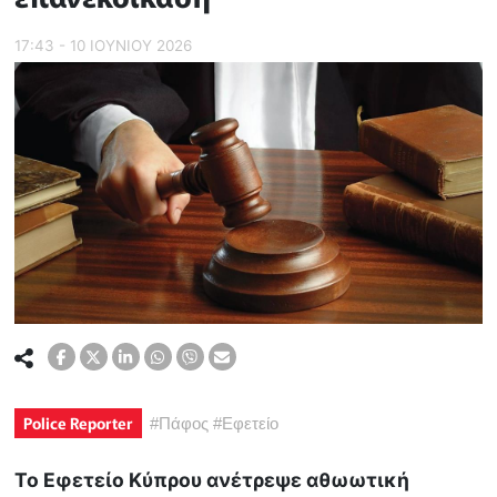
17:43 - 10 ΙΟΥΝΙΟΥ 2026
Police Reporter
#
Πάφος
#
Εφετείο
Το Εφετείο Κύπρου ανέτρεψε αθωωτική