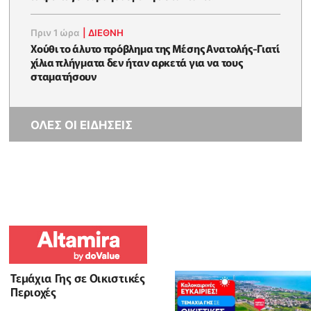
Πριν 1 ώρα
|
ΔΙΕΘΝΗ
Χούθι το άλυτο πρόβλημα της Μέσης Ανατολής-Γιατί
χίλια πλήγματα δεν ήταν αρκετά για να τους
σταματήσουν
ΟΛΕΣ ΟΙ ΕΙΔΗΣΕΙΣ
Τεμάχια Γης σε Οικιστικές
Περιοχές