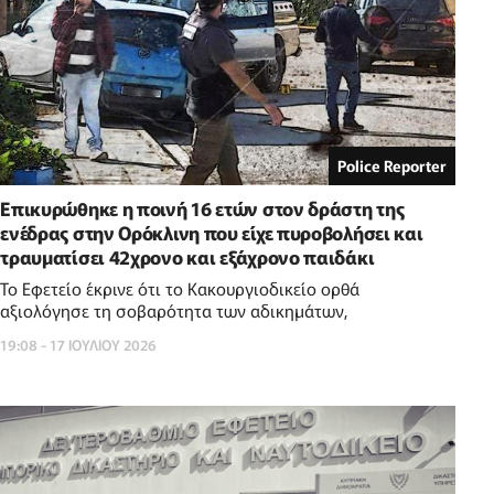
Police Reporter
Επικυρώθηκε η ποινή 16 ετών στον δράστη της
ενέδρας στην Ορόκλινη που είχε πυροβολήσει και
τραυματίσει 42χρονο και εξάχρονο παιδάκι
Το Εφετείο έκρινε ότι το Κακουργιοδικείο ορθά
αξιολόγησε τη σοβαρότητα των αδικημάτων,
19:08 - 17 ΙΟΥΛΙΟΥ 2026