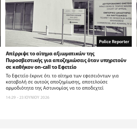
Police Reporter
Απέρριψε το αίτημα αξιωματικών της
Πυροσβεστικής για αποζημιώσεις όταν υπηρετούν
σε καθήκον on-call το Εφετείο
Το Εφετείο έκρινε ότι το αίτημα των εφεσειόντων για
καταβολή σε αυτούς αποζημίωσης, αποτελούσε
αρμοδιότητα της Αστυνομίας να το αποδεχτεί
14:29 - 23 ΙΟΥΝΙΟΥ 2026