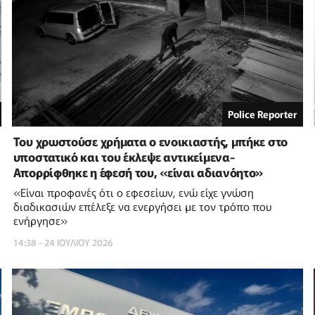
Police Reporter
Του χρωστούσε χρήματα ο ενοικιαστής, μπήκε στο
υποστατικό και του έκλεψε αντικείμενα-
Απορρίφθηκε η έφεσή του, «είναι αδιανόητο»
«Είναι προφανές ότι ο εφεσείων, ενώ είχε γνώση
διαδικασιών επέλεξε να ενεργήσει με τον τρόπο που
ενήργησε»
14:38 - 24 ΙΟΥΛΙΟΥ 2026