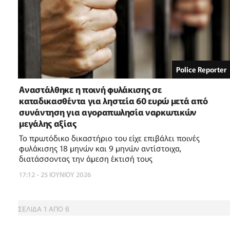
Police Reporter
Αναστάλθηκε η ποινή φυλάκισης σε
καταδικασθέντα για ληστεία 60 ευρώ μετά από
συνάντηση για αγοραπωλησία ναρκωτικών
μεγάλης αξίας
Το πρωτόδικο δικαστήριο του είχε επιβάλει ποινές
φυλάκισης 18 μηνών και 9 μηνών αντίστοιχα,
διατάσσοντας την άμεση έκτισή τους
17:12 - 25 ΙΟΥΝΙΟΥ 2026
ΣΕΛΙΔΑ
1
ΑΠΟ
6