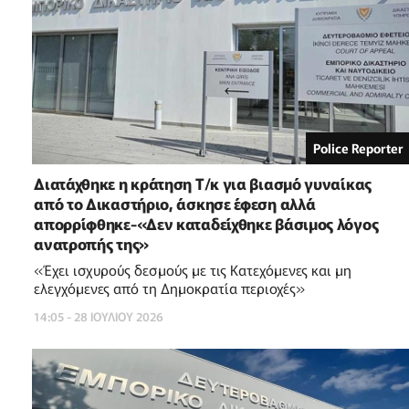
Police Reporter
Διατάχθηκε η κράτηση Τ/κ για βιασμό γυναίκας
από το Δικαστήριο, άσκησε έφεση αλλά
απορρίφθηκε-«Δεν καταδείχθηκε βάσιμος λόγος
ανατροπής της»
«Έχει ισχυρούς δεσμούς με τις Κατεχόμενες και μη
ελεγχόμενες από τη Δημοκρατία περιοχές»
14:05 - 28 ΙΟΥΛΙΟΥ 2026