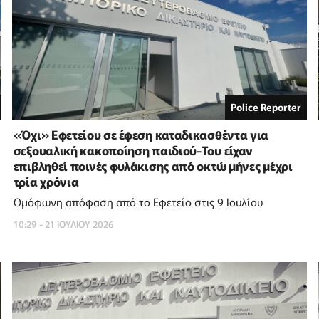
Police Reporter
«Όχι» Εφετείου σε έφεση καταδικασθέντα για
σεξουαλική κακοποίηση παιδιού-Toυ είχαν
επιβληθεί ποινές φυλάκισης από οκτώ μήνες μέχρι
τρία χρόνια
Ομόφωνη απόφαση από το Εφετείο στις 9 Ιουλίου
10:29 - 21 ΙΟΥΛΙΟΥ 2026