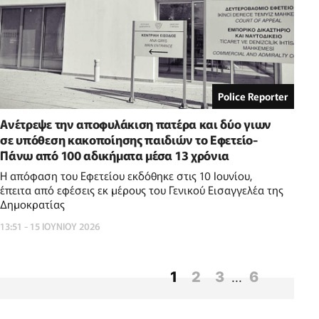
Police Reporter
Ανέτρεψε την αποφυλάκιση πατέρα και δύο γιων
σε υπόθεση κακοποίησης παιδιών το Εφετείο-
Πάνω από 100 αδικήματα μέσα 13 χρόνια
Η απόφαση του Εφετείου εκδόθηκε στις 10 Ιουνίου,
έπειτα από εφέσεις εκ μέρους του Γενικού Εισαγγελέα της
Δημοκρατίας
13:51 - 15 ΙΟΥΝΙΟΥ 2026
1
2
3
6
...