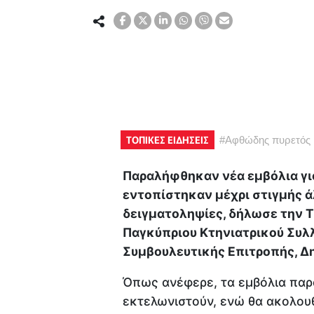
ΤΟΠΙΚΕΣ ΕΙΔΗΣΕΙΣ
#
Αφθώδης πυρετός
Παραλήφθηκαν νέα εμβόλια γι
εντοπίστηκαν μέχρι στιγμής ά
δειγματοληψίες, δήλωσε την Τ
Παγκύπριου Κτηνιατρικού Συλλ
Συμβουλευτικής Επιτροπής, Δ
Όπως ανέφερε, τα εμβόλια παρ
εκτελωνιστούν, ενώ θα ακολουθ