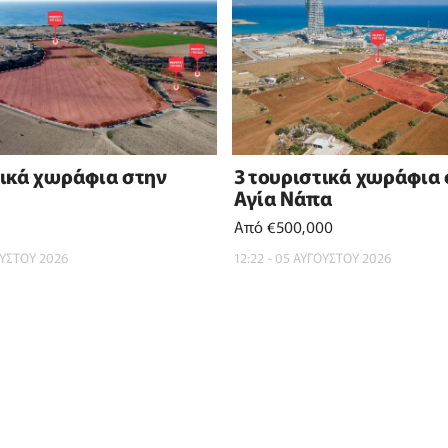
τικά χωράφια στην
3 τουριστικά χωράφια
Αγία Νάπα
Από €500,000
ΟΥΣΤΟΥ 2026
12:22 - 05 ΑΥΓΟΥΣΤΟΥ 2026