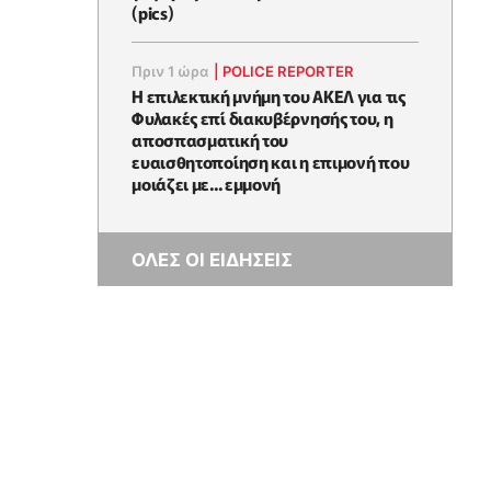
(pics)
Πριν 1 ώρα
|
POLICE REPORTER
Η επιλεκτική μνήμη του ΑΚΕΛ για τις
Φυλακές επί διακυβέρνησής του, η
αποσπασματική του
ευαισθητοποίηση και η επιμονή που
μοιάζει με... εμμονή
ΟΛΕΣ ΟΙ ΕΙΔΗΣΕΙΣ