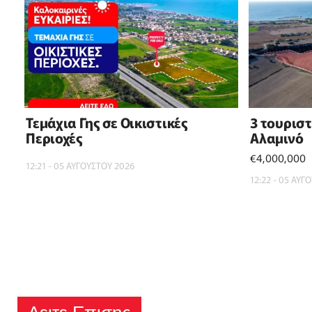
Τεμάχια Γης σε Οικιστικές
3 τουρισ
Περιοχές
Αλαμινό
€4,000,000
12:21 - 05 ΑΥΓΟΥΣΤΟΥ 2026
12:22 - 05 ΑΥΓ