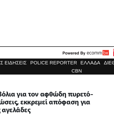
Σ ΕΙΔΗΣΕΙΣ
POLICE REPORTER
ΕΛΛΑΔΑ
ΔΙΕ
CBN
όλια για τον αφθώδη πυρετό-
σεις, εκκρεμεί απόφαση για
ς αγελάδες