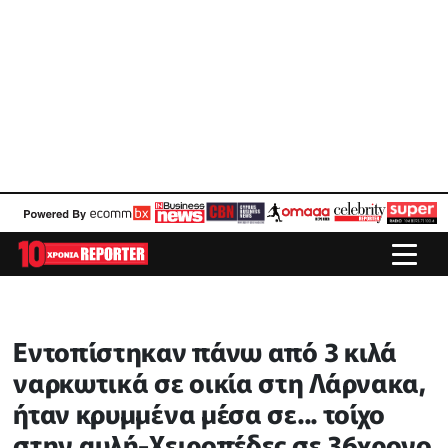
Εντοπίστηκαν πάνω από 3 κιλά
ναρκωτικά σε οικία στη Λάρνακα,
ήταν κρυμμένα μέσα σε... τοίχο
στην αυλή-Χειροπέδες σε 36χρονο