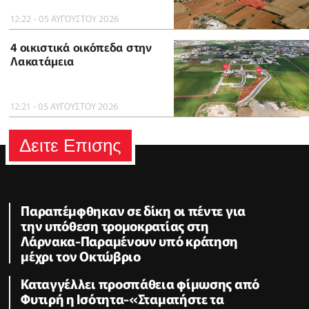
12:22 - 05 ΑΥΓΟΥΣΤΟΥ 2026
4 οικιστικά οικόπεδα στην
Λακατάμεια
12:21 - 05 ΑΥΓΟΥΣΤΟΥ 2026
Δειτε Επισης
Παραπέμφθηκαν σε δίκη οι πέντε για
την υπόθεση τρομοκρατίας στη
Λάρνακα-Παραμένουν υπό κράτηση
μέχρι τον Οκτώβριο
Καταγγέλλει προσπάθεια φίμωσης από
Φυτιρή η Ισότητα-«Σταματήστε τα