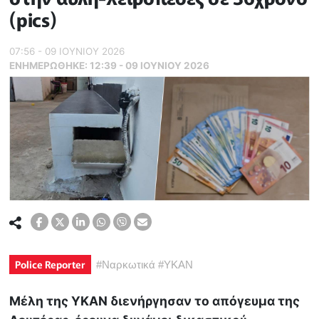
(pics)
07:56 - 09 ΙΟΥΝΙΟΥ 2026
ΕΝΗΜΕΡΏΘΗΚΕ:
12:39 - 09 ΙΟΥΝΙΟΥ 2026
Police Reporter
#
Ναρκωτικά
#
ΥΚΑΝ
Μέλη της ΥΚΑΝ διενήργησαν το απόγευμα της