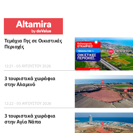
Τεμάχια Γης σε Οικιστικές
Περιοχές
12:21 - 05 ΑΥΓΟΥΣΤΟΥ 2026
3 τουριστικά χωράφια
στην Αλαμινό
12:22 - 05 ΑΥΓΟΥΣΤΟΥ 2026
3 τουριστικά χωράφια
στην Αγία Νάπα