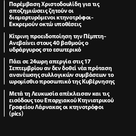
Παρέμβαση Χριστοδουλίδη για τις
αποζημιώσεις ζητούν οι
διαμαρτυρόμενοι κτηνοτρόφοι-
Εκκρεμούν οκτώ υποθέσεις
Κίτρινη προειδοποίηση την Πέμπτη-
Ανεβαίνει στους 40 βαθμούς ο
υδράργυρος στο εσωτερικό
Πάει σε 24ωρη απεργία στις 17
Σεπτεμβρίου αν δεν δοθεί νέα πρόταση
ανανέωσης συλλογικών συμβάσεων το
ωρομίσθιο προσωπικό της Κυβέρνησης
Μετά τη Λευκωσία απέκλεισαν και τις
εισόδους του Επαρχιακού Κτηνιατρικού
Γραφείου Λάρνακας οι κτηνοτρόφοι
(pics)