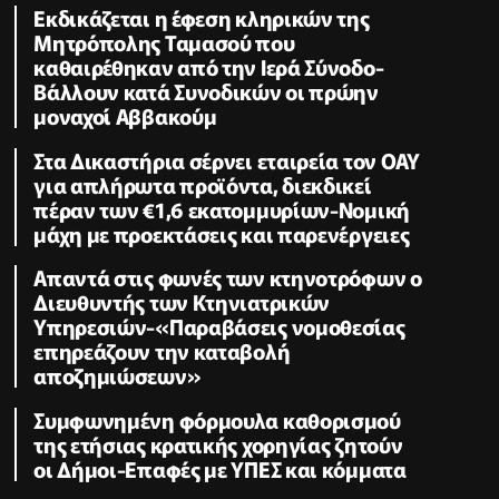
Εκδικάζεται η έφεση κληρικών της
Μητρόπολης Ταμασού που
καθαιρέθηκαν από την Ιερά Σύνοδο-
Βάλλουν κατά Συνοδικών οι πρώην
μοναχοί Αββακούμ
Στα Δικαστήρια σέρνει εταιρεία τον ΟΑΥ
για απλήρωτα προϊόντα, διεκδικεί
πέραν των €1,6 εκατομμυρίων-Νομική
μάχη με προεκτάσεις και παρενέργειες
Απαντά στις φωνές των κτηνοτρόφων ο
Διευθυντής των Κτηνιατρικών
Υπηρεσιών-«Παραβάσεις νομοθεσίας
επηρεάζουν την καταβολή
αποζημιώσεων»
Συμφωνημένη φόρμουλα καθορισμού
της ετήσιας κρατικής χορηγίας ζητούν
οι Δήμοι-Επαφές με ΥΠΕΣ και κόμματα