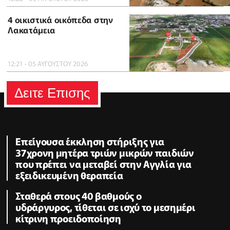
4 οικιστικά οικόπεδα στην
Λακατάμεια
12:21 - 05 ΑΥΓΟΥΣΤΟΥ 2026
Δειτε Επισης
Επείγουσα έκκληση στήριξης για
37χρονη μητέρα τριών μικρών παιδιών
που πρέπει να μεταβεί στην Αγγλία για
εξειδικευμένη θεραπεία
Σταθερά στους 40 βαθμούς ο
υδράργυρος, τίθεται σε ισχύ το μεσημέρι
κίτρινη προειδοποίηση