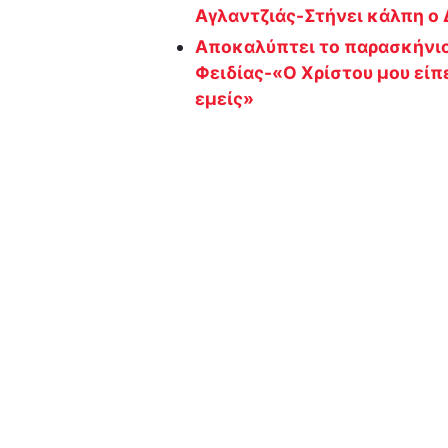
Αγλαντζιάς-Στήνει κάλπη ο
Αποκαλύπτει το παρασκήνιο
Φειδίας-«Ο Χρίστου μου είπε
εμείς»