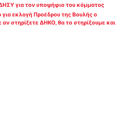
 ΔΗΣΥ για τον υποψήφιο του κόμματος
 για εκλογή Προέδρου της Βουλής ο
 αν στηρίξετε ΔΗΚΟ, θα το στηρίξουμε και