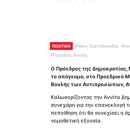
ΠΟΛΙΤΙΚΗ
#
Νίκος Χριστοδουλίδης
#
Ανν
#
Πρόεδρος Βουλής
Ο Πρόεδρος της Δημοκρατίας, 
το απόγευμα, στο Προεδρικό Μ
Βουλής των Αντιπροσώπων, Αν
Καλωσορίζοντας την Αννίτα Δημ
συνεχάρη για την επανεκλογή τη
πεποίθηση ότι θα συνεχίσει η ά
νομοθετική εξουσία.