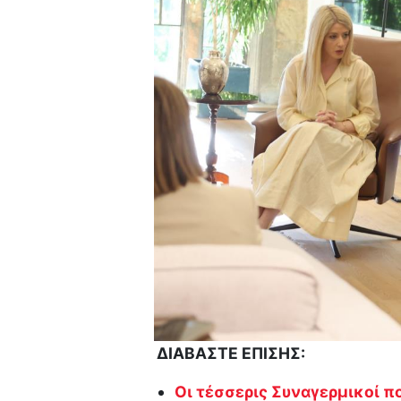
ΔΙΑΒΑΣΤΕ ΕΠΙΣΗΣ:
Οι τέσσερις Συναγερμικοί π