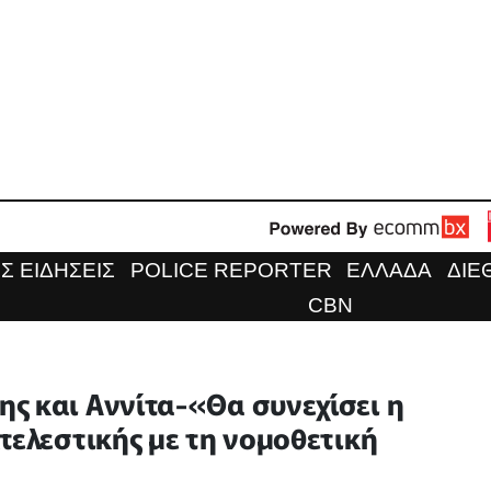
Σ ΕΙΔΗΣΕΙΣ
POLICE REPORTER
ΕΛΛΑΔΑ
ΔΙΕ
CBN
ς και Αννίτα-«Θα συνεχίσει η
τελεστικής με τη νομοθετική