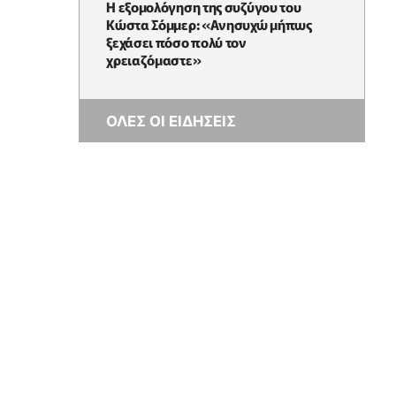
Η εξομολόγηση της συζύγου του
Κώστα Σόμμερ: «Ανησυχώ μήπως
ξεχάσει πόσο πολύ τον
χρειαζόμαστε»
ΟΛΕΣ ΟΙ ΕΙΔΗΣΕΙΣ