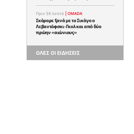
Πριν 39 λεπτά
|
OMADA
Σκόραρε ξανά με το Σικάγο ο
Λεβαντόφσκι-Γκολ και από δύο
πρώην «αιώνιους»
ΟΛΕΣ ΟΙ ΕΙΔΗΣΕΙΣ