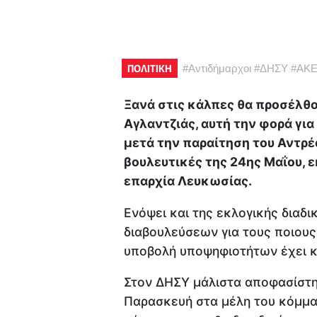
ΠΟΛΙΤΙΚΗ
#
Αντιδήμαρχοι
#
ΔΗΣΥ
#
ΑΚ
Ξανά στις κάλπες θα προσέλθου
Αγλαντζιάς, αυτή την φορά για
μετά την παραίτηση του Αντρέ
βουλευτικές της 24ης Μαΐου, 
επαρχία Λευκωσίας.
Ενόψει και της εκλογικής διαδι
διαβουλεύσεων για τους ποιους
υποβολή υποψηφιοτήτων έχει κα
Στον ΔΗΣΥ μάλιστα αποφασίστη
Παρασκευή στα μέλη του κόμματ