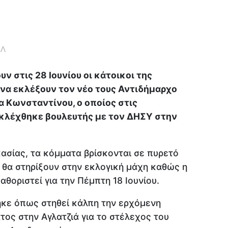
ΕΛ
ν στις 28 Ιουνίου οι κάτοικοι της
 να εκλέξουν τον νέο τους Αντιδήμαρχο
α Κωνσταντίνου, ο οποίος στις
εκλέχθηκε βουλευτής με τον ΔΗΣΥ στην
κασίας, τα κόμματα βρίσκονται σε πυρετό
 θα στηρίξουν στην εκλογική μάχη καθώς η
θοριστεί για την Πέμπτη 18 Ιουνίου.
κε όπως στηθεί κάλπη την ερχόμενη
ος στην Αγλατζιά για το στέλεχος του