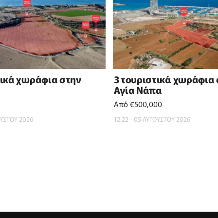
τικά χωράφια στην
3 τουριστικά χωράφια
Αγία Νάπα
Από €500,000
ΟΥΣΤΟΥ 2026
12:22 - 05 ΑΥΓΟΥΣΤΟΥ 2026