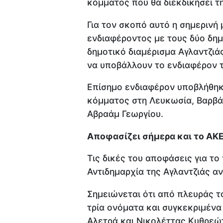
κόμματος που θα διεκδικήσει τη
Για τον σκοπό αυτό η σημερινή
ενδιαφέροντος με τους δύο δη
δημοτικό διαμέρισμα Αγλαντζιά
να υποβάλλουν το ενδιαφέρον 
Επίσημο ενδιαφέρον υποβλήθηκ
κόμματος στη Λευκωσία, Βαρβάρ
Αβραάμ Γεωργίου.
Αποφασίζει σήμερα και το ΑΚ
Τις δικές του αποφάσεις για το
Αντιδημαρχία της Αγλαντζιάς α
Σημειώνεται ότι από πλευράς τ
τρία ονόματα και συγκεκριμένα
Αλετρά και Νικολέττας Κυθρεώ