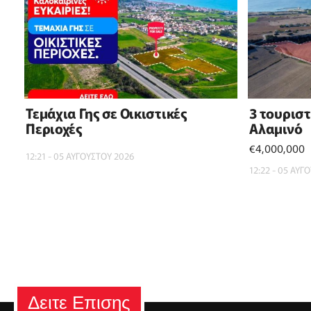
Τεμάχια Γης σε Οικιστικές
3 τουρισ
Περιοχές
Αλαμινό
€4,000,000
12:21 - 05 ΑΥΓΟΥΣΤΟΥ 2026
12:22 - 05 ΑΥΓ
Δειτε Επισης