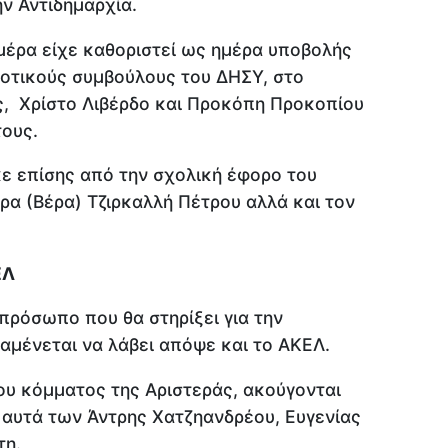
ν Αντιδημαρχία.
 μέρα είχε καθοριστεί ως ημέρα υποβολής
μοτικούς συμβούλους του ΔΗΣΥ, στο
ς, Χρίστο Λιβέρδο και Προκόπη Προκοπίου
τους.
ε επίσης από την σχολική έφορο του
α (Βέρα) Τζιρκαλλή Πέτρου αλλά και τον
ΕΛ
 πρόσωπο που θα στηρίξει για την
ναμένεται να λάβει απόψε και το ΑΚΕΛ.
ου κόμματος της Αριστεράς, ακούγονται
 αυτά των Άντρης Χατζηανδρέου, Ευγενίας
τη.