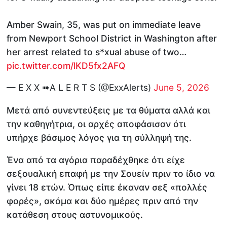
Amber Swain, 35, was put on immediate leave
from Newport School District in Washington after
her arrest related to s*xual abuse of two…
pic.twitter.com/lKD5fx2AFQ
— E X X ➠A L E R T S (@ExxAlerts)
June 5, 2026
Μετά από συνεντεύξεις με τα θύματα αλλά και
την καθηγήτρια, οι αρχές αποφάσισαν ότι
υπήρχε βάσιμος λόγος για τη σύλληψή της.
Ένα από τα αγόρια παραδέχθηκε ότι είχε
σεξουαλική επαφή με την Σουείν πριν το ίδιο να
γίνει 18 ετών. Όπως είπε έκαναν σεξ «πολλές
φορές», ακόμα και δύο ημέρες πριν από την
κατάθεση στους αστυνομικούς.