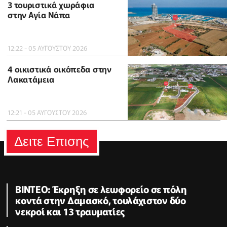
3 τουριστικά χωράφια
στην Αγία Νάπα
12:22 - 05 ΑΥΓΟΥΣΤΟΥ 2026
4 οικιστικά οικόπεδα στην
Λακατάμεια
12:21 - 05 ΑΥΓΟΥΣΤΟΥ 2026
Δειτε Επισης
ΒΙΝΤΕΟ: Έκρηξη σε λεωφορείο σε πόλη
κοντά στην Δαμασκό, τουλάχιστον δύο
νεκροί και 13 τραυματίες