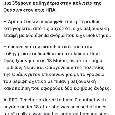
μια 35χρονη καθηγήτρια στην πολιτεία της
Ουάσινγκτον στις ΗΠΑ.
Η Άμπερ Σουέιν συνελήφθη την Τρίτη καθώς
κατηγορείται από τις αρχές ότι είχε σεξουαλική
επαφή με δύο έφηβα αγόρια που είχε υιοθετήσει.
Η έρευνα για την εκπαιδευτικό που ήταν
καθηγήτρια και διευθύντρια στο λύκειο Πεντ
Ορέι, ξεκίνησε στις 18 Μαΐου, αφού το Τμήμα
Παιδιών, Νέων και Οικογενειών της πολιτείας
της Ουάσινγκτον επικοινώνησε με το γραφείο
του σερίφη σχετικά με πιθανή σεξουαλική
κακοποίηση που αφορούσε δύο έφηβους άνδρες.
ALERT: Teacher ordered to have 0 contact with
anyone under 18 after she was accused of incest
for s*xually assaulting her adopted teenage sons.