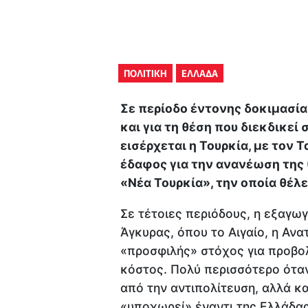
ΠΟΛΙΤΙΚΗ
ΕΛΛΑΔΑ
Σε περίοδο έντονης δοκιμασίας
και για τη θέση που διεκδικεί 
εισέρχεται η Τουρκία, με τον 
έδαφος για την ανανέωση της θ
«Νέα Τουρκία», την οποία θέλε
Σε τέτοιες περιόδους, η εξαγωγ
Άγκυρας, όπου το Αιγαίο, η Ανα
«προσφιλής» στόχος για προβολ
κόστος. Πολύ περισσότερο όταν
από την αντιπολίτευση, αλλά κα
«υποχωρεί» έναντι της Ελλάδας