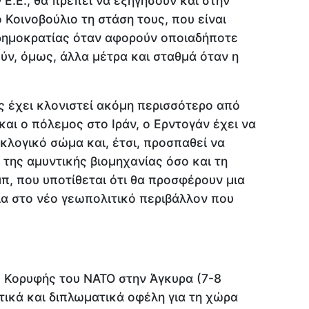
 Ε.Ε., θα πρέπει να εξηγήσουν και στην
Κοινοβούλιο τη στάση τους, που είναι
 δημοκρατίας όταν αφορούν οποιαδήποτε
ύν, όμως, άλλα μέτρα και σταθμά όταν η
.
ς έχει κλονιστεί ακόμη περισσότερο από
και ο πόλεμος στο Ιράν, ο Ερντογάν έχει να
κλογικό σώμα και, έτσι, προσπαθεί να
 της αμυντικής βιομηχανίας όσο και τη
π, που υποτίθεται ότι θα προσφέρουν μια
ία στο νέο γεωπολιτικό περιβάλλον που
 Κορυφής του ΝΑΤΟ στην Άγκυρα (7-8
ιτικά και διπλωματικά οφέλη για τη χώρα