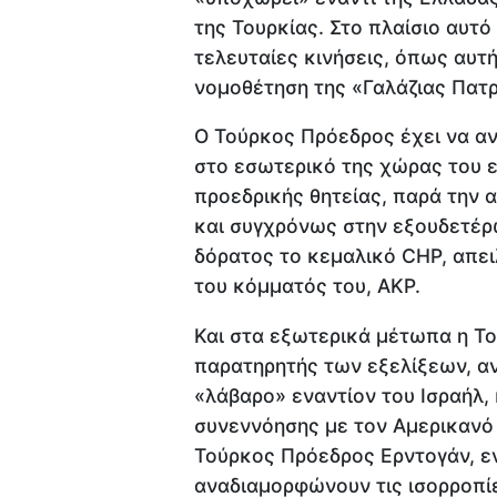
της Τουρκίας. Στο πλαίσιο αυτό
τελευταίες κινήσεις, όπως αυτή
νομοθέτηση της «Γαλάζιας Πατρ
Ο Τούρκος Πρόεδρος έχει να αν
στο εσωτερικό της χώρας του ε
προεδρικής θητείας, παρά την 
και συγχρόνως στην εξουδετέρω
δόρατος το κεμαλικό CHP, απει
του κόμματός του, ΑΚΡ.
Και στα εξωτερικά μέτωπα η Τ
παρατηρητής των εξελίξεων, α
«λάβαρο» εναντίον του Ισραήλ,
συνεννόησης με τον Αμερικανό
Τούρκος Πρόεδρος Ερντογάν, εν
αναδιαμορφώνουν τις ισορροπίε