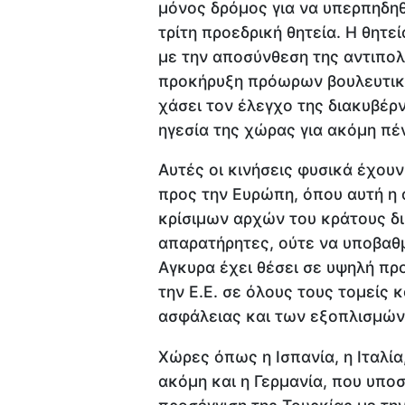
μόνος δρόμος για να υπερπηδηθ
τρίτη προεδρική θητεία. Η θητεί
με την αποσύνθεση της αντιπολί
προκήρυξη πρόωρων βουλευτικώ
χάσει τον έλεγχο της διακυβέρ
ηγεσία της χώρας για ακόμη πέ
Αυτές οι κινήσεις φυσικά έχουν
προς την Ευρώπη, όπου αυτή η 
κρίσιμων αρχών του κράτους δ
απαρατήρητες, ούτε να υποβαθμ
Αγκυρα έχει θέσει σε υψηλή πρ
την Ε.Ε. σε όλους τους τομείς 
ασφάλειας και των εξοπλισμών
Χώρες όπως η Ισπανία, η Ιταλία
ακόμη και η Γερμανία, που υπο