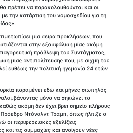
 θα πρέπει να παρακολουθούνται και οι
 με την κατάρτιση του νομοσχεδίου για τη
ίδας».
τιμετωπίσει μια σειρά προκλήσεων, που
στιάζονται στην εξασφάλιση μίας ακόμη
απαγορευτική πρόβλεψη του Συντάγματος,
ση μιας αντιπολίτευσης που, με αιχμή του
λεί ευθέως την πολιτική ηγεμονία 24 ετών
ουρκία παραμένει εδώ και μήνες σιωπηλός
ναλαμβάνοντας μόνο να σηκώνει το
 καθώς ακόμη δεν έχει βρει σημείο πλήρους
 Πρόεδρο Ντόναλντ Τραμπ, όπως ήλπιζε ο
ώ οι περιφερειακές εξελίξεις
ς και τις συμμαχίες και ανοίγουν νέες