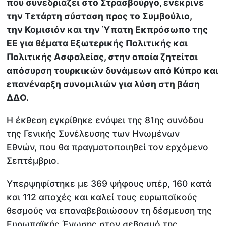
που συνεδριάζει στο Στρασβούργο, ενέκρινε
την Τετάρτη σύσταση προς το Συμβούλιο,
την Κομισιόν και την Ύπατη Εκπρόσωπο της
ΕΕ για θέματα Εξωτερικής Πολιτικής και
Πολιτικής Ασφαλείας, στην οποία ζητείται
απόσυρση τουρκικών δυνάμεων από Κύπρο και
επανέναρξη συνομιλιών για λύση στη βάση
ΔΔΟ.
Η έκθεση εγκρίθηκε ενόψει της 81ης συνόδου
της Γενικής Συνέλευσης των Ηνωμένων
Εθνών, που θα πραγματοποιηθεί τον ερχόμενο
Σεπτέμβριο.
Υπερψηφίστηκε με 369 ψήφους υπέρ, 160 κατά
και 112 αποχές και καλεί τους ευρωπαϊκούς
θεσμούς να επαναβεβαιώσουν τη δέσμευση της
Ευρωπαϊκής Ένωσης στον σεβασμό της