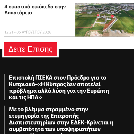
4 οικιστικά οικόπεδα στην
Λακατάμεια
12:21 - 05 ΑΥΓΟΥΣΤΟΥ 2026
Δειτε Επισης
Επιστολή ΠΣΕΚΑ στον Πρόεδρο για το
Κυπριακό-«Η Κύπρος δεν αποτελεί
πρόβλημα αλλά λύση για την Ευρώπη
και τις ΗΠΑ»
Με το βλέμμα στραμμένο στην
ετυμηγορία της Επιτροπής
Διαπιστευτηρίων στην ΕΔΕΚ-Κρίνεται η
συμβατότητα των υποψηφιοτήτων