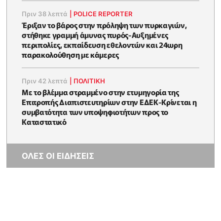
Πριν 38 λεπτά
|
POLICE REPORTER
Έριξαν το βάρος στην πρόληψη των πυρκαγιών,
στήθηκε γραμμή άμυνας πυρός-Αυξημένες
περιπολίες, εκπαίδευση εθελοντών και 24ωρη
παρακολούθηση με κάμερες
Πριν 42 λεπτά
|
ΠΟΛΙΤΙΚΗ
Με το βλέμμα στραμμένο στην ετυμηγορία της
Επιτροπής Διαπιστευτηρίων στην ΕΔΕΚ-Κρίνεται η
συμβατότητα των υποψηφιοτήτων προς το
Καταστατικό
ΟΛΕΣ ΟΙ ΕΙΔΗΣΕΙΣ