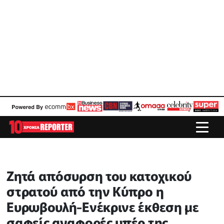
Ζητά απόσυρση του κατοχικού
στρατού από την Κύπρο η
Ευρωβουλή-Ενέκρινε έκθεση με
σαφείς αναφορές υπέρ της