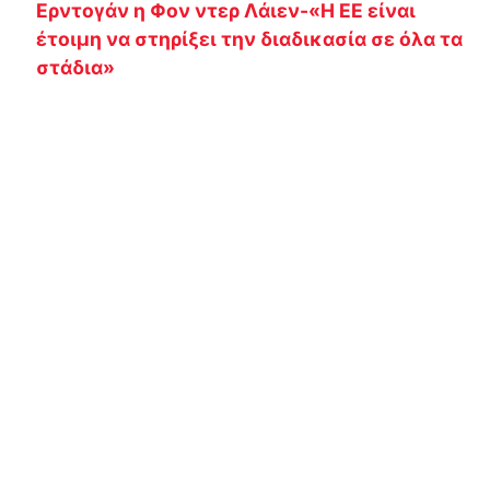
Ερντογάν η Φον ντερ Λάιεν-«Η ΕΕ είναι
έτοιμη να στηρίξει την διαδικασία σε όλα τα
στάδια»