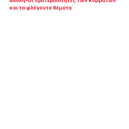
Βουλή-Οι προτεραιότητες των κομμάτων
και τα φλέγοντα θέματα