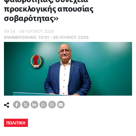
προεκλογικής απουσίας
σοβαρότητας»
09:34 - 06 ΙΟΥΝΙΟΥ 2026
ΕΝΗΜΕΡΏΘΗΚΕ:
10:01 - 06 ΙΟΥΝΙΟΥ 2026
ΠΟΛΙΤΙΚΗ