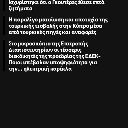
Ισχυρίστηκε ότι ο Γκουτέρες έθεσε επτά
ζητήματα
Η παραλίγο ματαίωση και αποτυχία της
τουρκικής εισβολής στην Κύπρο μέσα
από τουρκικές πηγές και αναφορές
Στο μικροσκόπιο της Επιτροπής
Διαπιστευτηρίων οι τέσσερις
διεκδικητές της προεδρίας της ΕΔΕΚ-
Ποιοι υπέβαλαν υποψηφιότητα για
την… ηλεκτρική καρέκλα