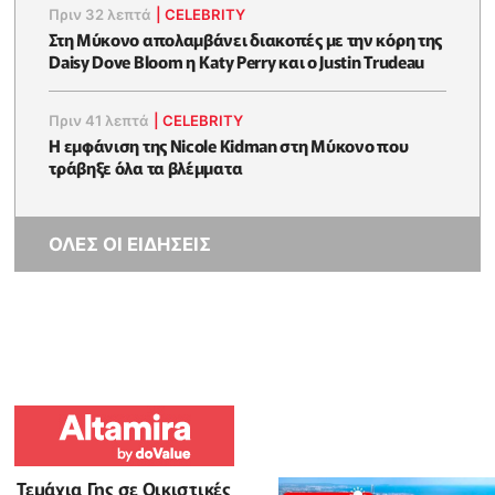
Πριν 32 λεπτά
|
CELEBRITY
Στη Μύκονο απολαμβάνει διακοπές με την κόρη της
Daisy Dove Bloom η Κaty Perry και ο Justin Trudeau
Πριν 41 λεπτά
|
CELEBRITY
Η εμφάνιση της Nicole Kidman στη Μύκονο που
τράβηξε όλα τα βλέμματα
ΟΛΕΣ ΟΙ ΕΙΔΗΣΕΙΣ
Τεμάχια Γης σε Οικιστικές