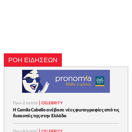
ΡΟΗ ΕΙΔΗΣΕΩΝ
Πριν 2 λεπτά
|
CELEBRITY
Η Camila Cabello ανέβασε νέες φωτογραφίες από τις
διακοπές της στην Ελλάδα
Πριν 8 λεπτά
|
CELEBRITY