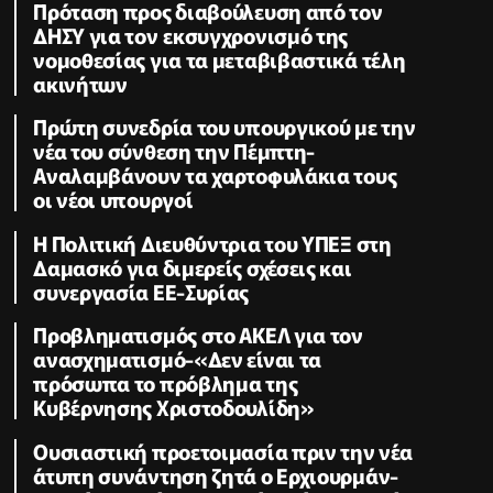
Πρόταση προς διαβούλευση από τον
ΔΗΣΥ για τον εκσυγχρονισμό της
νομοθεσίας για τα μεταβιβαστικά τέλη
ακινήτων
Πρώτη συνεδρία του υπουργικού με την
νέα του σύνθεση την Πέμπτη-
Αναλαμβάνουν τα χαρτοφυλάκια τους
οι νέοι υπουργοί
Η Πολιτική Διευθύντρια του ΥΠΕΞ στη
Δαμασκό για διμερείς σχέσεις και
συνεργασία ΕΕ-Συρίας
Προβληματισμός στο ΑΚΕΛ για τον
ανασχηματισμό-«Δεν είναι τα
πρόσωπα το πρόβλημα της
Κυβέρνησης Χριστοδουλίδη»
Ουσιαστική προετοιμασία πριν την νέα
άτυπη συνάντηση ζητά ο Ερχιουρμάν-