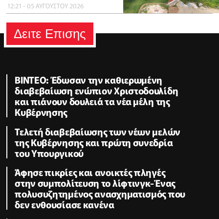
12:21 - 05 ΑΥΓΟΥΣΤΟΥ 2026
Δειτε Επισης
ΒΙΝΤΕΟ: Έδωσαν την καθιερωμένη
διαβεβαίωση ενώπιον Χριστοδουλίδη
και πιάνουν δουλειά τα νέα μέλη της
Κυβέρνησης
Τελετή διαβεβαίωσης των νέων μελών
της Κυβέρνησης και πρώτη συνεδρία
του Υπουργικού
Άφησε πικρίες και ανοικτές πληγές
στην συμπολίτευση το λίφτινγκ-Ένας
πολυσυζητημένος ανασχηματισμός που
δεν ενθουσίασε κανένα