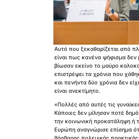
Αυτό που ξεκαθαρίζεται από π
είναι πως κανένα ψήφισμα δεν 
βίωσαν εκείνο το μαύρο καλοκαί
επιστρέψει τα χρόνια που χάθη
και πενήντα δύο χρόνια δεν είχ
είναι ανεκτίμητο.
«Πολλές από αυτές τις γυναίκε
Κάποιες δεν μίλησαν ποτέ δημό
την κοινωνική προκατάληψη ή τ
Ευρώπη αναγνώρισε επίσημα ότι
βάρβαρης πολεμικής πρακτικής κ