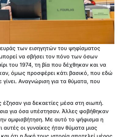
λευράς των εισηγητών του ψηφίσματος
μπορεί να σβήσει τον πόνο των όσων
ρι του 1974, τη βία που δέχθηκαν και να
καν, όμως προσφέρει κάτι βασικό, που εδώ
ε γίνει. Αναγνώριση για τα θύματα, που
ς έζησαν για δεκαετίες μέσα στη σιωπή.
σια για όσα υπέστησαν. Άλλες φοβήθηκαν
ην αμφισβήτηση. Με αυτό το ψήφισμα η
 αυτές οι γυναίκες ήταν θύματα μιας
αι ότι η δική τους ιστορία αποτελεί μέρος