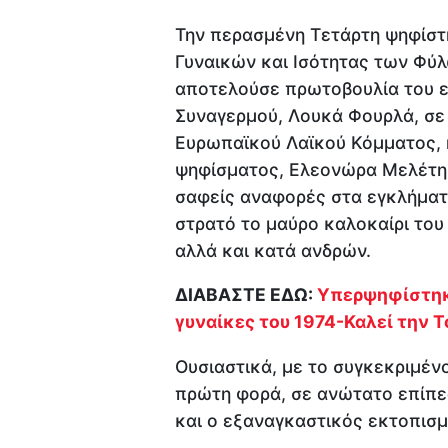
Την περασμένη Τετάρτη ψηφίστ
Γυναικών και Ισότητας των Φύ
αποτελούσε πρωτοβουλία του 
Συναγερμού, Λουκά Φουρλά, σε 
Ευρωπαϊκού Λαϊκού Κόμματος, η
ψηφίσματος, Ελεονώρα Μελέτη.
σαφείς αναφορές στα εγκλήματ
στρατό το μαύρο καλοκαίρι του
αλλά και κατά ανδρών.
ΔΙΑΒΑΣΤΕ ΕΔΩ:
Υπερψηφίστηκε
γυναίκες του 1974-Καλεί την Τ
Ουσιαστικά, με το συγκεκριμέν
πρώτη φορά, σε ανώτατο επίπεδο
και ο εξαναγκαστικός εκτοπισμ