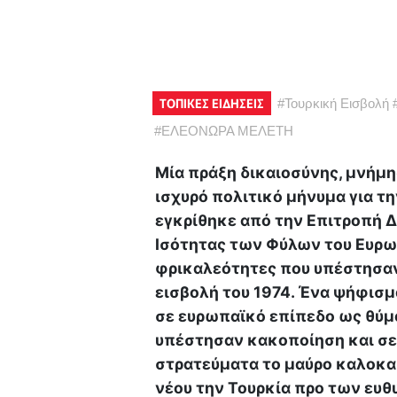
ΤΟΠΙΚΕΣ ΕΙΔΗΣΕΙΣ
#
Τουρκική Εισβολή
#
ΕΛΕΟΝΩΡΑ ΜΕΛΕΤΗ
Μία πράξη δικαιοσύνης, μνήμη
ισχυρό πολιτικό μήνυμα για τ
εγκρίθηκε από την Επιτροπή 
Ισότητας των Φύλων του Ευρωπ
φρικαλεότητες που υπέστησαν 
εισβολή του 1974. Ένα ψήφισμ
σε ευρωπαϊκό επίπεδο ως θύμα
υπέστησαν κακοποίηση και σεξ
στρατεύματα το μαύρο καλοκαίρ
νέου την Τουρκία προ των ευθ