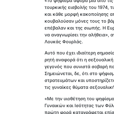
«Το ψήφισμα αφορά μια από τις 
τουρκικής εισβολής του 1974, τ
και κάθε μορφή κακοποίησης απ
κουβαλούσαν μόνες τους το βάρ
επέβαλαν και της σιωπής. Η Ευ
να αναγνωρίσει την αλήθεια», 
Λουκάς Φουρλάς.
Αυτό που έχει ιδιαίτερη σημασί
ρητή αναφορά ότι η σεξουαλική
γεγονός που συνιστά σοβαρή π
Σημειώνεται, δε, ότι στο ψήφι
στρατευμάτων και υποστηρίζετα
τις γυναίκες θύματα σεξουαλικ
«Με την υιοθέτηση του ψηφίσμ
Γυναικών και Ισότητας των Φύλ
πρώτη φορά καταγράφεται επίση