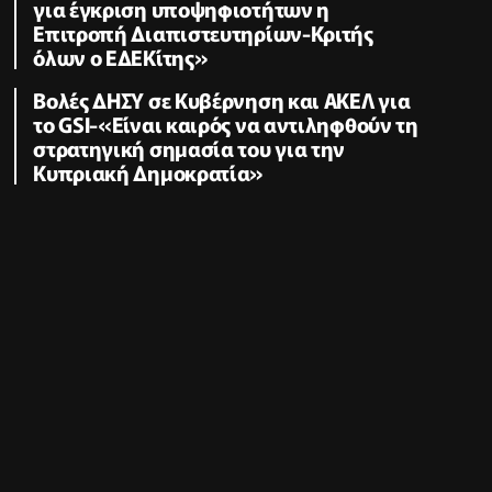
για έγκριση υποψηφιοτήτων η
Επιτροπή Διαπιστευτηρίων-Κριτής
όλων ο ΕΔΕΚίτης»
Βολές ΔΗΣΥ σε Κυβέρνηση και ΑΚΕΛ για
το GSI-«Είναι καιρός να αντιληφθούν τη
στρατηγική σημασία του για την
Κυπριακή Δημοκρατία»