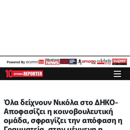
Όλα δείχνουν Νικόλα στο ΔΗΚΟ-
Αποφασίζει η κοινοβουλευτική
ομάδα, σφραγίζει την απόφαση η
Γραμματεία, στην μέγγενη η