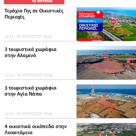
Τεμάχια Γης σε Οικιστικές
Περιοχές
12:21 - 05 ΑΥΓΟΥΣΤΟΥ 2026
3 τουριστικά χωράφια
στην Αλαμινό
12:22 - 05 ΑΥΓΟΥΣΤΟΥ 2026
3 τουριστικά χωράφια
στην Αγία Νάπα
12:22 - 05 ΑΥΓΟΥΣΤΟΥ 2026
4 οικιστικά οικόπεδα στην
Λακατάμεια