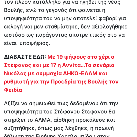
τον πλέον κατάλληλο για να ηγηθεί της νέας
Βουλής, ενώ το γεγονός ότι φαίνεται η
υποψηφιότητα του να μην αποτελεί φαβορί για
εκλογή ναι μεν σταθμίστηκε, δεν αξιολογήθηκε
ωστόσο ως παράγοντας αποτρεπτικός στο να
είναι υποψήφιος.
ΔΙΑΒΑΣΤΕ ΕΔΩ:
Με 19 ψήφους στο χέρι ο
Στέφανος και με 17 η Αννίτα…Το σενάριο
Νικόλας με συμμαχία ΔΗΚΟ-ΕΛΑΜ και
ρυθμιστή για την Προεδρία της Βουλής τον
Φειδία
Αξίζει να σημειωθεί πως δεδομένου ότι την
υποψηφιότητα του Στέφανου Στεφάνου θα
στηρίξει το ΑΛΜΑ, αίσθηση προκάλεσε και
συζητήθηκε, όπως μας λέχθηκε, η πρωινή
δήλωση της Ειρήνης Χαραλαμπίδου στον