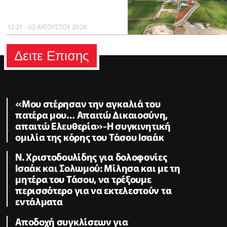
12:21 - 05 ΑΥΓΟΥΣΤΟΥ 2026
Δειτε Επισης
«Μου στέρησαν την αγκαλιά του
πατέρα μου… Απαιτώ Δικαιοσύνη,
απαιτώ Ελευθερία»-Η συγκινητική
ομιλία της κόρης του Τάσου Ισαάκ
Ν. Χριστοδουλίδης για δολοφονίες
Ισαάκ και Σολωμού: Μίλησα και με τη
μητέρα του Τάσου, να τρέξουμε
περισσότερο για να εκτελεστούν τα
εντάλματα
Αποδοχή συγκλίσεων για