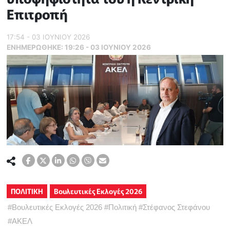
Επιτροπή
17:54 - 03 ΙΟΥΝΙΟΥ 2026
ΕΝΗΜΕΡΏΘΗΚΕ:
19:26 - 03 ΙΟΥΝΙΟΥ 2026
ΠΟΛΙΤΙΚΗ
Βουλευτικές Εκλογές 2026
#
Βουλευτικές Εκλογές 2026
#
Πολιτική
#
Στέφανος Στεφάνου
#
ΑΚΕΛ