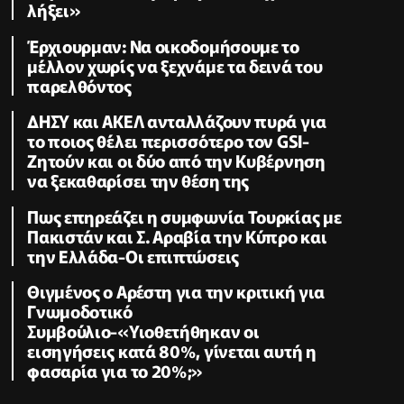
λήξει»
Έρχιουρμαν: Να οικοδομήσουμε το
μέλλον χωρίς να ξεχνάμε τα δεινά του
παρελθόντος
ΔΗΣΥ και ΑΚΕΛ ανταλλάζουν πυρά για
το ποιος θέλει περισσότερο τον GSI-
Ζητούν και οι δύο από την Κυβέρνηση
να ξεκαθαρίσει την θέση της
Πως επηρεάζει η συμφωνία Τουρκίας με
Πακιστάν και Σ. Αραβία την Κύπρο και
την Ελλάδα-Οι επιπτώσεις
Θιγμένος ο Αρέστη για την κριτική για
Γνωμοδοτικό
Συμβούλιο-«Υιοθετήθηκαν οι
εισηγήσεις κατά 80%, γίνεται αυτή η
φασαρία για το 20%;»