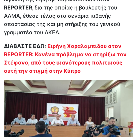
REPORTER,
διά της οποίας η βουλευτής του
ΑΛΜΑ, έθεσε τέλος στα σενάρια πιθανής
αποστασίας της και μη στήριξης του γενικού
γραμματέα του ΑΚΕΛ.
ΔΙΑΒΑΣΤΕ ΕΔΩ:
Ειρήνη Χαραλαμπίδου στον
REPORTER: Κανένα πρόβλημα να στηρίξω τον
Στέφανο, από τους ικανότερους πολιτικούς
αυτή την στιγμή στην Κύπρο