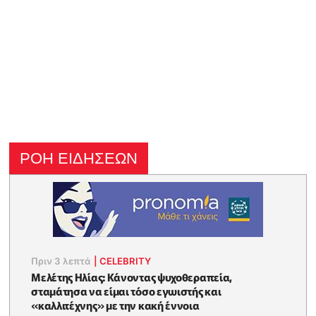
ΡΟΗ ΕΙΔΗΣΕΩΝ
Πριν 3 λεπτά
|
CELEBRITY
Μελέτης Ηλίας: Κάνοντας ψυχοθεραπεία,
σταμάτησα να είμαι τόσο εγωιστής και
«καλλιτέχνης» με την κακή έννοια