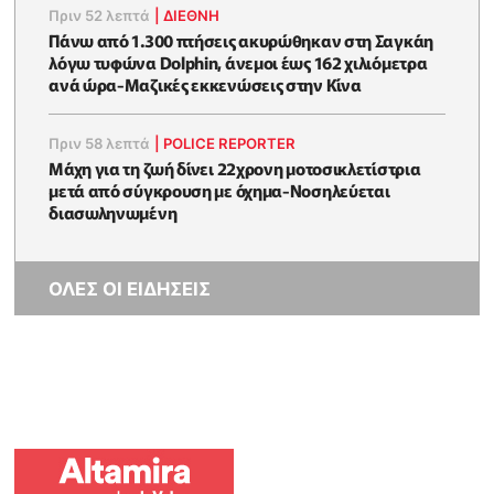
Πριν 52 λεπτά
|
ΔΙΕΘΝΗ
Πάνω από 1.300 πτήσεις ακυρώθηκαν στη Σαγκάη
λόγω τυφώνα Dolphin, άνεμοι έως 162 χιλιόμετρα
ανά ώρα-Μαζικές εκκενώσεις στην Κίνα
Πριν 58 λεπτά
|
POLICE REPORTER
Μάχη για τη ζωή δίνει 22χρονη μοτοσικλετίστρια
μετά από σύγκρουση με όχημα-Νοσηλεύεται
διασωληνωμένη
ΟΛΕΣ ΟΙ ΕΙΔΗΣΕΙΣ