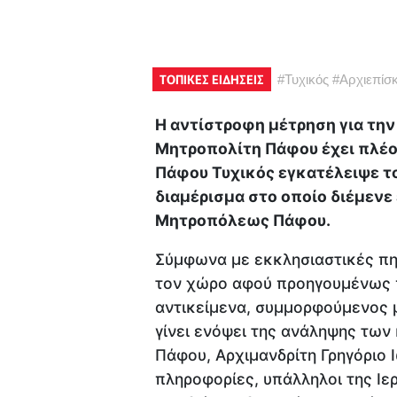
ΤΟΠΙΚΕΣ ΕΙΔΗΣΕΙΣ
#
Τυχικός
#
Αρχιεπίσ
Η αντίστροφη μέτρηση για τη
Μητροπολίτη Πάφου έχει πλέο
Πάφου Τυχικός εγκατέλειψε το
διαμέρισμα στο οποίο διέμενε 
Μητροπόλεως Πάφου.
Σύμφωνα με εκκλησιαστικές πη
τον χώρο αφού προηγουμένως 
αντικείμενα, συμμορφούμενος με
γίνει ενόψει της ανάληψης τω
Πάφου, Αρχιμανδρίτη Γρηγόριο 
πληροφορίες, υπάλληλοι της Ι