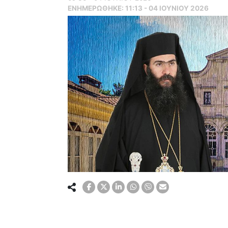
ΕΝΗΜΕΡΏΘΗΚΕ:
11:13 - 04 ΙΟΥΝΙΟΥ 2026