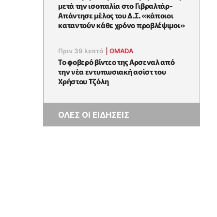
μετά την ισοπαλία στο Γιβραλτάρ-
Απάντησε μέλος του Δ.Σ. «κάποιοι
καταντούν κάθε χρόνο προβλέψιμοι»
Πριν 39 λεπτά
|
OMADA
Το φοβερό βίντεο της Αρσεναλ από
την νέα εντυπωσιακή ασίστ του
Χρήστου Τζόλη
ΟΛΕΣ ΟΙ ΕΙΔΗΣΕΙΣ