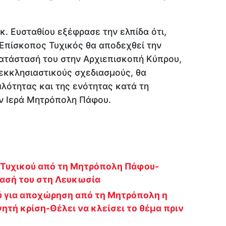
 κ. Ευσταθίου εξέφρασε την ελπίδα ότι,
ο Επίσκοπος Τυχικός θα αποδεχθεί την
κατάστασή του στην Αρχιεπισκοπή Κύπρου,
εκκλησιαστικούς σχεδιασμούς, θα
αλότητας και της ενότητας κατά τη
ην Ιερά Μητρόπολη Πάφου.
 Τυχικού από τη Μητρόπολη Πάφου-
τασή του στη Λευκωσία
ύ για αποχώρηση από τη Μητρόπολη η
νητή κρίση-Θέλει να κλείσει το θέμα πριν