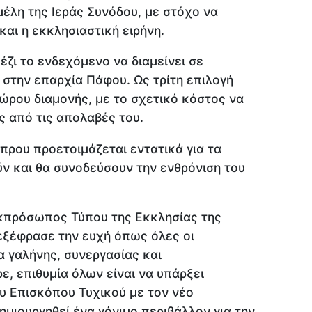
έλη της Ιεράς Συνόδου, με στόχο να
και η εκκλησιαστική ειρήνη.
έζι το ενδεχόμενο να διαμείνει σε
ι στην επαρχία Πάφου. Ως τρίτη επιλογή
χώρου διαμονής, με το σχετικό κόστος να
 από τις απολαβές του.
ύπρου προετοιμάζεται εντατικά για τα
ν και θα συνοδεύσουν την ενθρόνιση του
Εκπρόσωπος Τύπου της Εκκλησίας της
εξέφρασε την ευχή όπως όλες οι
α γαλήνης, συνεργασίας και
, επιθυμία όλων είναι να υπάρξει
υ Επισκόπου Τυχικού με τον νέο
μιουργηθεί ένα γόνιμο περιβάλλον για την