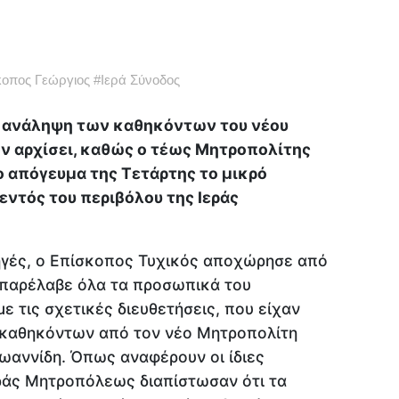
κοπος Γεώργιος
#
Ιερά Σύνοδος
ν ανάληψη των καθηκόντων του νέου
ν αρχίσει, καθώς ο τέως Μητροπολίτης
 απόγευμα της Τετάρτης το μικρό
εντός του περιβόλου της Ιεράς
γές, ο Επίσκοπος Τυχικός αποχώρησε από
παρέλαβε όλα τα προσωπικά του
 τις σχετικές διευθετήσεις, που είχαν
ν καθηκόντων από τον νέο Μητροπολίτη
Ιωαννίδη. Όπως αναφέρουν οι ίδιες
εράς Μητροπόλεως διαπίστωσαν ότι τα