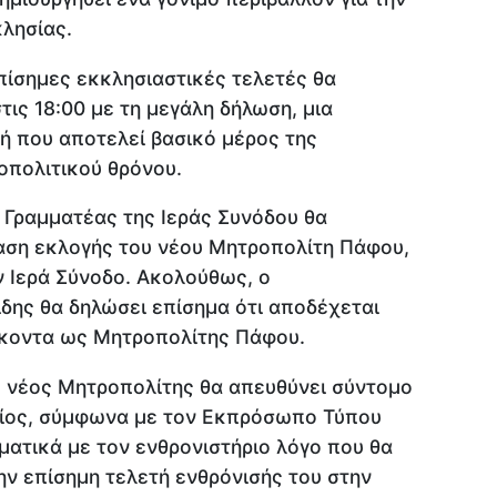
λησίας.
επίσημες εκκλησιαστικές τελετές θα
τις 18:00 με τη μεγάλη δήλωση, μια
τή που αποτελεί βασικό μέρος της
οπολιτικού θρόνου.
ο Γραμματέας της Ιεράς Συνόδου θα
ση εκλογής του νέου Μητροπολίτη Πάφου,
ν Ιερά Σύνοδο. Ακολούθως, ο
ίδης θα δηλώσει επίσημα ότι αποδέχεται
θήκοντα ως Μητροπολίτης Πάφου.
 ο νέος Μητροπολίτης θα απευθύνει σύντομο
ποίος, σύμφωνα με τον Εκπρόσωπο Τύπου
ματικά με τον ενθρονιστήριο λόγο που θα
ν επίσημη τελετή ενθρόνισής του στην