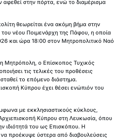
ν αφεθεί στην πόρτα, ενώ το διαμέρισμα
λίτη θεωρείται ένα ακόμη βήμα στην
η του νέου Ποιμενάρχη της Πάφου, η οποία
 2026 και ώρα 18:00 στον Μητροπολιτικό Ναό
η Μητρόπολη, ο Επίσκοπος Τυχικός
ποιήσει τις τελικές του προθέσεις
σταθεί το επόμενο διάστημα.
πισκοπή Κύπρου έχει θέσει ενώπιόν του
ύμφωνα με εκκλησιαστικούς κύκλους,
 Αρχιεπισκοπή Κύπρου στη Λευκωσία, όπου
ην ιδιότητά του ως Επισκόπου. Η
 να προέκυψε ύστερα από διαβουλεύσεις