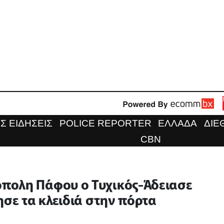
Σ ΕΙΔΗΣΕΙΣ
POLICE REPORTER
ΕΛΛΑΔΑ
ΔΙΕ
CBN
πολη Πάφου ο Τυχικός-Άδειασε
ησε τα κλειδιά στην πόρτα