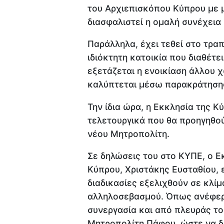
του Αρχιεπισκόπου Κύπρου με μ
διασφαλιστεί η ομαλή συνέχεια 
Παράλληλα, έχει τεθεί στο τραπ
ιδιόκτητη κατοικία που διαθέτε
εξετάζεται η ενοικίαση άλλου 
καλύπτεται μέσω παρακράτησης
Την ίδια ώρα, η Εκκλησία της Κ
τελετουργικά που θα προηγηθού
νέου Μητροπολίτη.
Σε δηλώσεις του στο ΚΥΠΕ, ο 
Κύπρου, Χριστάκης Ευσταθίου, 
διαδικασίες εξελιχθούν σε κλίμ
αλληλοσεβασμού. Όπως ανέφερε
συνεργασία και από πλευράς το
Μητροπολίτη Πάφου, ώστε να δη