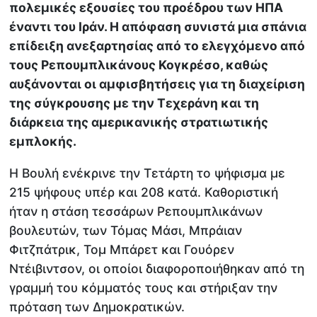
πολεμικές εξουσίες του προέδρου των ΗΠΑ
έναντι του Ιράν. Η απόφαση συνιστά μια σπάνια
επίδειξη ανεξαρτησίας από το ελεγχόμενο από
τους Ρεπουμπλικάνους Κογκρέσο, καθώς
αυξάνονται οι αμφισβητήσεις για τη διαχείριση
της σύγκρουσης με την Τεχεράνη και τη
διάρκεια της αμερικανικής στρατιωτικής
εμπλοκής.
Η Βουλή ενέκρινε την Τετάρτη το ψήφισμα με
215 ψήφους υπέρ και 208 κατά. Καθοριστική
ήταν η στάση τεσσάρων Ρεπουμπλικάνων
βουλευτών, των Τόμας Μάσι, Μπράιαν
Φιτζπάτρικ, Τομ Μπάρετ και Γουόρεν
Ντέιβιντσον, οι οποίοι διαφοροποιήθηκαν από τη
γραμμή του κόμματός τους και στήριξαν την
πρόταση των Δημοκρατικών.