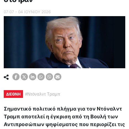
07:07 - 04 ΙΟΥΝΙΟΥ 2026
ΔΙΕΘΝΗ
#
Ντόναλντ Τραμπ
Σημαντικό πολιτικό πλήγμα για τον Ντόναλντ
Τραμπ αποτελεί η έγκριση από τη Βουλή των
Αντιπροσώπων ψηφίσματος που περιορίζει τις