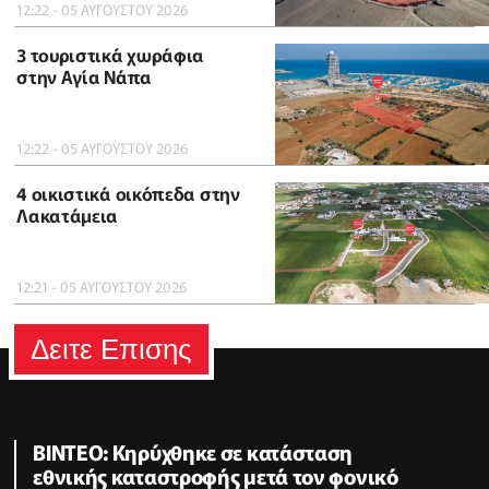
12:22 - 05 ΑΥΓΟΥΣΤΟΥ 2026
3 τουριστικά χωράφια
στην Αγία Νάπα
12:22 - 05 ΑΥΓΟΥΣΤΟΥ 2026
4 οικιστικά οικόπεδα στην
Λακατάμεια
12:21 - 05 ΑΥΓΟΥΣΤΟΥ 2026
Δειτε Επισης
ΒΙΝTEO: Kηρύχθηκε σε κατάσταση
εθνικής καταστροφής μετά τον φονικό